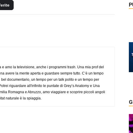
P
ferite
a e amo la televisione, anche i programmi trash. Una mia prof del
gna avere la mente aperta e guardare sempre tutto. C’è un tempo
 bel documentario, un tempo per un talk polito e un tempo per
trei riguardare all'infinito le puntate di Grey’s Anatomy e Una
ilia Romagna e Abruzzo, amo viaggiare e scoprire piccoli angoli
tat naturale è la spiaggia.
G