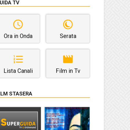
UIDA TV
Ora in Onda
Serata
Lista Canali
Film in Tv
ILM STASERA