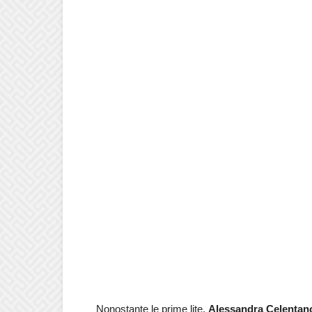
Nonostante le prime lite,
Alessandra Celentan