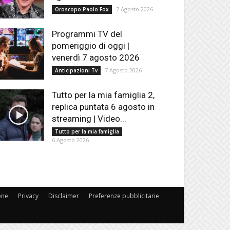
7 Agosto 2026
Oroscopo Paolo Fox
Programmi TV del
pomeriggio di oggi |
venerdì 7 agosto 2026
7 Agosto 2026
Anticipazioni Tv
Tutto per la mia famiglia 2,
replica puntata 6 agosto in
streaming | Video...
Tutto per la mia famiglia
6 Agosto 2026
one
Privacy
Disclaimer
Preferenze pubblicitarie