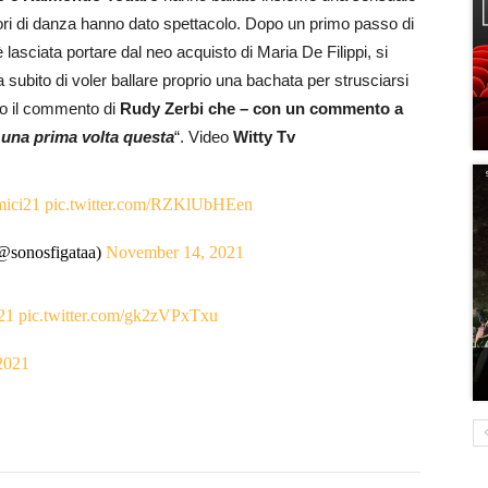
sori di danza hanno dato spettacolo. Dopo un primo passo di
 lasciata portare dal neo acquisto di Maria De Filippi, si
subito di voler ballare proprio una bachata per strusciarsi
rio il commento di
Rudy Zerbi che – con un commento a
 una prima volta questa
“. Video
Witty Tv
ici21
pic.twitter.com/RZKlUbHEen
(@sonosfigataa)
November 14, 2021
21
pic.twitter.com/gk2zVPxTxu
2021