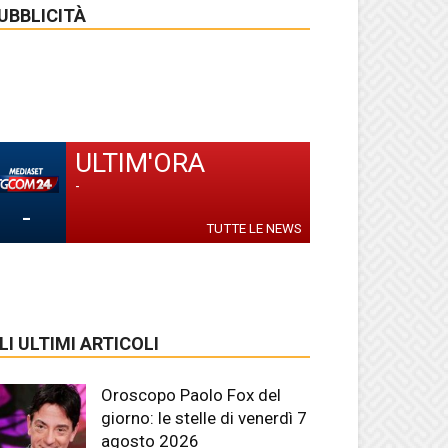
UBBLICITÀ
ULTIM'ORA
-
-
TUTTE LE NEWS
LI ULTIMI ARTICOLI
Oroscopo Paolo Fox del
giorno: le stelle di venerdì 7
agosto 2026