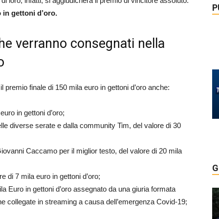
i loro, infatti, si aggiudicherà il premio di vincitore assoluto.
P
 in gettoni d’oro.
che verranno consegnati nella
o
 premio finale di 150 mila euro in gettoni d’oro anche:
euro in gettoni d’oro;
elle diverse serate e dalla community Tim, del valore di 30
ovanni Caccamo per il miglior testo, del valore di 20 mila
G
re di 7 mila euro in gettoni d’oro;
mila Euro in gettoni d’oro assegnato da una giuria formata
iane collegate in streaming a causa dell’emergenza Covid-19;