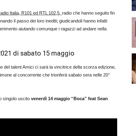
dio Italia, R101 ed RTL 102,5,
radio che hanno seguito fin
nando il passo dei loro inediti; giudicandoli hanno infatti
i riferimento aiutando comunque i ragazzi ad andare nella
i 2021 di sabato 15 maggio
 del talent Amici ci sarà la vincitrice della scorza edizione,
timone al concorrente che trionferà sabato sera nelle 20°
o singolo uscito
venerdì 14 maggio “Boca” feat Sean