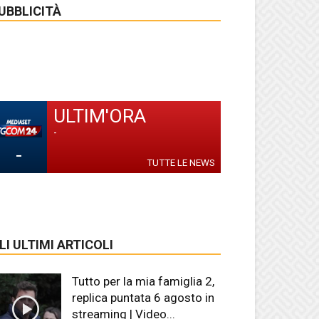
UBBLICITÀ
ULTIM'ORA
-
-
TUTTE LE NEWS
LI ULTIMI ARTICOLI
Tutto per la mia famiglia 2,
replica puntata 6 agosto in
streaming | Video...