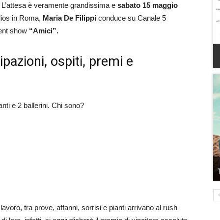
.
L’attesa è veramente grandissima e
sabato 15 maggio
Elios in Roma,
Maria De Filippi
conduce su Canale 5
lent show
“Amici”.
ipazioni, ospiti, premi e
anti e 2 ballerini. Chi sono?
voro, tra prove, affanni, sorrisi e pianti arrivano al rush