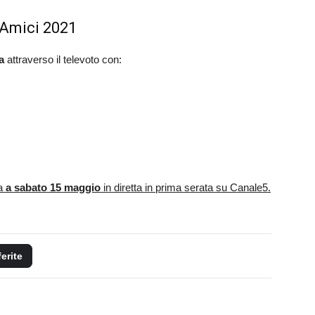
 Amici 2021
a
attraverso il televoto con:
ta
a sabato 15 maggio
in diretta in prima serata su Canale5.
ferite