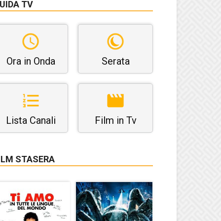
UIDA TV
Ora in Onda
Serata
Lista Canali
Film in Tv
ILM STASERA