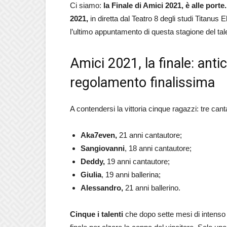
Ci siamo:
la Finale di Amici 2021, è alle porte
2021,
in diretta dal Teatro 8 degli studi Titanus 
l’ultimo appuntamento di questa stagione del ta
Amici 2021, la finale: antic
regolamento finalissima
A contendersi la vittoria cinque ragazzi: tre cant
Aka7even,
21 anni cantautore;
Sangiovanni
, 18 anni cantautore;
Deddy,
19 anni cantautore;
Giulia
, 19 anni ballerina;
Alessandro,
21 anni ballerino.
Cinque i talenti
che dopo sette mesi di intenso la