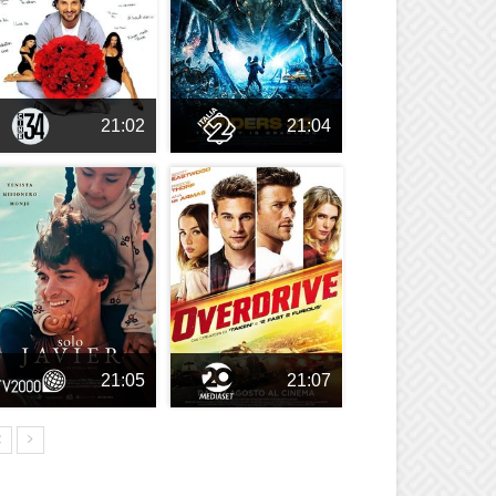
21:02
21:04
21:05
21:07