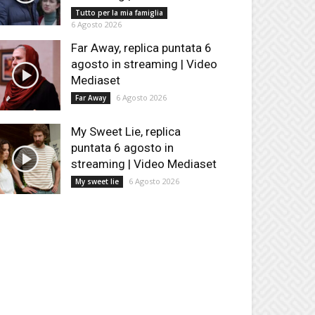
Tutto per la mia famiglia
6 Agosto 2026
Far Away, replica puntata 6
agosto in streaming | Video
Mediaset
6 Agosto 2026
Far Away
My Sweet Lie, replica
puntata 6 agosto in
streaming | Video Mediaset
6 Agosto 2026
My sweet lie