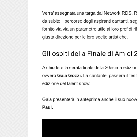
Verra’ assegnata una targa dai
Network RDS, Ra
da subito il percorso degli aspiranti cantanti, seg
fornito via via un parametro utile ai loro prof d
giusta direzione per le loro scelte artistiche.
Gli ospiti della Finale di Amic
A chiudere la serata finale della 20esima edizione
ovvero
Gaia Gozzi.
La cantante, passerà il tes
edizione del talent show.
Gaia presenterà in anteprima anche il suo nuov
Paul.