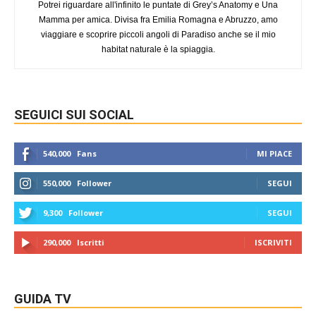
Potrei riguardare all'infinito le puntate di Grey’s Anatomy e Una
Mamma per amica. Divisa fra Emilia Romagna e Abruzzo, amo
viaggiare e scoprire piccoli angoli di Paradiso anche se il mio
habitat naturale è la spiaggia.
SEGUICI SUI SOCIAL
540,000
Fans
MI PIACE
550,000
Follower
SEGUI
9,300
Follower
SEGUI
290,000
Iscritti
ISCRIVITI
GUIDA TV