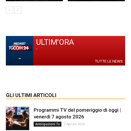
ULTIM'ORA
-
-
TUTTE LE NEWS
GLI ULTIMI ARTICOLI
Programmi TV del pomeriggio di oggi |
venerdì 7 agosto 2026
7 Agosto 2026
Anticipazioni Tv