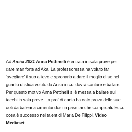
Ad
Amici 2021
Anna Pettinelli
è entrata in sala prove per
dare man forte ad Aka. La professoressa ha voluto far
‘svegliare’ il suo allievo e spronarlo a dare il meglio di se nel
guanto di sfida voluto da Arisa in cui dovrà cantare e ballare.
Per questo motivo Anna Pettinelli si è messa a ballare sui
tacchi in sala prove. La prof di canto ha dato prova delle sue
doti da ballerina cimentandosi in passi anche complicati. Ecco
cosa è successo nel talent di Maria De Filippi.
Video
Mediaset
.