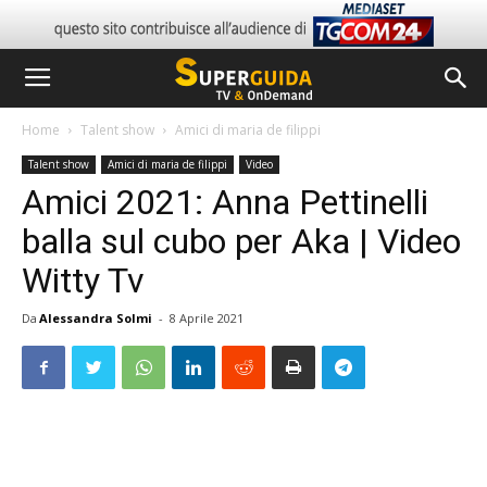
Home
Talent show
Amici di maria de filippi
Talent show
Amici di maria de filippi
Video
Amici 2021: Anna Pettinelli
balla sul cubo per Aka | Video
Witty Tv
Da
Alessandra Solmi
-
8 Aprile 2021