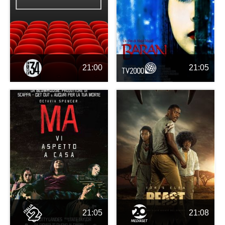
21:00
21:05
21:05
21:08