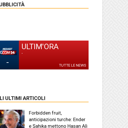
UBBLICITÀ
ULTIM'ORA
-
-
TUTTE LE NEWS
LI ULTIMI ARTICOLI
Forbidden fruit,
anticipazioni turche: Ender
e Şahika mettono Hasan Alì