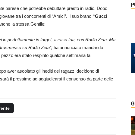
P
ante barese che potrebbe debuttare presto in radio. Dopo
giovane tra i concorrenti di “Amici”. Il suo brano
“Gucci
anche la stessa Gentile:
in perfettamente in target, a casa tua, con Radio Zeta. Ma
rà trasmesso su Radio Zeta”,
ha annunciato mandando
suo pezzo era stato respinto qualche settimana fa.
opo aver ascoltato gli inediti dei ragazzi decidono di
sarà il prossimo ad aggiudicarsi il consenso da parte delle
G
ferite