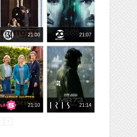
21:00
21:07
21:10
21:14