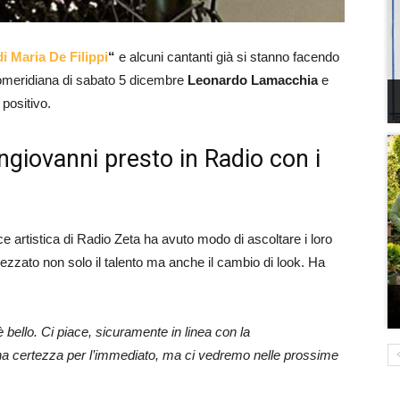
i Maria De Filippi
“
e alcuni cantanti già si stanno facendo
a pomeridiana di sabato 5 dicembre
Leonardo Lamacchia
e
positivo.
iovanni presto in Radio con i
ice artistica di Radio Zeta ha avuto modo di ascoltare i loro
ezzato non solo il talento ma anche il cambio di look. Ha
 è bello. Ci piace, sicuramente in linea con la
a certezza per l’immediato, ma ci vedremo nelle prossime