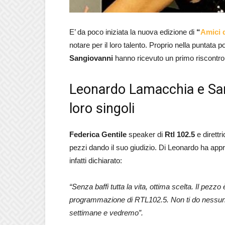
E’ da poco iniziata la nuova edizione di
“
Amici d
notare per il loro talento. Proprio nella puntat
Sangiovanni
hanno ricevuto un primo riscontro 
Leonardo Lamacchia e Sang
loro singoli
Federica Gentile
speaker di
Rtl 102.5
e direttr
pezzi dando il suo giudizio. Di Leonardo ha appr
infatti dichiarato:
“Senza baffi tutta la vita, ottima scelta. Il pezzo
programmazione di RTL102.5. Non ti do nessun
settimane e vedremo”.