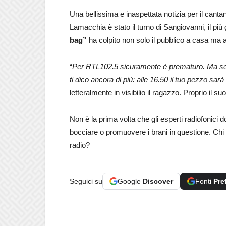
Una bellissima e inaspettata notizia per il cant
Lamacchia è stato il turno di Sangiovanni, il più 
bag”
ha colpito non solo il pubblico a casa ma 
“
Per RTL102.5 sicuramente è prematuro. Ma sei 
ti dico ancora di più: alle 16.50 il tuo pezzo sa
letteralmente in visibilio il ragazzo. Proprio il 
Non è la prima volta che gli esperti radiofonici d
bocciare o promuovere i brani in questione. Chi 
radio?
Seguici su
Google
Discover
Fonti
Pre