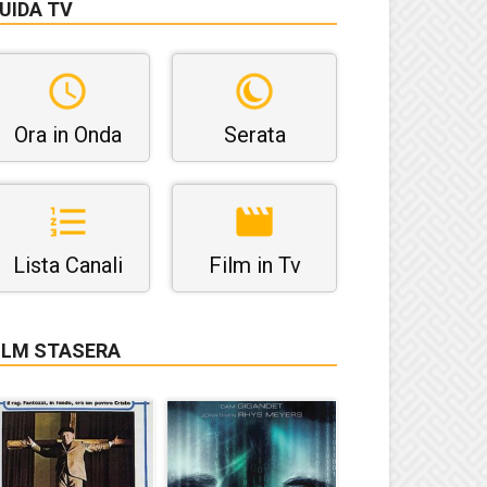
UIDA TV
Ora in Onda
Serata
Lista Canali
Film in Tv
ILM STASERA