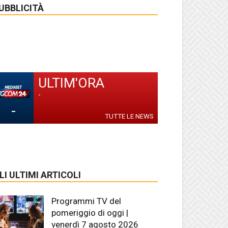
UBBLICITÀ
ULTIM'ORA
-
-
TUTTE LE NEWS
LI ULTIMI ARTICOLI
Programmi TV del
pomeriggio di oggi |
venerdì 7 agosto 2026