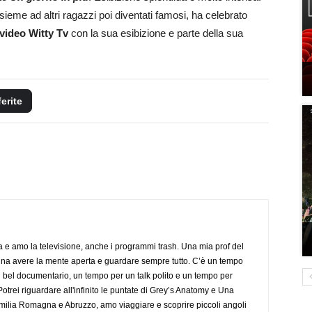
nsieme ad altri ragazzi poi diventati famosi, ha celebrato
video Witty Tv
con la sua esibizione e parte della sua
ferite
a e amo la televisione, anche i programmi trash. Una mia prof del
gna avere la mente aperta e guardare sempre tutto. C’è un tempo
 bel documentario, un tempo per un talk polito e un tempo per
trei riguardare all'infinito le puntate di Grey’s Anatomy e Una
ilia Romagna e Abruzzo, amo viaggiare e scoprire piccoli angoli