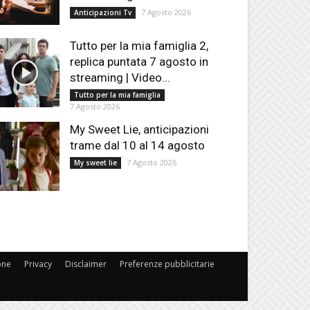
7 Agosto 2026
Anticipazioni Tv
Tutto per la mia famiglia 2,
replica puntata 7 agosto in
streaming | Video...
Tutto per la mia famiglia
7 Agosto 2026
My Sweet Lie, anticipazioni
trame dal 10 al 14 agosto
7 Agosto 2026
My sweet lie
one
Privacy
Disclaimer
Preferenze pubblicitarie