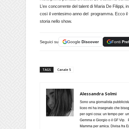
L’ex concorrente del talent di Maria De Filippi, i
così il ventesimo anno del programma. Ecco il
storia nello show.
Seguici su
Google
Discover
Fonti
Pre
TAGS
Canale 5
Alessandra Solmi
Sono una giornalista pubblicist
liceo mi ha insegnato che biso
per ogni cosa: un tempo per un
Gemma e Giorgio o il GF Vip. Po
Mamma per amica. Divisa fra Em