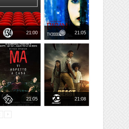
21:00
21:05
21:05
21:08