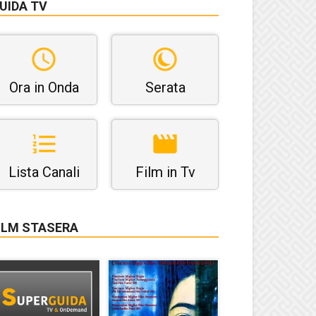
UIDA TV
Ora in Onda
Serata
Lista Canali
Film in Tv
ILM STASERA