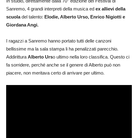
In studio, direttamente dalla 70° edizione del Festival di
Sanremo, 4 grandi interpreti della musica ed
ex allievi della
scuola
del talento:
Elodie, Alberto Urso, Enrico Nigiotti e
Giordana Angi.
I ragazzi a Sanremo hanno portato tutti delle canzoni
bellissime ma la sala stampa li ha penalizzati parecchio.
Addirittura
Alberto Urs
o ultimo nella loro classifica. Questo ci
fa sorridere, perché anche se il genere di Alberto può non
piacere, non meritava certo di arrivare per ultimo.