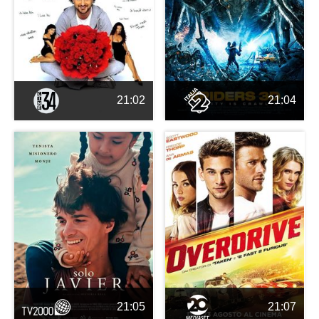
21:02
21:04
21:05
21:07