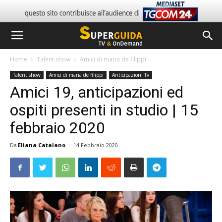
Home
Talent show
Amici di maria de filippi
Talent show
Amici di maria de filippi
Anticipazioni Tv
Amici 19, anticipazioni ed
ospiti presenti in studio | 15
febbraio 2020
Da
Eliana Catalano
-
14 Febbraio 2020