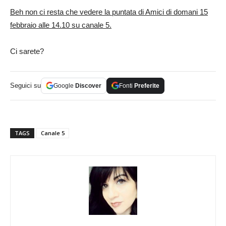
Beh non ci resta che vedere la puntata di Amici di domani 15
febbraio alle 14.10 su canale 5.
Ci sarete?
Seguici su
Google
Discover
Fonti
Preferite
TAGS
Canale 5