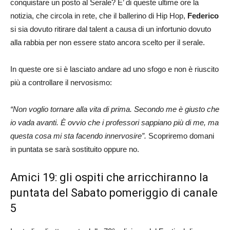
conquistare un posto al Serale? E’ di queste ultime ore la
notizia, che circola in rete, che il ballerino di Hip Hop,
Federico
si sia dovuto ritirare dal talent a causa di un infortunio dovuto
alla rabbia per non essere stato ancora scelto per il serale.
In queste ore si è lasciato andare ad uno sfogo e non è riuscito
più a controllare il nervosismo:
“Non voglio tornare alla vita di prima. Secondo me è giusto che
io vada avanti. È ovvio che i professori sappiano più di me, ma
questa cosa mi sta facendo innervosire”.
Scopriremo domani
in puntata se sarà sostituito oppure no.
Amici 19: gli ospiti che arricchiranno la
puntata del Sabato pomeriggio di canale
5