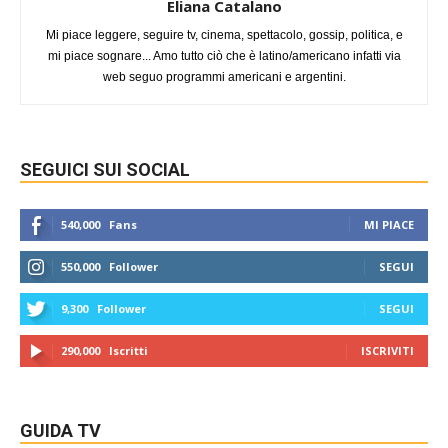
Eliana Catalano
Mi piace leggere, seguire tv, cinema, spettacolo, gossip, politica, e
mi piace sognare... Amo tutto ciò che è latino/americano infatti via
web seguo programmi americani e argentini.
SEGUICI SUI SOCIAL
540,000
Fans
MI PIACE
550,000
Follower
SEGUI
9,300
Follower
SEGUI
290,000
Iscritti
ISCRIVITI
GUIDA TV