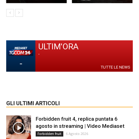
ULTIM'ORA
-
-
TUTTE LE NEWS
GLI ULTIMI ARTICOLI
Forbidden fruit 4, replica puntata 6
agosto in streaming | Video Mediaset
6 Agosto 2026
Forbidden fruit