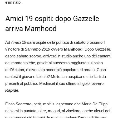
eliminato.
Amici 19 ospiti: dopo Gazzelle
arriva Mamhood
Ad
Amici 19
sarà ospite della puntata di sabato prossimo il
vincitore di
Sanremo 2019
ovvero
Mamhood
. Dopo Gazzelle,
ospite sabato scorso, arriverà in studio anche uno dei cantanti
del momento che, grazie al successo raggiunto sul palco
dell’Ariston, è diventato ancor più popolare ed amato. Cosa
canterà il giovane talento? Molto fan auspicano che l’artista
presenti al pubblico Mediaset il suo ultimo singolo, ovvero
Rapide
.
Finito
Sanremo
, però, molti si aspettano che Maria De Filippi
richiami in puntata, oltre, magari, al vincitore, anche alcuni dei
suoi ragazzi più famosi. In molti attendono l’arrivo di Emma