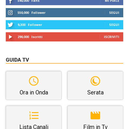
540,000
Fans
MI PIACE
550,000
Follower
SEGUI
9,300
Follower
SEGUI
290,000
Iscritti
ISCRIVITI
GUIDA TV
Ora in Onda
Serata
Lista Canali
Film in Tv