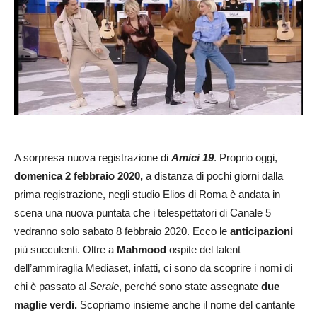
A sorpresa nuova registrazione di
Amici 19
. Proprio oggi,
domenica 2 febbraio 2020,
a distanza di pochi giorni dalla
prima registrazione, negli studio Elios di Roma è andata in
scena una nuova puntata che i telespettatori di Canale 5
vedranno solo sabato 8 febbraio 2020. Ecco le
anticipazioni
più succulenti. Oltre a
Mahmood
ospite del talent
dell’ammiraglia Mediaset, infatti, ci sono da scoprire i nomi di
chi è passato al
Serale
, perché sono state assegnate
due
maglie verdi.
Scopriamo insieme anche il nome del cantante