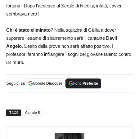
fortuna ! Dopo l’accesso al Serale di Nicolai, infatti, Javier
sembrava nero !
Chi è stato eliminato
? Nella squadra di Giulia a dover
superare l’esame di sbarramento sarà il cantante
Davil
Angelo
. L’esito della prova non sarà affatto positivo. I
professori faranno infrangere i sogni del giovane talento contro
un muro.
Seguici su
Google
Discover
Fonti
Preferite
TAGS
Canale 5