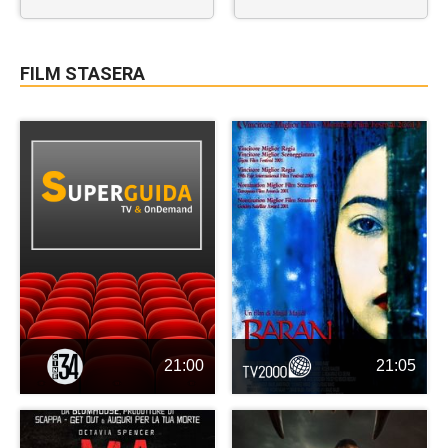
FILM STASERA
21:00
21:05