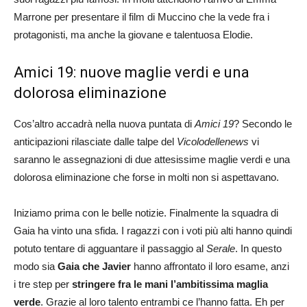
Marrone per presentare il film di Muccino che la vede fra i
protagonisti, ma anche la giovane e talentuosa Elodie.
Amici 19: nuove maglie verdi e una
dolorosa eliminazione
Cos’altro accadrà nella nuova puntata di
Amici 19
? Secondo le
anticipazioni rilasciate dalle talpe del
Vicolodellenews
vi
saranno le assegnazioni di due attesissime maglie verdi e una
dolorosa eliminazione che forse in molti non si aspettavano.
Iniziamo prima con le belle notizie. Finalmente la squadra di
Gaia ha vinto una sfida. I ragazzi con i voti più alti hanno quindi
potuto tentare di agguantare il passaggio al
Serale
. In questo
modo sia
Gaia che Javier
hanno affrontato il loro esame, anzi
i tre step per
stringere fra le mani l’ambitissima maglia
verde
. Grazie al loro talento entrambi ce l’hanno fatta. Eh per