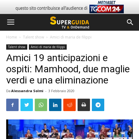
Home
Talent show
Amici di maria de filippi
Talent show
Amici di maria de filippi
Amici 19 anticipazioni e
ospiti: Mamhood, due maglie
verdi e una eliminazione
Da
Alessandra Solmi
-
3 Febbraio 2020