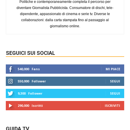
Politiche e contemporaneamente completa il percorso per
diventare Giornalista Pubblicista. Consumatore di dischi, tele-
dipendente, appassionato di cinema e serie tv. Diverse le
collaborazioni: dalla carta stampata fino al passaggio al
giornalismo online.
SEGUICI SUI SOCIAL
540,000
Fans
MI PIACE
550,000
Follower
SEGUI
9,300
Follower
SEGUI
290,000
Iscritti
ISCRIVITI
GUIDA TV