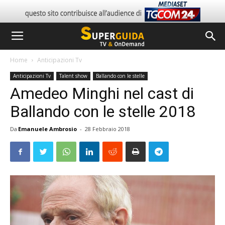
Home
Anticipazioni Tv
Anticipazioni Tv
Talent show
Ballando con le stelle
Amedeo Minghi nel cast di
Ballando con le stelle 2018
Da
Emanuele Ambrosio
-
28 Febbraio 2018