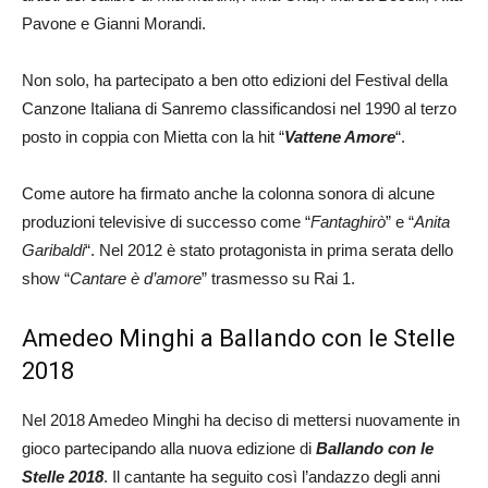
Pavone e Gianni Morandi.
Non solo, ha partecipato a ben otto edizioni del Festival della
Canzone Italiana di Sanremo classificandosi nel 1990 al terzo
posto in coppia con Mietta con la hit “
Vattene Amore
“.
Come autore ha firmato anche la colonna sonora di alcune
produzioni televisive di successo come “
Fantaghirò
” e “
Anita
Garibaldi
“. Nel 2012 è stato protagonista in prima serata dello
show “
Cantare è d’amore
” trasmesso su Rai 1.
Amedeo Minghi a Ballando con le Stelle
2018
Nel 2018 Amedeo Minghi ha deciso di mettersi nuovamente in
gioco partecipando alla nuova edizione di
Ballando con le
Stelle 2018
. Il cantante ha seguito così l’andazzo degli anni