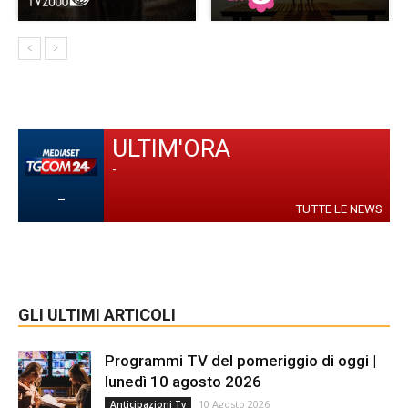
ULTIM'ORA
-
-
TUTTE LE NEWS
GLI ULTIMI ARTICOLI
Programmi TV del pomeriggio di oggi |
lunedì 10 agosto 2026
10 Agosto 2026
Anticipazioni Tv