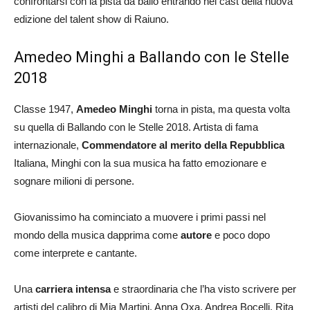
confrontarsi con la pista da ballo entrando nel cast della nuova
edizione del talent show di Raiuno.
Amedeo Minghi a Ballando con le Stelle
2018
Classe 1947,
Amedeo Minghi
torna in pista, ma questa volta
su quella di Ballando con le Stelle 2018. Artista di fama
internazionale,
Commendatore al merito della Repubblica
Italiana, Minghi con la sua musica ha fatto emozionare e
sognare milioni di persone.
Giovanissimo ha cominciato a muovere i primi passi nel
mondo della musica dapprima come
autore
e poco dopo
come interprete e cantante.
Una
carriera intensa
e straordinaria che l’ha visto scrivere per
artisti del calibro di Mia Martini, Anna Oxa, Andrea Bocelli, Rita