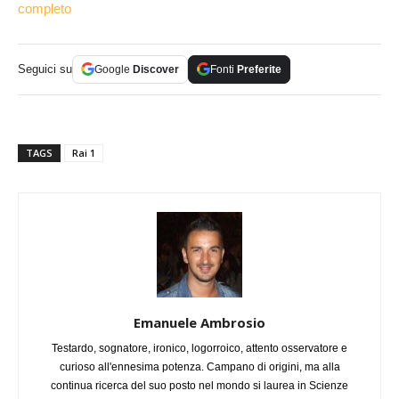
completo
Seguici su
Google
Discover
Fonti
Preferite
TAGS
Rai 1
Emanuele Ambrosio
Testardo, sognatore, ironico, logorroico, attento osservatore e
curioso all'ennesima potenza. Campano di origini, ma alla
continua ricerca del suo posto nel mondo si laurea in Scienze