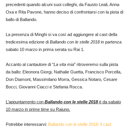
precedenti quando alcuni suoi colleghi, da Fausto Leali, Anna
Oxa e Rita Pavone, hanno deciso di confrontarsi con la pista di
ballo di Ballando.
La presenza di Minghi si va così ad aggiungere al cast della
tredicesima edizione di
Ballando con le stelle 2018
in partenza
sabato 10 marzo in prima serata su Rai 1.
Accanto al cantautore di “
La vita mia
” ritroveremo sulla pista
da ballo: Eleonora Giorgi, Nathalie Guetta, Francisco Porcella,
Don Diamont, Massimilano Morra, Gessica Notaro, Cesare
Bocci, Giovanni Ciacci e Stefania Rocca.
L’appuntamento con
Ballando con le stelle 2018
è da sabato
10 marzo in prime time su Raiuno.
Potrebbe interessarvi:
Ballando con le stelle 2018: il cast