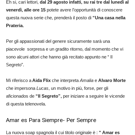
Eh si, cari lettori,
dal 29 agosto infatti, su rai tre dal lunedì al
venerdì, alle ore 15
potete avere l’opportunità di conoscere
questa nuova serie che, prenderà il posto di
“Una casa nella
Prateria.
Per gli appassionati del genere sicuramente sarà una
piacevole sorpresa e un gradito ritorno, dal momento che vi
sono alcuni attori che hanno già recitato appunto ne “ Il
Segreto”.
Mi riferisco a
Aida Flix
che interpreta
Amalia
e
Alvaro Morte
che impersona
Lucas
, un motivo in più, forse, per gli
aficionados de
“Il Segreto”,
per iniziare a seguire le vicende
di questa telenovela.
Amar es Para Siempre- Per Sempre
La nuova soap spagnola il cui titolo originale è :
“ Amar es