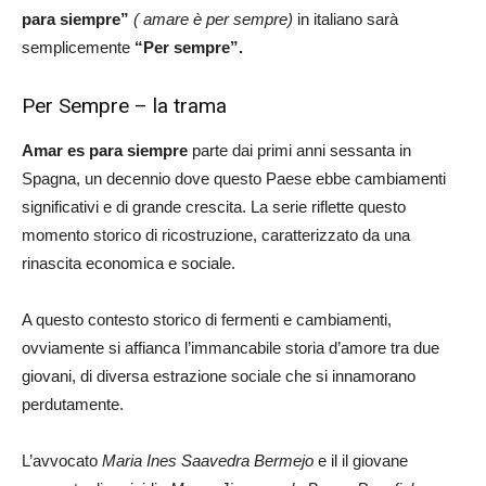
para siempre”
( amare è per sempre)
in italiano sarà
semplicemente
“Per sempre”.
Per Sempre – la trama
Amar es para siempre
parte dai primi anni sessanta in
Spagna, un decennio dove questo Paese ebbe cambiamenti
significativi e di grande crescita. La serie riflette questo
momento storico di ricostruzione, caratterizzato da una
rinascita economica e sociale.
A questo contesto storico di fermenti e cambiamenti,
ovviamente si affianca l’immancabile storia d’amore tra due
giovani, di diversa estrazione sociale che si innamorano
perdutamente.
L’avvocato
Maria Ines Saavedra Bermejo
e il il giovane