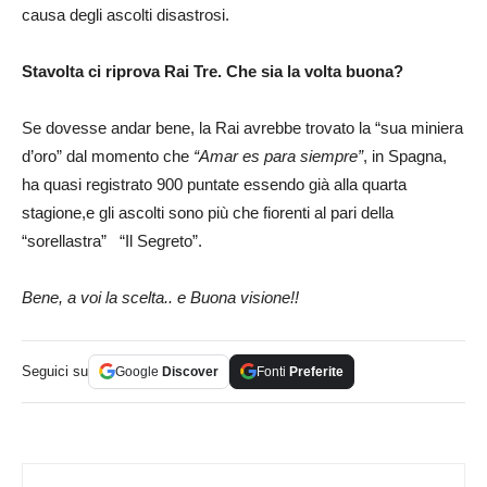
causa degli ascolti disastrosi.
Stavolta ci riprova Rai Tre. Che sia la volta buona?
Se dovesse andar bene, la Rai avrebbe trovato la “sua miniera
d’oro” dal momento che
“Amar es para siempre”
, in Spagna,
ha quasi registrato 900 puntate essendo già alla quarta
stagione,e gli ascolti sono più che fiorenti al pari della
“sorellastra” “Il Segreto”.
Bene, a voi la scelta.. e Buona visione!!
Seguici su
Google
Discover
Fonti
Preferite