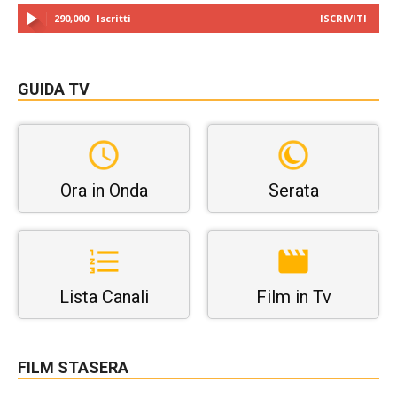
290,000
Iscritti
ISCRIVITI
GUIDA TV
Ora in Onda
Serata
Lista Canali
Film in Tv
FILM STASERA