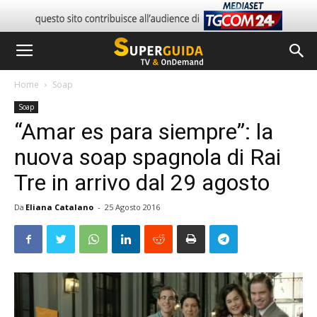
Home
Soap
Soap
“Amar es para siempre”: la
nuova soap spagnola di Rai
Tre in arrivo dal 29 agosto
Da
Eliana Catalano
-
25 Agosto 2016