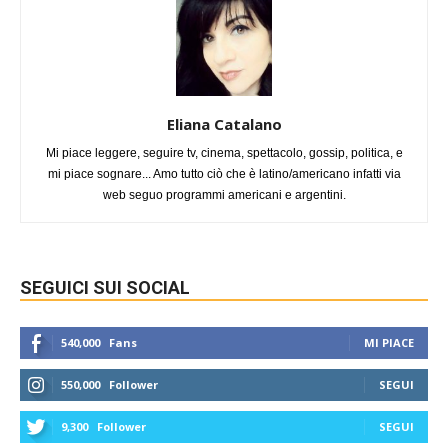
Eliana Catalano
Mi piace leggere, seguire tv, cinema, spettacolo, gossip, politica, e
mi piace sognare... Amo tutto ciò che è latino/americano infatti via
web seguo programmi americani e argentini.
SEGUICI SUI SOCIAL
540,000
Fans
MI PIACE
550,000
Follower
SEGUI
9,300
Follower
SEGUI