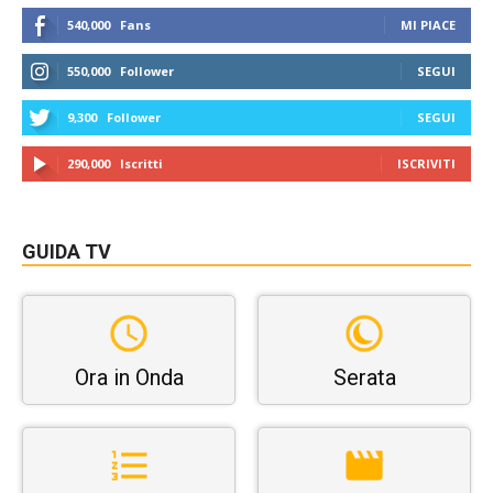
540,000
Fans
MI PIACE
550,000
Follower
SEGUI
9,300
Follower
SEGUI
290,000
Iscritti
ISCRIVITI
GUIDA TV
Ora in Onda
Serata