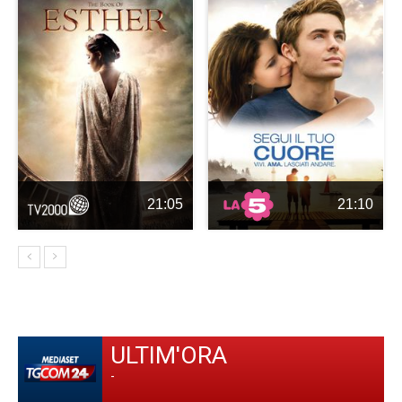
21:05
21:10
ULTIM'ORA
-