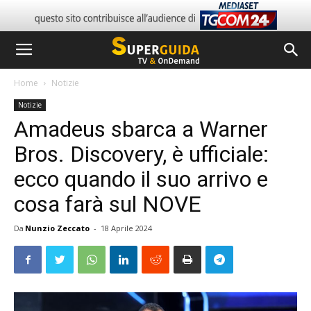
Home
Notizie
Notizie
Amadeus sbarca a Warner
Bros. Discovery, è ufficiale:
ecco quando il suo arrivo e
cosa farà sul NOVE
Da
Nunzio Zeccato
-
18 Aprile 2024