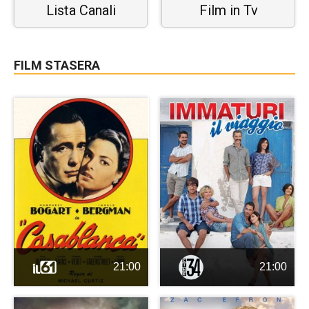
Lista Canali
Film in Tv
FILM STASERA
21:00
21:00