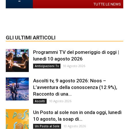
-
TUTTE LE NEWS
GLI ULTIMI ARTICOLI
Programmi TV del pomeriggio di oggi |
lunedì 10 agosto 2026
10 Agosto 2026
Anticipazioni Tv
Ascolti tv, 9 agosto 2026: Noos –
L’avventura della conoscenza (12.9%),
Racconto di una...
10 Agosto 2026
Ascolti
Un Posto al sole non in onda oggi, lunedì
10 agosto, la soap di...
10 Agosto 2026
Un Posto al Sole