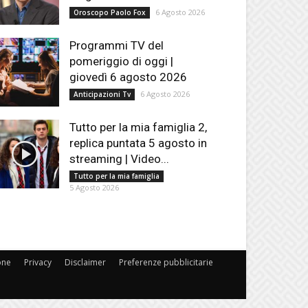
6 Agosto 2026
Oroscopo Paolo Fox
Programmi TV del
pomeriggio di oggi |
giovedì 6 agosto 2026
6 Agosto 2026
Anticipazioni Tv
Tutto per la mia famiglia 2,
replica puntata 5 agosto in
streaming | Video...
Tutto per la mia famiglia
5 Agosto 2026
one
Privacy
Disclaimer
Preferenze pubblicitarie