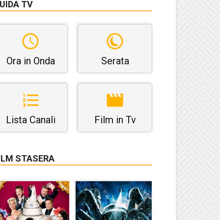
UIDA TV
Ora in Onda
Serata
Lista Canali
Film in Tv
ILM STASERA