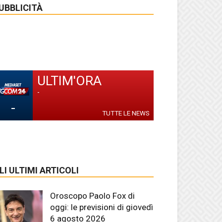
UBBLICITÀ
ULTIM'ORA
-
-
TUTTE LE NEWS
LI ULTIMI ARTICOLI
Oroscopo Paolo Fox di
oggi: le previsioni di giovedì
6 agosto 2026