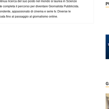
tinua ricerca del suo posto nel mondo si laurea in Scienze
P
completa il percorso per diventare Giornalista Pubblicista.
endente, appassionato di cinema e serie tv. Diverse le
pata fino al passaggio al giornalismo online.
G