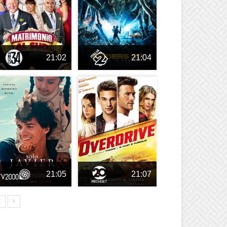
21:02
21:04
21:05
21:07