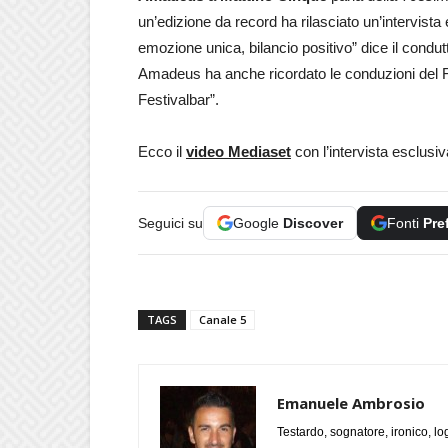
un’edizione da record ha rilasciato un’intervist
emozione unica, bilancio positivo” dice il condut
Amadeus ha anche ricordato le conduzioni del Fe
Festivalbar”.
Ecco il
video Mediaset
con l’intervista esclus
Seguici su
Google
Discover
Fonti
Pre
TAGS
Canale 5
Emanuele Ambrosio
Testardo, sognatore, ironico, l