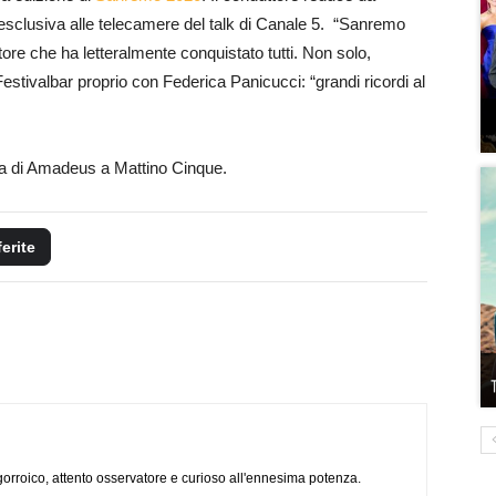
a esclusiva alle telecamere del talk di Canale 5. “Sanremo
tore che ha letteralmente conquistato tutti. Non solo,
stivalbar proprio con Federica Panicucci: “grandi ricordi al
iva di Amadeus a Mattino Cinque.
ferite
ogorroico, attento osservatore e curioso all'ennesima potenza.