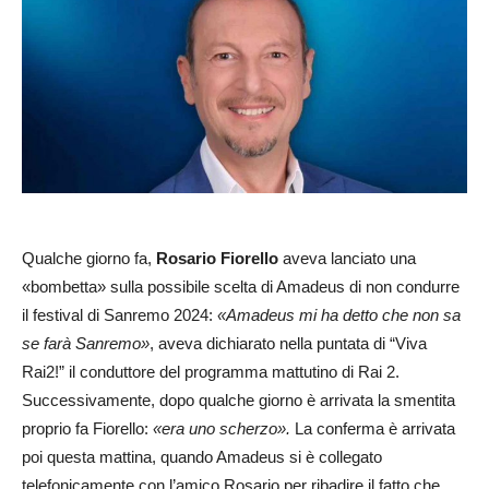
Qualche giorno fa,
Rosario Fiorello
aveva lanciato una
«bombetta» sulla possibile scelta di Amadeus di non condurre
il festival di Sanremo 2024:
«Amadeus mi ha detto che non sa
se farà Sanremo»
, aveva dichiarato nella puntata di “Viva
Rai2!” il conduttore del programma mattutino di Rai 2.
Successivamente, dopo qualche giorno è arrivata la smentita
proprio fa Fiorello:
«era uno scherzo».
La conferma è arrivata
poi questa mattina, quando Amadeus si è collegato
telefonicamente con l’amico Rosario per ribadire il fatto che