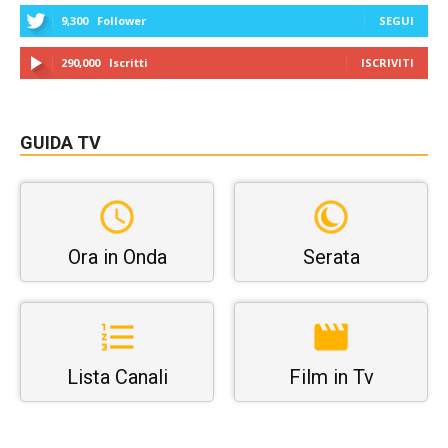
9,300
Follower
SEGUI
290,000
Iscritti
ISCRIVITI
GUIDA TV
Ora in Onda
Serata
Lista Canali
Film in Tv