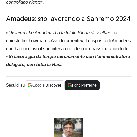
controllano niente».
Amadeus: sto lavorando a Sanremo 2024
«Diciamo che Amadeus ha la totale libertà di scelta»,
ha
chiesto lo showman. «Assolutamente», la risposta di Amadeus
che ha concluso il suo intervento telefonico rassicurando tutti:
«
Si lavora già da tempo serenamente con l’amministratore
delegato, con tutta la Rai».
Seguici su
Google
Discover
Fonti
Preferite