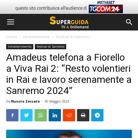
Home
Intrattenimento
Festival di Sanremo
Intrattenimento
Festival di Sanremo
Amadeus telefona a Fiorello
a Viva Rai 2: “Resto volentieri
in Rai e lavoro serenamente a
Sanremo 2024”
Da
Nunzio Zeccato
-
30 Maggio 2023