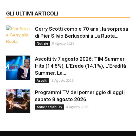
GLI ULTIMI ARTICOLI
Gerry Scotti compie 70 anni, la sorpresa
di Pier Silvio Berlusconi a La Ruota...
8 Agosto 2026
Notizie
Ascolti tv 7 agosto 2026: TIM Summer
Hits (14.5%), L’Erede (14.1%), L’Eredità
Summer, La...
8 Agosto 2026
Ascolti
Programmi TV del pomeriggio di oggi |
sabato 8 agosto 2026
8 Agosto 2026
Anticipazioni Tv