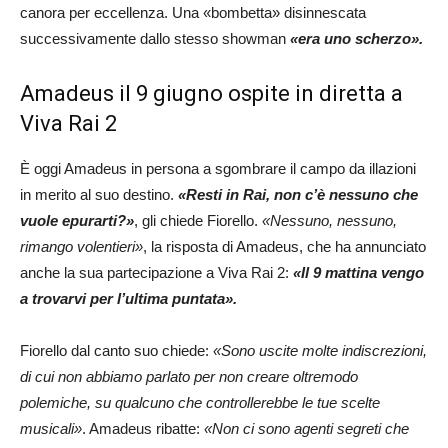
canora per eccellenza. Una «bombetta» disinnescata
successivamente dallo stesso showman
«era uno scherzo».
Amadeus il 9 giugno ospite in diretta a
Viva Rai 2
È oggi Amadeus in persona a sgombrare il campo da illazioni
in merito al suo destino.
«Resti in Rai, non c’è nessuno che
vuole epurarti?»
, gli chiede Fiorello.
«Nessuno, nessuno,
rimango volentieri»
, la risposta di Amadeus, che ha annunciato
anche la sua partecipazione a Viva Rai 2:
«Il 9 mattina vengo
a trovarvi per l’ultima puntata».
Fiorello dal canto suo chiede:
«Sono uscite molte indiscrezioni,
di cui non abbiamo parlato per non creare oltremodo
polemiche, su qualcuno che controllerebbe le tue scelte
musicali»
. Amadeus ribatte:
«Non ci sono agenti segreti che