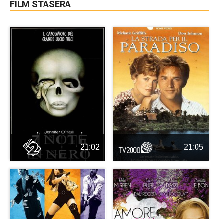
FILM STASERA
21:02
21:05