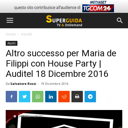
Home
Ascolti
Ascolti
Altro successo per Maria de
Filippi con House Party |
Auditel 18 Dicembre 2016
Da
Salvatore Rossi
-
19 Dicembre 2016