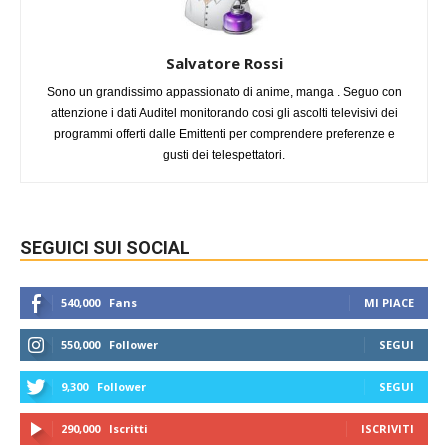
Salvatore Rossi
Sono un grandissimo appassionato di anime, manga . Seguo con
attenzione i dati Auditel monitorando cosi gli ascolti televisivi dei
programmi offerti dalle Emittenti per comprendere preferenze e
gusti dei telespettatori.
SEGUICI SUI SOCIAL
540,000
Fans
MI PIACE
550,000
Follower
SEGUI
9,300
Follower
SEGUI
290,000
Iscritti
ISCRIVITI