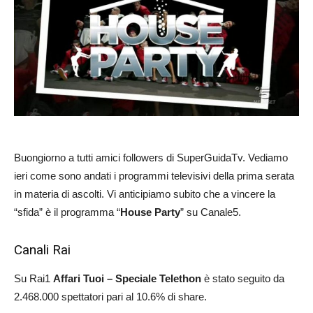
Buongiorno a tutti amici followers di SuperGuidaTv. Vediamo
ieri come sono andati i programmi televisivi della prima serata
in materia di ascolti. Vi anticipiamo subito che a vincere la
“sfida” è il programma “
House Party
” su Canale5.
Canali Rai
Su Rai1
Affari Tuoi – Speciale Telethon
è stato seguito da
2.468.000 spettatori pari al 10.6% di share.