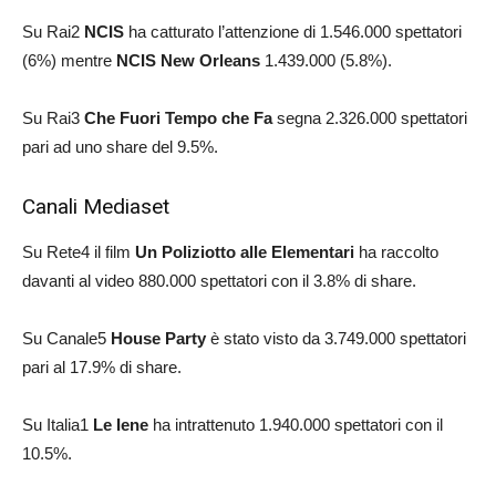
Su Rai2
NCIS
ha catturato l’attenzione di 1.546.000 spettatori
(6%) mentre
NCIS New Orleans
1.439.000 (5.8%).
Su Rai3
Che Fuori Tempo che Fa
segna 2.326.000 spettatori
pari ad uno share del 9.5%.
Canali Mediaset
Su Rete4 il film
Un Poliziotto alle Elementari
ha raccolto
davanti al video 880.000 spettatori con il 3.8% di share.
Su Canale5
House Party
è stato visto da 3.749.000 spettatori
pari al 17.9% di share.
Su Italia1
Le Iene
ha intrattenuto 1.940.000 spettatori con il
10.5%.