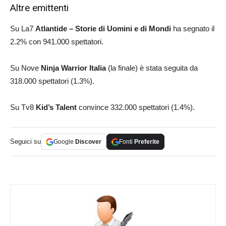
Altre emittenti
Su La7
Atlantide – Storie di Uomini e di Mondi
ha segnato il
2.2% con 941.000 spettatori.
Su Nove
Ninja Warrior Italia
(la finale) è stata seguita da
318.000 spettatori (1.3%).
Su Tv8
Kid’s Talent
convince 332.000 spettatori (1.4%).
Seguici su
Google
Discover
Fonti
Preferite