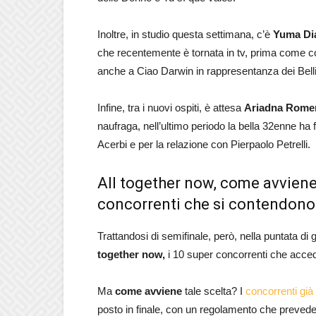
Inoltre, in studio questa settimana, c’è
Yuma Dia
che recentemente è tornata in tv, prima come c
anche a Ciao Darwin in rappresentanza dei Belli
Infine, tra i nuovi ospiti, è attesa
Ariadna Rome
naufraga, nell’ultimo periodo la bella 32enne ha 
Acerbi e per la relazione con Pierpaolo Petrelli.
All together now, come avviene la
concorrenti che si contendono 
Trattandosi di semifinale, però, nella puntata d
together now,
i 10 super concorrenti che accedo
Ma
come avviene
tale scelta? I
concorrenti già 
posto in finale, con un regolamento che prevede