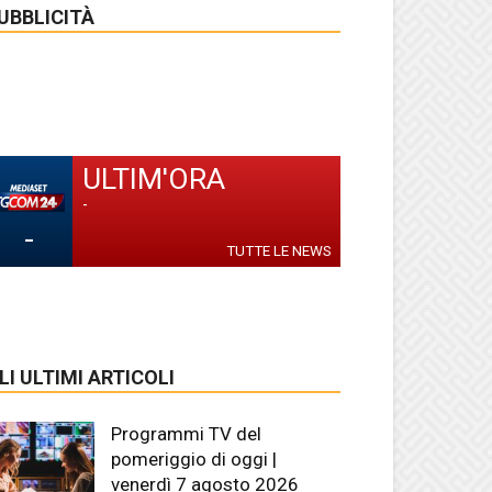
UBBLICITÀ
ULTIM'ORA
-
-
TUTTE LE NEWS
LI ULTIMI ARTICOLI
Programmi TV del
pomeriggio di oggi |
venerdì 7 agosto 2026