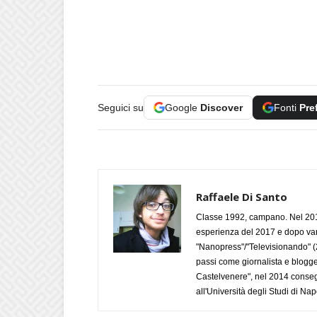
Seguici su
Google
Discover
Fonti
Pre
Raffaele Di Santo
Classe 1992, campano. Nel 2019
esperienza del 2017 e dopo varie 
"Nanopress"/"Televisionando" (
passi come giornalista e blogge
Castelvenere", nel 2014 conseg
all'Università degli Studi di Napo