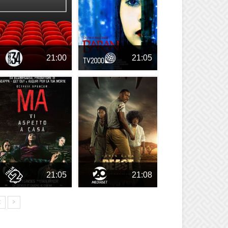
21:00
21:05
21:05
21:08