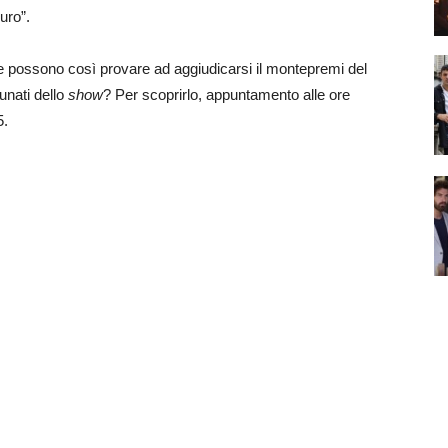
uro”.
 e possono così provare ad aggiudicarsi il montepremi del
unati dello
show
? Per scoprirlo, appuntamento alle ore
5.