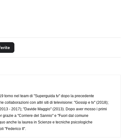
ferite
 torno nel team di "Superguida tv" dopo la precedente
collaborazioni con altri siti di televisione: "Gossip e tv" (2018);
2013 - 2017); "Davide Maggio" (2013). Dopo aver mosso i primi
r grazie a "Corriere del Sannio" e "Fuori dal comune
uo anche la laurea in Scienze e tecniche psicologiche
li "Federico II".