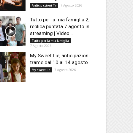
7 Agosto 2026
Anticipazioni Tv
Tutto per la mia famiglia 2,
replica puntata 7 agosto in
streaming | Video...
Tutto per la mia famiglia
7 Agosto 2026
My Sweet Lie, anticipazioni
trame dal 10 al 14 agosto
7 Agosto 2026
My sweet lie