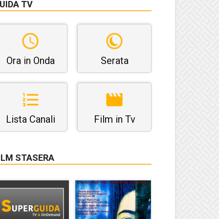
UIDA TV
Ora in Onda
Serata
Lista Canali
Film in Tv
ILM STASERA