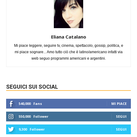
Eliana Catalano
Mi piace leggere, seguire tv, cinema, spettacolo, gossip, politica, e
mi piace sognare... Amo tutto ciò che è latino/americano infatti via
web seguo programmi americani e argentini.
SEGUICI SUI SOCIAL
540,000
Fans
MI PIACE
550,000
Follower
SEGUI
9,300
Follower
SEGUI