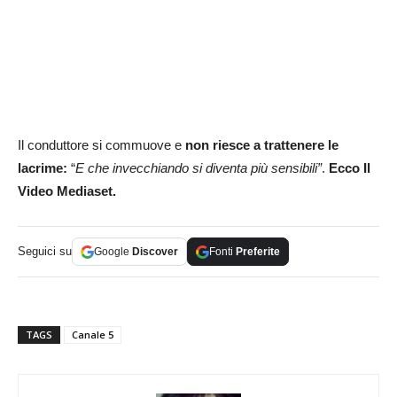
Il conduttore si commuove e
non riesce a trattenere le
lacrime:
“
E che invecchiando si diventa più sensibili”
.
Ecco Il
Video Mediaset.
Seguici su
Google
Discover
Fonti
Preferite
TAGS
Canale 5