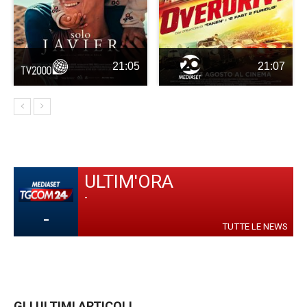
21:05
21:07
ULTIM'ORA
-
-
TUTTE LE NEWS
GLI ULTIMI ARTICOLI