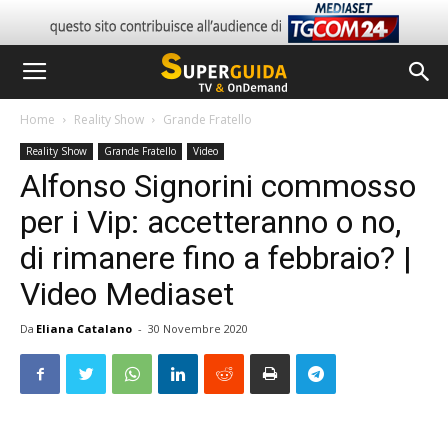
Home
Reality Show
Grande Fratello
Reality Show
Grande Fratello
Video
Alfonso Signorini commosso
per i Vip: accetteranno o no,
di rimanere fino a febbraio? |
Video Mediaset
Da
Eliana Catalano
-
30 Novembre 2020