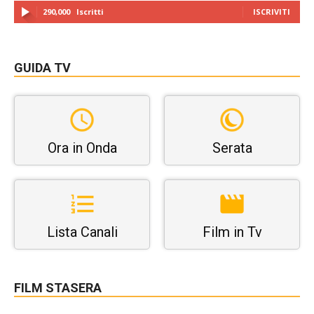
290,000
Iscritti
ISCRIVITI
GUIDA TV
Ora in Onda
Serata
Lista Canali
Film in Tv
FILM STASERA