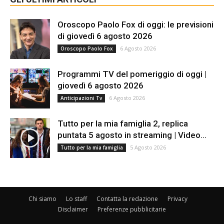
Oroscopo Paolo Fox di oggi: le previsioni
di giovedì 6 agosto 2026
6 Agosto 2026
Oroscopo Paolo Fox
Programmi TV del pomeriggio di oggi |
giovedì 6 agosto 2026
6 Agosto 2026
Anticipazioni Tv
Tutto per la mia famiglia 2, replica
puntata 5 agosto in streaming | Video...
5 Agosto 2026
Tutto per la mia famiglia
Chi siamo
Lo staff
Contatta la redazione
Privacy
Disclaimer
Preferenze pubblicitarie