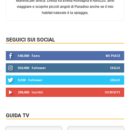
Mamma per amica. Divisa fra Emilia Romagna e Abruzzo, amo
viaggiare e scoprire piccoli angoli di Paradiso anche se il mio
habitat naturale è la spiaggia.
SEGUICI SUI SOCIAL
540,000
Fans
MI PIACE
550,000
Follower
SEGUI
9,300
Follower
SEGUI
290,000
Iscritti
ISCRIVITI
GUIDA TV