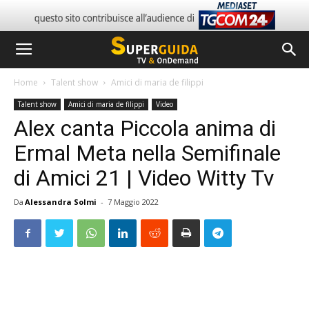
Home
Talent show
Amici di maria de filippi
Talent show
Amici di maria de filippi
Video
Alex canta Piccola anima di
Ermal Meta nella Semifinale
di Amici 21 | Video Witty Tv
Da
Alessandra Solmi
-
7 Maggio 2022