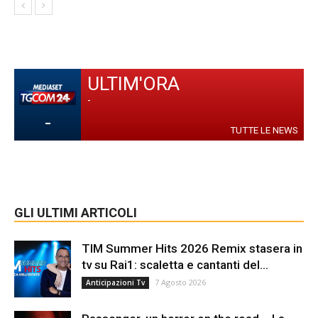
ULTIM'ORA
-
-
TUTTE LE NEWS
GLI ULTIMI ARTICOLI
TIM Summer Hits 2026 Remix stasera in
tv su Rai1: scaletta e cantanti del...
7 Agosto 2026
Anticipazioni Tv