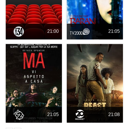
21:00
21:05
21:05
21:08