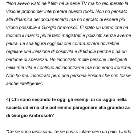
“Non avevo visto né il film né la serie TV ma ho recuperato la
visione proprio per interpretare questo ruolo. Non ho pensato
alla dinamica del documentario ma ho cercato di essere più
vicino possibile a Giorgio Ambrosoli. E’ stato un uomo che ha
toccato il marcio più di tanti magistrati e poliziotti senza averne
paura. La sua figura oggi più che commuovere dovrebbe
regalare una iniezione di positività e di fiducia perché ti dà un
barlume di speranza. Ho incontrato molte persone intelligenti
nella mia vita e continuo ad incontrarne ma non erano ironiche.
Non ho mai incontrato però una persona ironica che non fosse
anche intelligente”.
4) Chi sono secondo te oggi gli esempi di coraggio nella
società odierna che potremmo paragonare alla grandezza
di Giorgio Ambrosoli?
“Ce ne sono tantissimi. Te ne posso citare però un paio. Credo