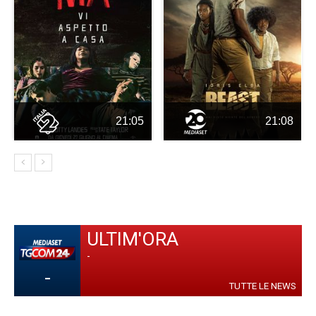
21:05
21:08
ULTIM'ORA
-
-
TUTTE LE NEWS