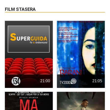
FILM STASERA
21:00
21:05