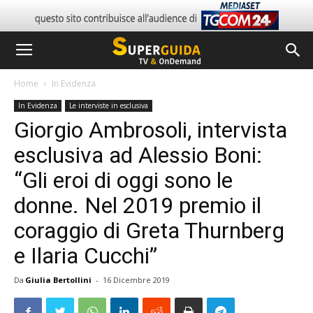
Home
In Evidenza
In Evidenza
Le interviste in esclusiva
Giorgio Ambrosoli, intervista
esclusiva ad Alessio Boni:
“Gli eroi di oggi sono le
donne. Nel 2019 premio il
coraggio di Greta Thurnberg
e Ilaria Cucchi”
Da
Giulia Bertollini
-
16 Dicembre 2019