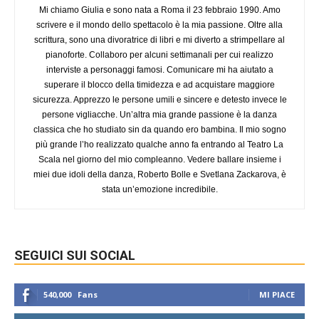
Mi chiamo Giulia e sono nata a Roma il 23 febbraio 1990. Amo
scrivere e il mondo dello spettacolo è la mia passione. Oltre alla
scrittura, sono una divoratrice di libri e mi diverto a strimpellare al
pianoforte. Collaboro per alcuni settimanali per cui realizzo
interviste a personaggi famosi. Comunicare mi ha aiutato a
superare il blocco della timidezza e ad acquistare maggiore
sicurezza. Apprezzo le persone umili e sincere e detesto invece le
persone vigliacche. Un’altra mia grande passione è la danza
classica che ho studiato sin da quando ero bambina. Il mio sogno
più grande l’ho realizzato qualche anno fa entrando al Teatro La
Scala nel giorno del mio compleanno. Vedere ballare insieme i
miei due idoli della danza, Roberto Bolle e Svetlana Zackarova, è
stata un’emozione incredibile.
SEGUICI SUI SOCIAL
540,000
Fans
MI PIACE