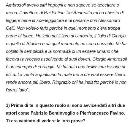
Ambrosoli avevo altri impegni e non sapevo se accettare o
meno. Il direttore di Rai Fiction Tini Andreatta mi ha chiesto di
leggere bene la sceneggiatura e di parlarne con Alessandro
Celli. Non volevo farlo perché in quel momento c’era troppa
carne al fuoco. Ho letto poi il libro di Umberto, il figlio di Giorgio,
e quello di Staiano e da quel momento mi sono convinto. Mi ha
colpito la semplicità e la normalità di un essere umano che
faceva l’avvocato assolvendo ai suoi doveri. Giorgio Ambrosoli
è un esempio di coraggio. Mi ha dato una bellissima lezione di
etica. La verità a qualcuno fa male ma a chi vuol essere libero
rende ancora più libero. Ringrazio chi ha insistito perché io non
l’avrei fatto”.
3) Prima di te in questo ruolo si sono avvicendati altri due
attori come Fabrizio Bentinvoglio e Pierfrancesco Favino.
Ti era capitato di vedere le loro prove?