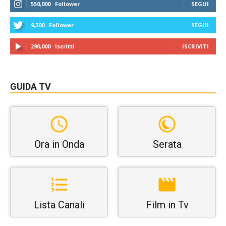
550,000
Follower
SEGUI
9,300
Follower
SEGUI
290,000
Iscritti
ISCRIVITI
GUIDA TV
Ora in Onda
Serata
Lista Canali
Film in Tv