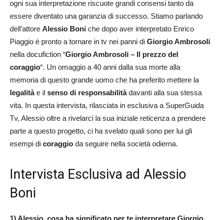
ogni sua interpretazione riscuote grandi consensi tanto da
essere diventato una garanzia di successo. Stiamo parlando
dell’attore
Alessio Boni
che dopo aver interpretato Enrico
Piaggio è pronto a tornare in tv nei panni di
Giorgio Ambrosoli
nella docufiction “
Giorgio Ambrosoli – Il prezzo del
coraggio
“. Un omaggio a 40 anni dalla sua morte alla
memoria di questo grande uomo che ha preferito mettere la
legalità
e il
senso di responsabilità
davanti alla sua stessa
vita. In questa intervista, rilasciata in esclusiva a SuperGuida
Tv, Alessio oltre a rivelarci la sua iniziale reticenza a prendere
parte a questo progetto, ci ha svelato quali sono per lui gli
esempi di
coraggio
da seguire nella società odierna.
Intervista Esclusiva ad Alessio
Boni
1) Alessio, cosa ha significato per te interpretare Giorgio