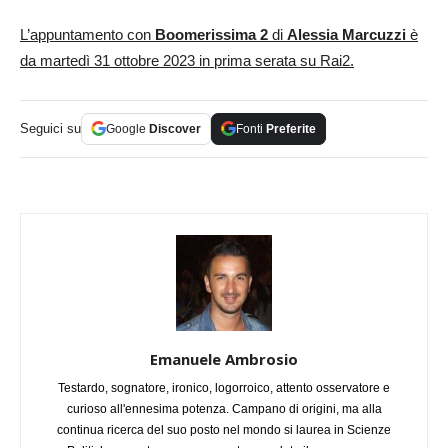
L’appuntamento con
Boomerissima 2
di
Alessia Marcuzzi
è
da martedì 31 ottobre 2023 in prima serata su Rai2.
Seguici su
Google
Discover
Fonti
Preferite
Emanuele Ambrosio
Testardo, sognatore, ironico, logorroico, attento osservatore e
curioso all'ennesima potenza. Campano di origini, ma alla
continua ricerca del suo posto nel mondo si laurea in Scienze