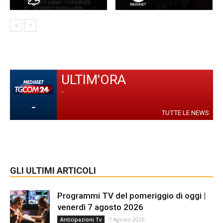
ULTIM'ORA
-
-
TUTTE LE NEWS
GLI ULTIMI ARTICOLI
Programmi TV del pomeriggio di oggi |
venerdì 7 agosto 2026
7 Agosto 2026
Anticipazioni Tv