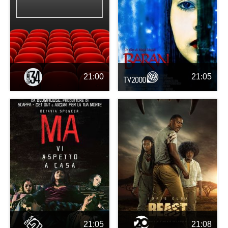
21:00
21:05
21:05
21:08