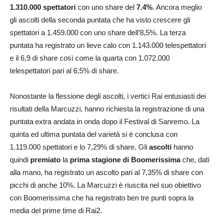
1.310.000 spettatori
con uno share del
7.4%
. Ancora meglio
gli ascolti della seconda puntata che ha visto crescere gli
spettatori a 1.459.000 con uno share dell’8,5%. La terza
puntata ha registrato un lieve calo con 1.143.000 telespettatori
e il 6,9 di share così come la quarta con 1.072.000
telespettatori pari al 6,5% di share.
Nonostante la flessione degli ascolti, i vertici Rai entusiasti dei
risultati della Marcuzzi, hanno richiesta la registrazione di una
puntata extra andata in onda dopo il Festival di Sanremo. La
quinta ed ultima puntata del varietà si è conclusa con
1.119.000 spettatori e lo 7,29% di share. Gli
ascolti
hanno
quindi
premiato
la
prima stagione di Boomerissima
che, dati
alla mano, ha registrato un ascolto pari al 7,35% di share con
picchi di anche 10%. La Marcuzzi è riuscita nel suo obiettivo
con Boomerissima che ha registrato ben tre punti sopra la
media del prime time di Rai2.