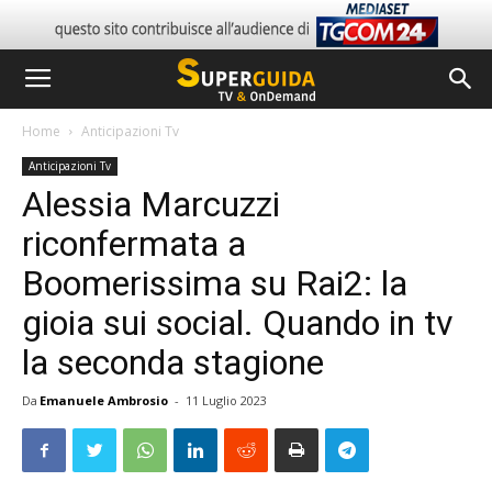
Home
Anticipazioni Tv
Anticipazioni Tv
Alessia Marcuzzi
riconfermata a
Boomerissima su Rai2: la
gioia sui social. Quando in tv
la seconda stagione
Da
Emanuele Ambrosio
-
11 Luglio 2023