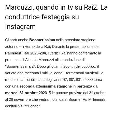
Marcuzzi, quando in tv su Rai2. La
conduttrice festeggia su
Instagram
Ci sarà anche
Boomerissima
nella prossima stagione
autunno – inverno della Rai. Durante la presentazione dei
Palinsesti Rai 2023-204
, i vertici Rai hanno confermato la
presenza di Alessia Marcuzzi alla conduzione di
“Boomerissima 2”. Dopo gli ottimi riscontri del pubblico, il
varietà che racconta i miti, le icone, i tormentoni musicali, le
mode e i fatti di cronaca degli anni 70′, 80′, 90’ e 2000 torna
con una
seconda attesissima
stagione
in
partenza da
martedì 31 ottobre 2023
. 5 le puntate previste dal 31 ottobre
al 28 novembre che vedranno sfidarsi Boomer Vs Millennials,
genitori Vs influencer.