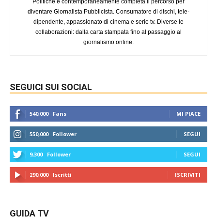
Politiche e contemporaneamente completa il percorso per
diventare Giornalista Pubblicista. Consumatore di dischi, tele-
dipendente, appassionato di cinema e serie tv. Diverse le
collaborazioni: dalla carta stampata fino al passaggio al
giornalismo online.
SEGUICI SUI SOCIAL
540,000
Fans
MI PIACE
550,000
Follower
SEGUI
9,300
Follower
SEGUI
290,000
Iscritti
ISCRIVITI
GUIDA TV