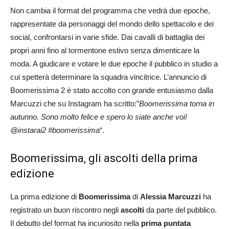
Non cambia il format del programma che vedrà due epoche,
rappresentate da personaggi del mondo dello spettacolo e dei
social, confrontarsi in varie sfide. Dai cavalli di battaglia dei
propri anni fino al tormentone estivo senza dimenticare la
moda. A giudicare e votare le due epoche il pubblico in studio a
cui spetterà determinare la squadra vincitrice. L’annuncio di
Boomerissima 2 è stato accolto con grande entusiasmo dalla
Marcuzzi che su Instagram ha scritto:”
Boomerissima torna in
autunno. Sono molto felice e spero lo siate anche voi!
@instarai2 #boomerissima
“.
Boomerissima, gli ascolti della prima
edizione
La prima edizione di
Boomerissima
di
Alessia Marcuzzi
ha
registrato un buon riscontro negli
ascolti
da parte del pubblico.
Il debutto del format ha incuriosito nella
prima puntata