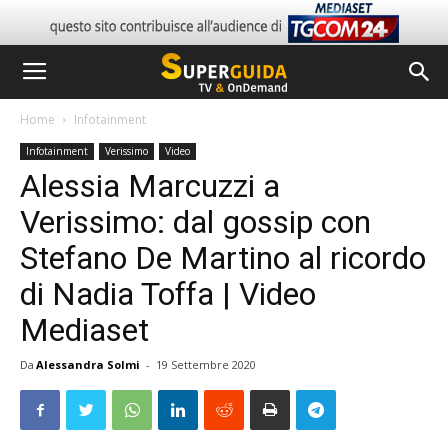
Home
Infotainment
Infotainment
Verissimo
Video
Alessia Marcuzzi a
Verissimo: dal gossip con
Stefano De Martino al ricordo
di Nadia Toffa | Video
Mediaset
Da
Alessandra Solmi
-
19 Settembre 2020