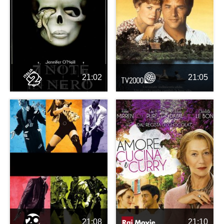
21:02
21:05
21:08
21:10