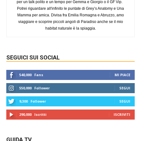
per un talk polito e un tempo per Gemma e Giorgio o il GF Vip.
Potrei riguardare all'infinito le puntate di Grey’s Anatomy e Una
Mamma per amica. Divisa fra Emilia Romagna e Abruzzo, amo
viaggiare e scoprire piccoli angoli di Paradiso anche se il mio
habitat naturale è la spiaggia.
SEGUICI SUI SOCIAL
540,000
Fans
MI PIACE
550,000
Follower
SEGUI
9,300
Follower
SEGUI
290,000
Iscritti
ISCRIVITI
GUIDA TV