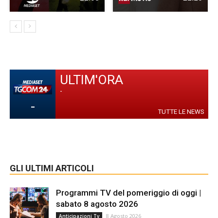
ULTIM'ORA
-
-
TUTTE LE NEWS
GLI ULTIMI ARTICOLI
Programmi TV del pomeriggio di oggi |
sabato 8 agosto 2026
8 Agosto 2026
Anticipazioni Tv