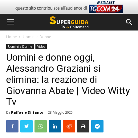
Home
Uomini e Donne
Uomini e Donne
Video
Uomini e donne oggi,
Alessandro Graziani si
elimina: la reazione di
Giovanna Abate | Video Witty
Tv
Da
Raffaele Di Santo
-
28 Maggio 2020