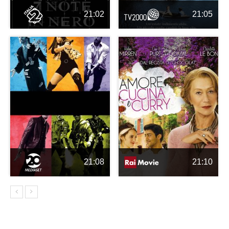
21:02
21:05
21:08
21:10