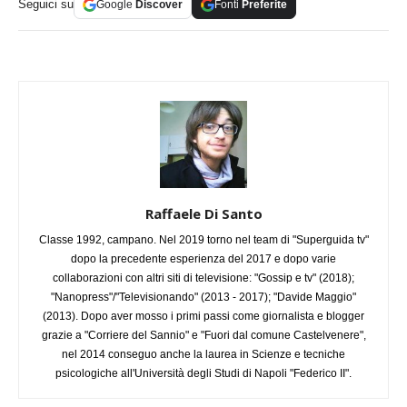
Seguici su
Google
Discover
Fonti
Preferite
Raffaele Di Santo
Classe 1992, campano. Nel 2019 torno nel team di "Superguida tv"
dopo la precedente esperienza del 2017 e dopo varie
collaborazioni con altri siti di televisione: "Gossip e tv" (2018);
"Nanopress"/"Televisionando" (2013 - 2017); "Davide Maggio"
(2013). Dopo aver mosso i primi passi come giornalista e blogger
grazie a "Corriere del Sannio" e "Fuori dal comune Castelvenere",
nel 2014 conseguo anche la laurea in Scienze e tecniche
psicologiche all'Università degli Studi di Napoli "Federico II".