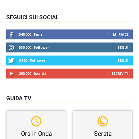
SEGUICI SUI SOCIAL
540,000
Fans
MI PIACE
550,000
Follower
SEGUI
9,300
Follower
SEGUI
290,000
Iscritti
ISCRIVITI
GUIDA TV
Ora in Onda
Serata