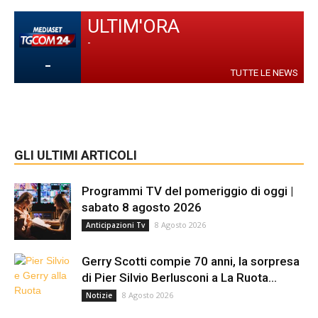
ULTIM'ORA
-
-
TUTTE LE NEWS
GLI ULTIMI ARTICOLI
Programmi TV del pomeriggio di oggi |
sabato 8 agosto 2026
8 Agosto 2026
Anticipazioni Tv
Gerry Scotti compie 70 anni, la sorpresa
di Pier Silvio Berlusconi a La Ruota...
8 Agosto 2026
Notizie