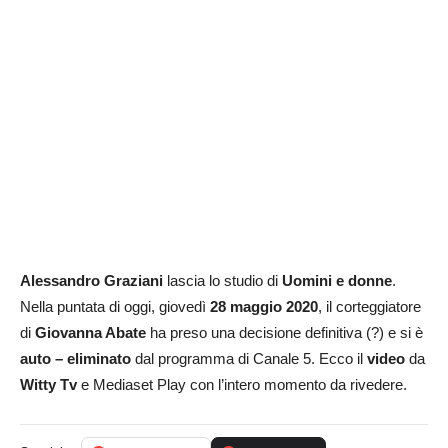
Alessandro Graziani
lascia lo studio di
Uomini e donne
.
Nella puntata di oggi, giovedì
28 maggio 2020
, il corteggiatore
di
Giovanna Abate
ha preso una decisione definitiva (?) e si è
auto – eliminato
dal programma di Canale 5. Ecco il
video
da
Witty Tv
e Mediaset Play con l’intero momento da rivedere.