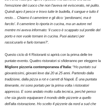
l’emozione del cuoco che non l’aveva né eviscerato, né pulito.
Quindi apro il pesce e trovo tutte le budella, il sangue e tutto il
resto… Chiamo il cameriere e gli dico: ‘perdonami, ma è
farcito’. Il cameriere lo riporta in cucina, ma un autore nel
mentre mi aveva informato: ‘il cuoco è scappato sul pontile del
porto e non vuole tornare in cucina. Puoi aiutarci per
rassicurarlo e farlo tornare?’.
Questo ciclo di 4 Ristoranti si aprirà con la prima delle tre
puntate-evento. Quattro ristoratori si sfideranno per eleggere la
Migliore pizzeria contemporanea d’Italia
: “
Ho puntato sui
giovanissimi, giovani leve dai 20 ai 25 anni. Partendo dalla
tradizione, dalla pizza a rot e carrett di Napoli. È una puntata
itinerante, mi sono portato per la prima volta i ristoratori
appresso. E sono andato molto sulla tecnica, perché penso
che sia giusto equiparare il mondo delle pizzerie a quello
dell’alta ristorazione. Ho scelto 4 pizzerie da nord a sud che