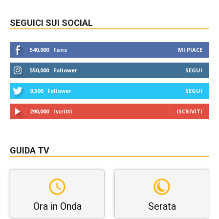
SEGUICI SUI SOCIAL
540,000
Fans
MI PIACE
550,000
Follower
SEGUI
9,300
Follower
SEGUI
290,000
Iscritti
ISCRIVITI
GUIDA TV
Ora in Onda
Serata