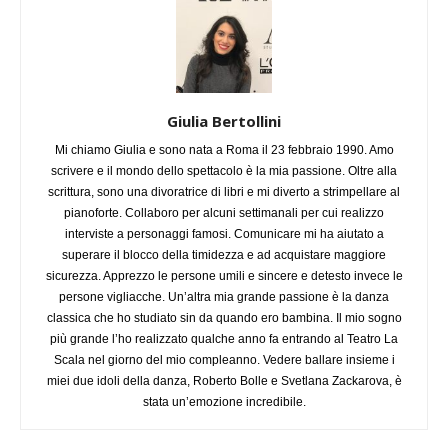
Giulia Bertollini
Mi chiamo Giulia e sono nata a Roma il 23 febbraio 1990. Amo
scrivere e il mondo dello spettacolo è la mia passione. Oltre alla
scrittura, sono una divoratrice di libri e mi diverto a strimpellare al
pianoforte. Collaboro per alcuni settimanali per cui realizzo
interviste a personaggi famosi. Comunicare mi ha aiutato a
superare il blocco della timidezza e ad acquistare maggiore
sicurezza. Apprezzo le persone umili e sincere e detesto invece le
persone vigliacche. Un’altra mia grande passione è la danza
classica che ho studiato sin da quando ero bambina. Il mio sogno
più grande l’ho realizzato qualche anno fa entrando al Teatro La
Scala nel giorno del mio compleanno. Vedere ballare insieme i
miei due idoli della danza, Roberto Bolle e Svetlana Zackarova, è
stata un’emozione incredibile.