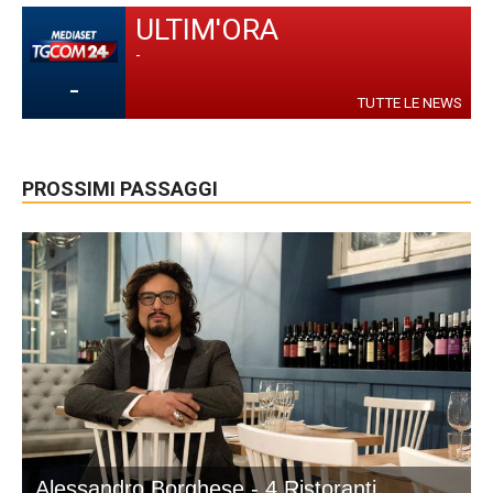
ULTIM'ORA
-
-
TUTTE LE NEWS
PROSSIMI PASSAGGI
Alessandro Borghese - 4 Ristoranti