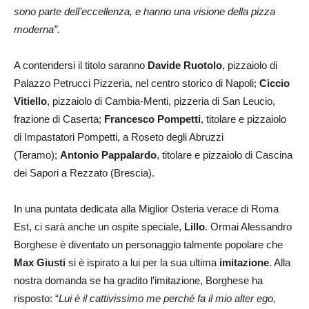
sono parte dell’eccellenza, e hanno una visione della pizza
moderna”.
A contendersi il titolo saranno
Davide Ruotolo
, pizzaiolo di
Palazzo Petrucci Pizzeria, nel centro storico di Napoli;
Ciccio
Vitiello
, pizzaiolo di Cambia-Menti, pizzeria di San Leucio,
frazione di Caserta;
Francesco Pompetti
, titolare e pizzaiolo
di Impastatori Pompetti, a Roseto degli Abruzzi
(Teramo);
Antonio Pappalardo
, titolare e pizzaiolo di Cascina
dei Sapori a Rezzato (Brescia).
In una puntata dedicata alla Miglior Osteria verace di Roma
Est, ci sarà anche un ospite speciale,
Lillo
. Ormai Alessandro
Borghese è diventato un personaggio talmente popolare che
Max Giusti
si è ispirato a lui per la sua ultima
imitazione
. Alla
nostra domanda se ha gradito l’imitazione, Borghese ha
risposto: “
Lui è il cattivissimo me perché fa il mio alter ego,