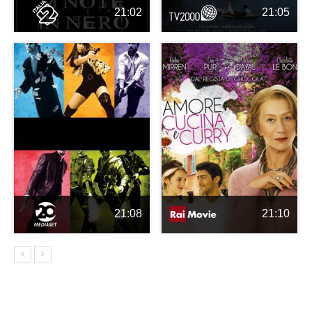
21:02
21:05
21:08
21:10