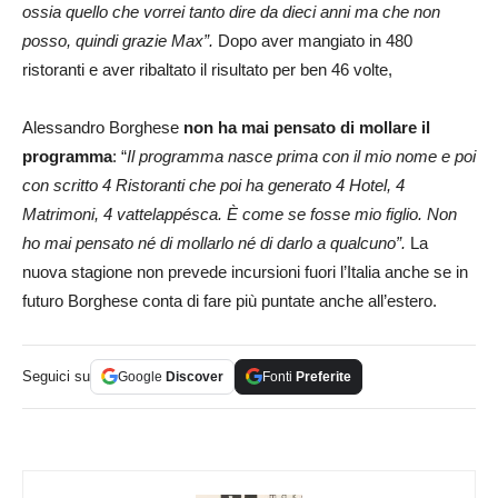
ossia quello che vorrei tanto dire da dieci anni ma che non
posso, quindi grazie Max”.
Dopo aver mangiato in 480
ristoranti e aver ribaltato il risultato per ben 46 volte,
Alessandro Borghese
non ha mai pensato di mollare il
programma
: “
Il programma nasce prima con il mio nome e poi
con scritto 4 Ristoranti che poi ha generato 4 Hotel, 4
Matrimoni, 4 vattelappésca. È come se fosse mio figlio. Non
ho mai pensato né di mollarlo né di darlo a qualcuno”.
La
nuova stagione non prevede incursioni fuori l’Italia anche se in
futuro Borghese conta di fare più puntate anche all’estero.
Seguici su
Google
Discover
Fonti
Preferite