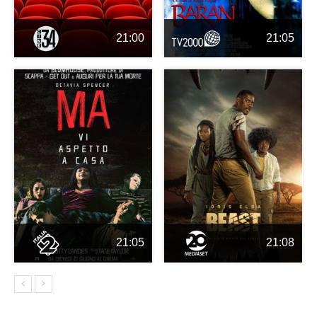
21:00
21:05
21:05
21:08