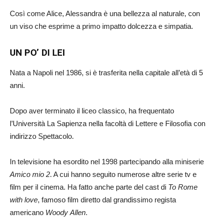
Così come Alice, Alessandra è una bellezza al naturale, con
un viso che esprime a primo impatto dolcezza e simpatia.
UN PO’ DI LEI
Nata a Napoli nel 1986, si è trasferita nella capitale all’età di 5
anni.
Dopo aver terminato il liceo classico, ha frequentato
l’Università La Sapienza nella facoltà di Lettere e Filosofia con
indirizzo Spettacolo.
In televisione ha esordito nel 1998 partecipando alla miniserie
Amico mio 2
. A cui hanno seguito numerose altre serie tv e
film per il cinema. Ha fatto anche parte del cast di
To Rome
with love
, famoso film diretto dal grandissimo regista
americano
Woody
Allen
.