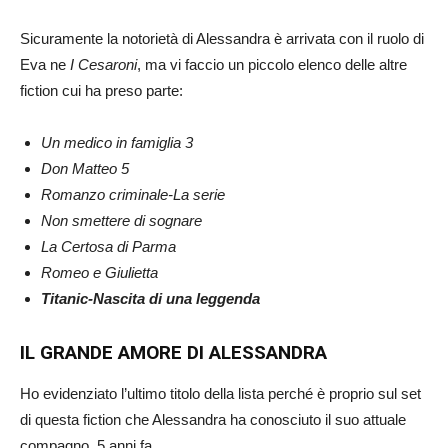
Sicuramente la notorietà di Alessandra è arrivata con il ruolo di
Eva ne
I Cesaroni
, ma vi faccio un piccolo elenco delle altre
fiction cui ha preso parte:
Un medico in famiglia 3
Don Matteo 5
Romanzo criminale-La serie
Non smettere di sognare
La Certosa di Parma
Romeo e Giulietta
Titanic-Nascita di una leggenda
IL GRANDE AMORE DI ALESSANDRA
Ho evidenziato l’ultimo titolo della lista perché è proprio sul set
di questa fiction che Alessandra ha conosciuto il suo attuale
compagno, 5 anni fa.