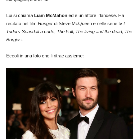
Lui si chiama
Liam McMahon
ed è un attore irlandese. Ha
recitato nel film
Hunger
di Steve McQueen e nelle serie tv
I
Tudors-Scandali a corte
,
The Fall
,
The living and the dead
,
The
Borgias
.
Eccoli in una foto che li ritrae assieme: