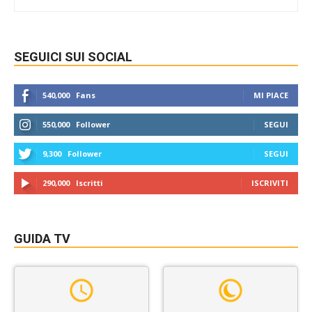
SEGUICI SUI SOCIAL
540,000
Fans
MI PIACE
550,000
Follower
SEGUI
9,300
Follower
SEGUI
290,000
Iscritti
ISCRIVITI
GUIDA TV