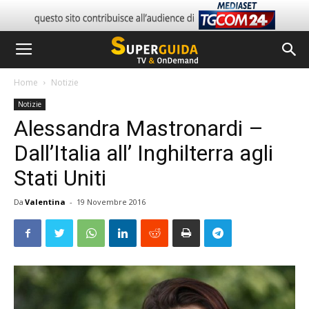
Home
Notizie
Notizie
Alessandra Mastronardi –
Dall’Italia all’ Inghilterra agli
Stati Uniti
Da
Valentina
-
19 Novembre 2016