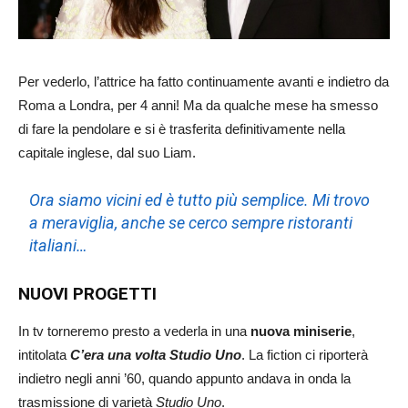
Per vederlo, l’attrice ha fatto continuamente avanti e indietro da
Roma a Londra, per 4 anni! Ma da qualche mese ha smesso
di fare la pendolare e si è trasferita definitivamente nella
capitale inglese, dal suo Liam.
Ora siamo vicini ed è tutto più semplice. Mi trovo
a meraviglia, anche se cerco sempre ristoranti
italiani…
NUOVI PROGETTI
In tv torneremo presto a vederla in una
nuova miniserie
,
intitolata
C’era una volta Studio Uno
. La fiction ci riporterà
indietro negli anni ’60, quando appunto andava in onda la
trasmissione di varietà
Studio Uno
.