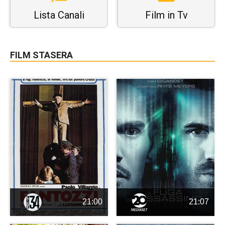
Lista Canali
Film in Tv
FILM STASERA
21:00
21:07