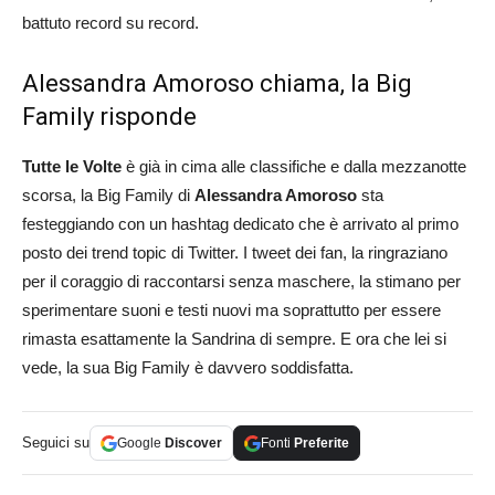
battuto record su record.
Alessandra Amoroso chiama, la Big
Family risponde
Tutte le Volte
è già in cima alle classifiche e dalla mezzanotte
scorsa, la Big Family di
Alessandra Amoroso
sta
festeggiando con un hashtag dedicato che è arrivato al primo
posto dei trend topic di Twitter. I tweet dei fan, la ringraziano
per il coraggio di raccontarsi senza maschere, la stimano per
sperimentare suoni e testi nuovi ma soprattutto per essere
rimasta esattamente la Sandrina di sempre. E ora che lei si
vede, la sua Big Family è davvero soddisfatta.
Seguici su
Google
Discover
Fonti
Preferite