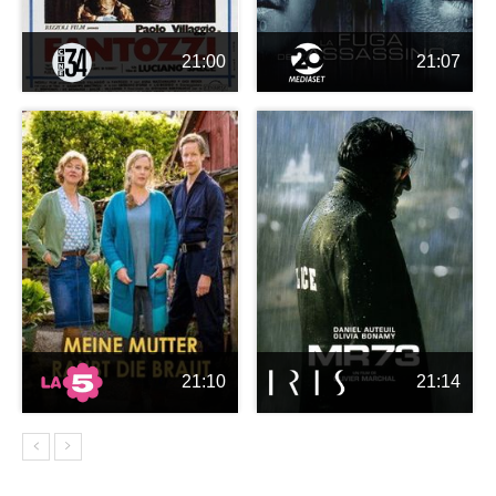
21:00
21:07
21:10
21:14