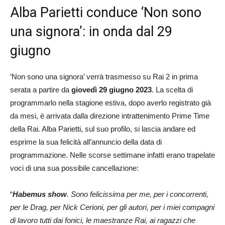
Alba Parietti conduce ‘Non sono
una signora’: in onda dal 29
giugno
‘Non sono una signora’ verrà trasmesso su Rai 2 in prima
serata a partire da
giovedì 29 giugno 2023
. La scelta di
programmarlo nella stagione estiva, dopo averlo registrato già
da mesi, è arrivata dalla direzione intrattenimento Prime Time
della Rai. Alba Parietti, sul suo profilo, si lascia andare ed
esprime la sua felicità all’annuncio della data di
programmazione. Nelle scorse settimane infatti erano trapelate
voci di una sua possibile cancellazione:
“
Habemus show
. Sono felicissima per me, per i concorrenti,
per le Drag, per Nick Cerioni, per gli autori, per i miei compagni
di lavoro tutti dai fonici, le maestranze Rai, ai ragazzi che