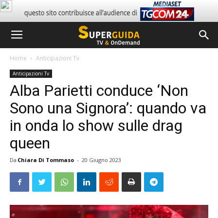
Home
Anticipazioni Tv
Anticipazioni Tv
Alba Parietti conduce ‘Non
Sono una Signora’: quando va
in onda lo show sulle drag
queen
Da
Chiara Di Tommaso
-
20 Giugno 2023