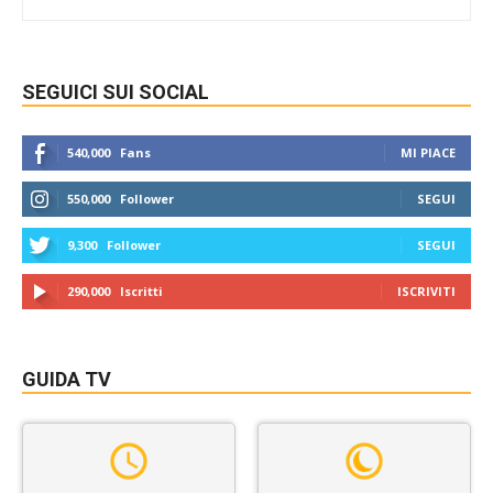
SEGUICI SUI SOCIAL
540,000
Fans
MI PIACE
550,000
Follower
SEGUI
9,300
Follower
SEGUI
290,000
Iscritti
ISCRIVITI
GUIDA TV