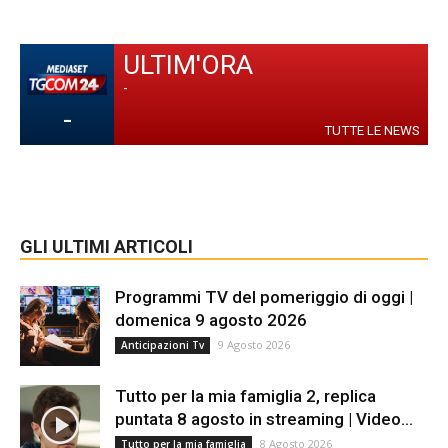
ULTIM'ORA
-
-
TUTTE LE NEWS
GLI ULTIMI ARTICOLI
Programmi TV del pomeriggio di oggi |
domenica 9 agosto 2026
9 Agosto 2026
Anticipazioni Tv
Tutto per la mia famiglia 2, replica
puntata 8 agosto in streaming | Video...
8 Agosto 2026
Tutto per la mia famiglia