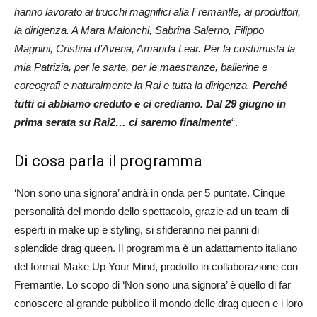
hanno lavorato ai trucchi magnifici alla Fremantle, ai produttori,
la dirigenza. A Mara Maionchi, Sabrina Salerno, Filippo
Magnini, Cristina d’Avena, Amanda Lear. Per la costumista la
mia Patrizia, per le sarte, per le maestranze, ballerine e
coreografi e naturalmente la Rai e tutta la dirigenza.
Perché
tutti ci abbiamo creduto e ci crediamo. Dal 29 giugno in
prima serata su Rai2… ci saremo finalmente
“.
Di cosa parla il programma
‘Non sono una signora’ andrà in onda per 5 puntate. Cinque
personalità del mondo dello spettacolo, grazie ad un team di
esperti in make up e styling, si sfideranno nei panni di
splendide drag queen. Il programma è un adattamento italiano
del format Make Up Your Mind, prodotto in collaborazione con
Fremantle. Lo scopo di ‘Non sono una signora’ è quello di far
conoscere al grande pubblico il mondo delle drag queen e i loro