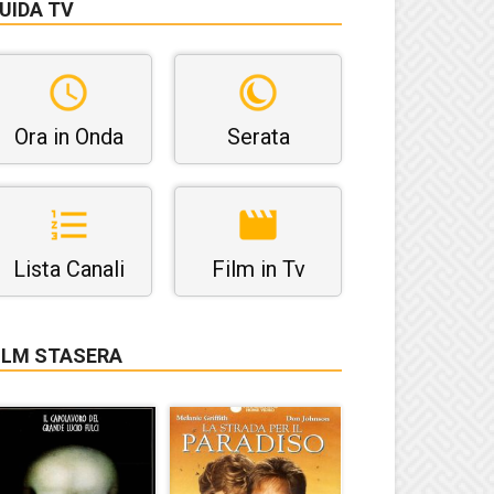
UIDA TV
Ora in Onda
Serata
Lista Canali
Film in Tv
ILM STASERA