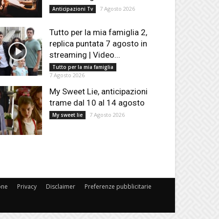
7 Agosto 2026
Anticipazioni Tv
Tutto per la mia famiglia 2,
replica puntata 7 agosto in
streaming | Video...
Tutto per la mia famiglia
7 Agosto 2026
My Sweet Lie, anticipazioni
trame dal 10 al 14 agosto
7 Agosto 2026
My sweet lie
one
Privacy
Disclaimer
Preferenze pubblicitarie