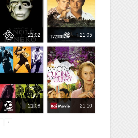
21:02
21:05
21:08
21:10