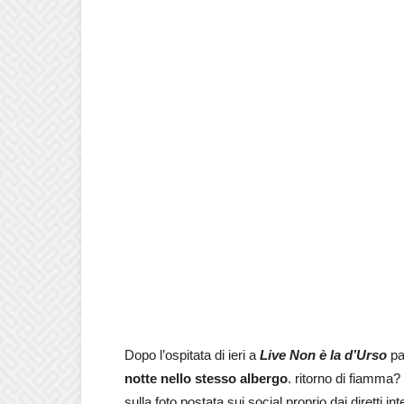
Dopo l’ospitata di ieri a
Live Non è la d’Urso
pa
notte nello stesso albergo
. ritorno di fiamma?
sulla foto postata sui social proprio dai diretti i