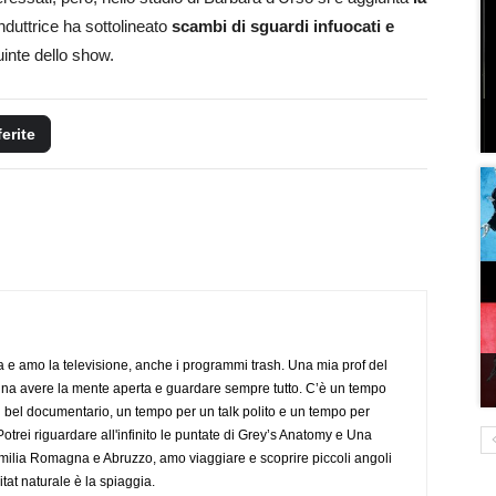
onduttrice ha sottolineato
scambi di sguardi infuocati e
quinte dello show.
ferite
a e amo la televisione, anche i programmi trash. Una mia prof del
gna avere la mente aperta e guardare sempre tutto. C’è un tempo
 bel documentario, un tempo per un talk polito e un tempo per
trei riguardare all'infinito le puntate di Grey’s Anatomy e Una
ilia Romagna e Abruzzo, amo viaggiare e scoprire piccoli angoli
tat naturale è la spiaggia.