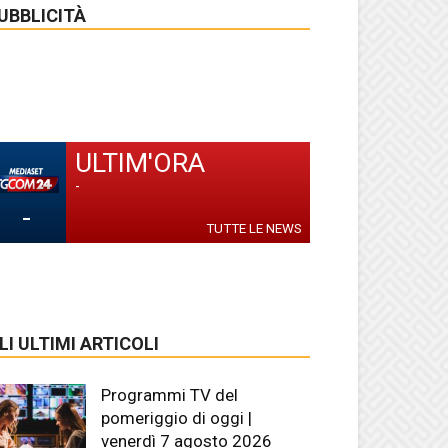
UBBLICITÀ
ULTIM'ORA
-
-
TUTTE LE NEWS
LI ULTIMI ARTICOLI
Programmi TV del
pomeriggio di oggi |
venerdì 7 agosto 2026