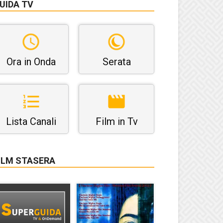
UIDA TV
Ora in Onda
Serata
Lista Canali
Film in Tv
ILM STASERA