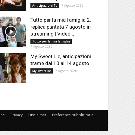
7 Agosto 2026
Anticipazioni Tv
Tutto per la mia famiglia 2,
replica puntata 7 agosto in
streaming | Video...
Tutto per la mia famiglia
7 Agosto 2026
My Sweet Lie, anticipazioni
trame dal 10 al 14 agosto
7 Agosto 2026
My sweet lie
one
Privacy
Disclaimer
Preferenze pubblicitarie