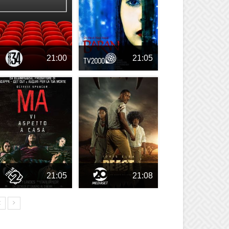
21:00
21:05
21:05
21:08