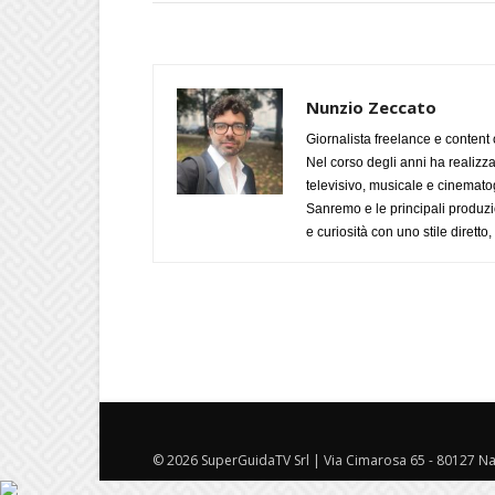
Nunzio Zeccato
Giornalista freelance e content 
Nel corso degli anni ha realizz
televisivo, musicale e cinematog
Sanremo e le principali produzi
e curiosità con uno stile diretto
© 2026 SuperGuidaTV Srl | Via Cimarosa 65 - 80127 Nap