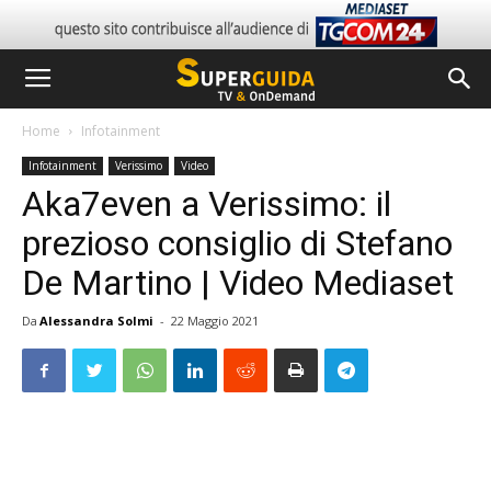
Home
Infotainment
Infotainment
Verissimo
Video
Aka7even a Verissimo: il
prezioso consiglio di Stefano
De Martino | Video Mediaset
Da
Alessandra Solmi
-
22 Maggio 2021