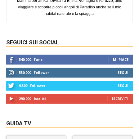
Mamma per amica. Divisa fra Emilia Romagna e Abruzzo, amo
viaggiare e scoprire piccoli angoli di Paradiso anche se il mio
habitat naturale è la spiaggia.
SEGUICI SUI SOCIAL
540,000
Fans
MI PIACE
550,000
Follower
SEGUI
9,300
Follower
SEGUI
290,000
Iscritti
ISCRIVITI
GUIDA TV