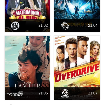
21:02
21:04
21:05
21:07