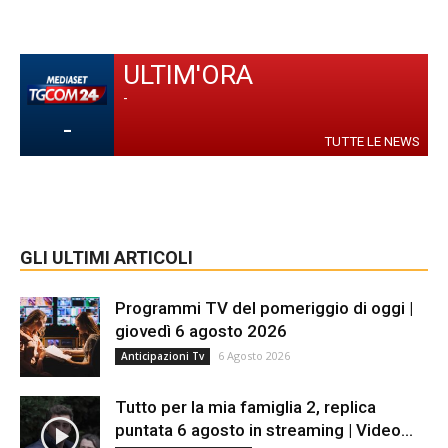
ULTIM'ORA
-
-
TUTTE LE NEWS
GLI ULTIMI ARTICOLI
Programmi TV del pomeriggio di oggi |
giovedì 6 agosto 2026
6 Agosto 2026
Anticipazioni Tv
Tutto per la mia famiglia 2, replica
puntata 6 agosto in streaming | Video...