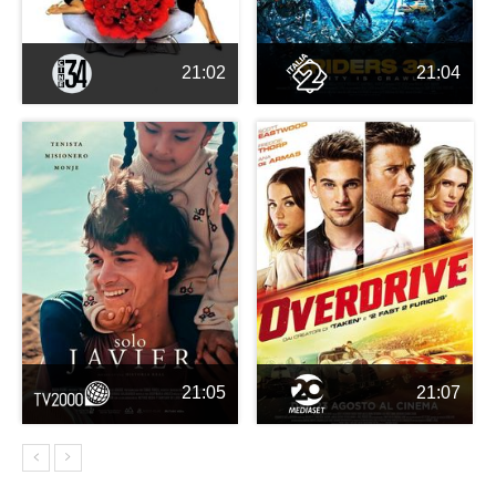
21:02
21:04
21:05
21:07