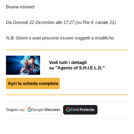
Buona visione!
Da Giovedì 22 Dicembre alle 17:27 (su Rai 4, canale 21).
N.B: Giorni e orari possono essere soggetti a modifiche.
Vedi tutti i dettagli
su "Agents of S.H.I.E.L.D."
Apri la scheda completa
Seguici su
Google
Discover
Fonti
Preferite