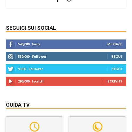
SEGUICI SUI SOCIAL
540,000
Fans
MI PIACE
550,000
Follower
SEGUI
9,300
Follower
SEGUI
290,000
Iscritti
ISCRIVITI
GUIDA TV