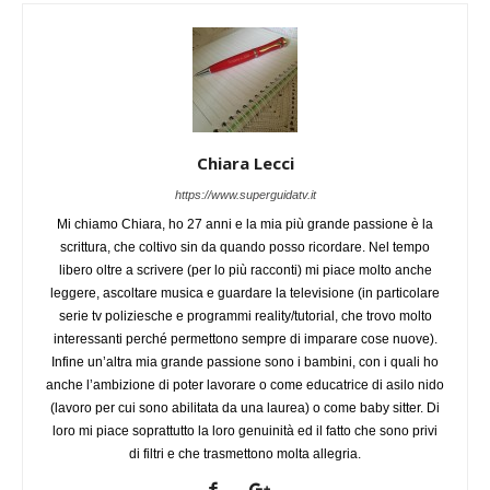
Chiara Lecci
https://www.superguidatv.it
Mi chiamo Chiara, ho 27 anni e la mia più grande passione è la
scrittura, che coltivo sin da quando posso ricordare. Nel tempo
libero oltre a scrivere (per lo più racconti) mi piace molto anche
leggere, ascoltare musica e guardare la televisione (in particolare
serie tv poliziesche e programmi reality/tutorial, che trovo molto
interessanti perché permettono sempre di imparare cose nuove).
Infine un’altra mia grande passione sono i bambini, con i quali ho
anche l’ambizione di poter lavorare o come educatrice di asilo nido
(lavoro per cui sono abilitata da una laurea) o come baby sitter. Di
loro mi piace soprattutto la loro genuinità ed il fatto che sono privi
di filtri e che trasmettono molta allegria.