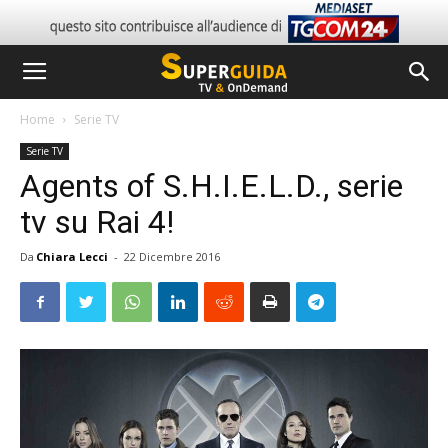
Home
Serie TV
Serie TV
Agents of S.H.I.E.L.D., serie
tv su Rai 4!
Da
Chiara Lecci
-
22 Dicembre 2016