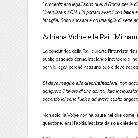
I procedimenti legali sono due. A Roma per le di
l’intervista su Chi. Ho portato avanti con fatica
famiglia. Sono sposata e ho una figlia di sette an
Adriana Volpe e la Rai: “Mi han
La conduttrice della Rai, durante l’intervista ril
subite essendo donna lasciando intendere di no
per vie legali perché nessuno può e deve accett
Si deve reagire alle discriminazioni
, non acce
denigrare il lavoro di una donna, fare insinuazioni
secondo lei sono l’unica ad avere subito angher
Non solo, la Volpe non ha paura nel dire come l
questione, anzi l’abbia lasciata da sola chiedendo