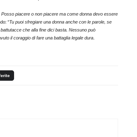
o. Posso piacere o non piacere ma come donna devo essere
do: “
Tu puoi sfregiare una donna anche con le parole, se
e battutacce che alla fine dici basta. Nessuno può
avuto il coraggio di fare una battaglia legale dura
.
ferite