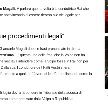
o Magalli
. A parlare questa volta è la conduttrice Rai che
ne sottolineando di essere ricorsa alle vie legale per
ue procedimenti legali”
Giancarlo Magalli dopo le frasi pronunciate in diretta
 vent’anni…
” questa una delle frasi che la Volpe non ha
che lasciava intendere come la Volpe fosse in Rai non per
Dalla sua il conduttore de I Fatti Vostri si era
erimento a qualche “favore di letto”, sottolineando come la
5 luglio dovrà rispondere in Tribunale della accusa di
 corso come precisato dalla Volpa a Repubblica: