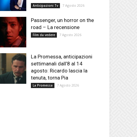
7 Agosto 2026
Anticipazioni Tv
Passenger, un horror on the
road – La recensione
7 Agosto 2026
Film da vedere
La Promessa, anticipazioni
settimanali dall’8 al 14
agosto: Ricardo lascia la
tenuta, torna Pia
7 Agosto 2026
La Promessa