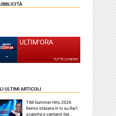
UBBLICITÀ
ULTIM'ORA
-
-
TUTTE LE NEWS
LI ULTIMI ARTICOLI
TIM Summer Hits 2026
Remix stasera in tv su Rai1:
scaletta e cantanti del...