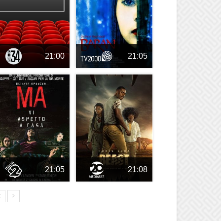
21:00
21:05
21:05
21:08