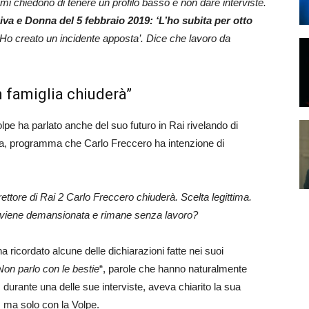
mi chiedono di tenere un profilo basso e non dare interviste.
iva e Donna del 5 febbraio 2019: ‘L’ho subita per otto
 Ho creato un incidente apposta’. Dice che lavoro da
 famiglia chiuderà”
lpe ha parlato anche del suo futuro in Rai rivelando di
ia, programma che Carlo Freccero ha intenzione di
ettore di Rai 2 Carlo Freccero chiuderà. Scelta legittima.
e viene demansionata e rimane senza lavoro?
a ricordato alcune delle dichiarazioni fatte nei suoi
Non parlo con le bestie
“, parole che hanno naturalmente
i, durante una delle sue interviste, aveva chiarito la sua
 ma solo con la Volpe.