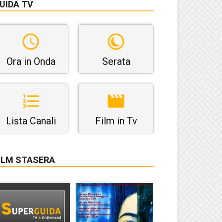
UIDA TV
Ora in Onda
Serata
Lista Canali
Film in Tv
ILM STASERA