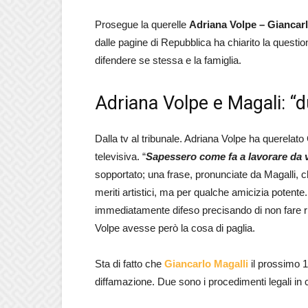
Prosegue la querelle
Adriana Volpe – Giancarl
dalle pagine di Repubblica ha chiarito la questio
difendere se stessa e la famiglia.
Adriana Volpe e Magali: “d
Dalla tv al tribunale. Adriana Volpe ha querelato 
televisiva. “
Sapessero come fa a lavorare da
sopportato; una frase, pronunciate da Magalli, 
meriti artistici, ma per qualche amicizia potente. 
immediatamente difeso precisando di non fare rif
Volpe avesse però la cosa di paglia.
Sta di fatto che
Giancarlo Magalli
il prossimo 1
diffamazione. Due sono i procedimenti legali in