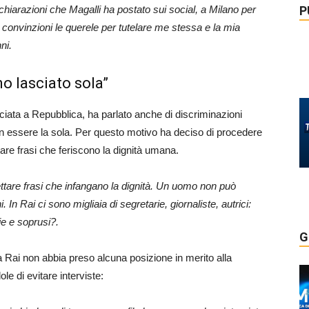
P
chiarazioni che Magalli ha postato sui social, a Milano per
 e convinzioni le querele per tutelare me stessa e la mia
ni.
no lasciato sola”
asciata a Repubblica, ha parlato anche di discriminazioni
n essere la sola. Per questo motivo ha deciso di procedere
are frasi che feriscono la dignità umana.
ttare frasi che infangano la dignità. Un uomo non può
. In Rai ci sono migliaia di segretarie, giornaliste, autrici:
ie e soprusi?.
G
a Rai non abbia preso alcuna posizione in merito alla
le di evitare interviste: