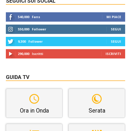
SEGUICI SUI SOCIAL
540,000
Fans
MI PIACE
550,000
Follower
SEGUI
9,300
Follower
SEGUI
290,000
Iscritti
ISCRIVITI
GUIDA TV
Ora in Onda
Serata