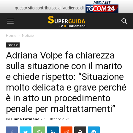
Home
Notizie
Notizie
Adriana Volpe fa chiarezza
sulla situazione con il marito
e chiede rispetto: “Situazione
molto delicata e grave perché
è in atto un procedimento
penale per maltrattamenti”
Da
Eliana Catalano
-
13 Ottobre 2022