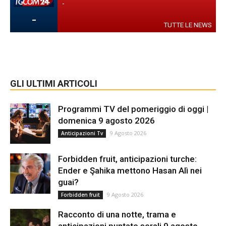
-
-
TUTTE LE NEWS
GLI ULTIMI ARTICOLI
Programmi TV del pomeriggio di oggi |
domenica 9 agosto 2026
9 Agosto 2026
Anticipazioni Tv
Forbidden fruit, anticipazioni turche:
Ender e Şahika mettono Hasan Alì nei
guai?
9 Agosto 2026
Forbidden fruit
Racconto di una notte, trama e