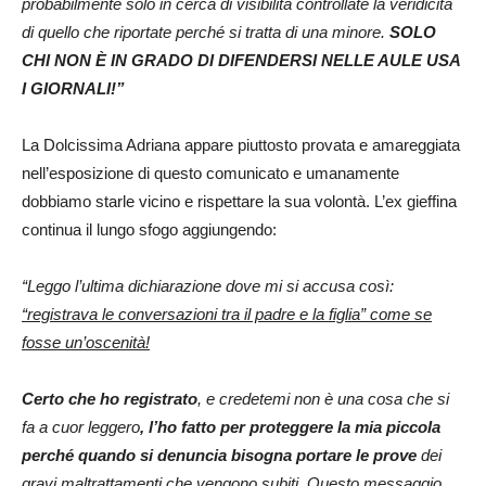
probabilmente solo in cerca di visibilità controllate la veridicità
di quello che riportate perché si tratta di una minore.
SOLO
CHI NON È IN GRADO DI DIFENDERSI NELLE AULE USA
I GIORNALI!”
La Dolcissima Adriana appare piuttosto provata e amareggiata
nell’esposizione di questo comunicato e umanamente
dobbiamo starle vicino e rispettare la sua volontà. L’ex gieffina
continua il lungo sfogo aggiungendo:
“Leggo l’ultima dichiarazione dove mi si accusa così:
“registrava le conversazioni tra il padre e la figlia” come se
fosse un’oscenità!
Certo che ho registrato
, e credetemi non è una cosa che si
fa a cuor leggero
, l’ho fatto per proteggere la mia piccola
perché quando si denuncia bisogna portare le prove
dei
gravi maltrattamenti che vengono subiti. Questo messaggio