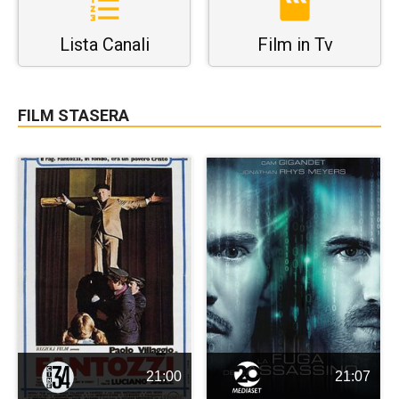
Lista Canali
Film in Tv
FILM STASERA
21:00
21:07