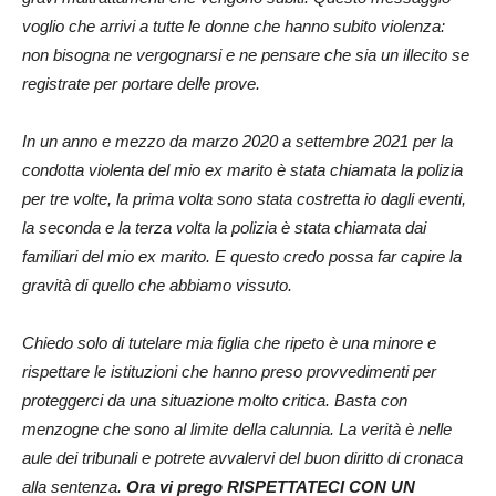
voglio che arrivi a tutte le donne che hanno subito violenza:
non bisogna ne vergognarsi e ne pensare che sia un illecito se
registrate per portare delle prove.
In un anno e mezzo da marzo 2020 a settembre 2021 per la
condotta violenta del mio ex marito è stata chiamata la polizia
per tre volte, la prima volta sono stata costretta io dagli eventi,
la seconda e la terza volta la polizia è stata chiamata dai
familiari del mio ex marito. E questo credo possa far capire la
gravità di quello che abbiamo vissuto.
Chiedo solo di tutelare mia figlia che ripeto è una minore e
rispettare le istituzioni che hanno preso provvedimenti per
proteggerci da una situazione molto critica. Basta con
menzogne che sono al limite della calunnia. La verità è nelle
aule dei tribunali e potrete avvalervi del buon diritto di cronaca
alla sentenza.
Ora vi prego RISPETTATECI CON UN