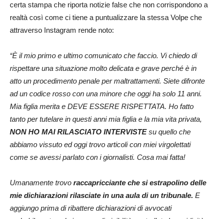
certa stampa che riporta notizie false che non corrispondono a
realtà così come ci tiene a puntualizzare la stessa Volpe che
attraverso Instagram rende noto:
“È il mio primo e ultimo comunicato che faccio. Vi chiedo di
rispettare una situazione molto delicata e grave perché è in
atto un procedimento penale per maltrattamenti. Siete difronte
ad un codice rosso con una minore che oggi ha solo 11 anni.
Mia figlia merita e DEVE ESSERE RISPETTATA. Ho fatto
tanto per tutelare in questi anni mia figlia e la mia vita privata,
NON HO MAI RILASCIATO INTERVISTE
su quello che
abbiamo vissuto ed oggi trovo articoli con miei virgolettati
come se avessi parlato con i giornalisti. Cosa mai fatta!
Umanamente trovo
raccapricciante che si estrapolino delle
mie dichiarazioni rilasciate in una aula di un tribunale.
E
aggiungo prima di ribattere dichiarazioni di avvocati