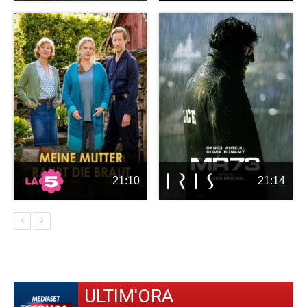
21:10
21:14
ULTIM'ORA