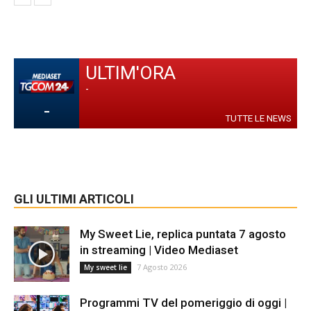
ULTIM'ORA
-
-
TUTTE LE NEWS
GLI ULTIMI ARTICOLI
My Sweet Lie, replica puntata 7 agosto
in streaming | Video Mediaset
7 Agosto 2026
My sweet lie
Programmi TV del pomeriggio di oggi |