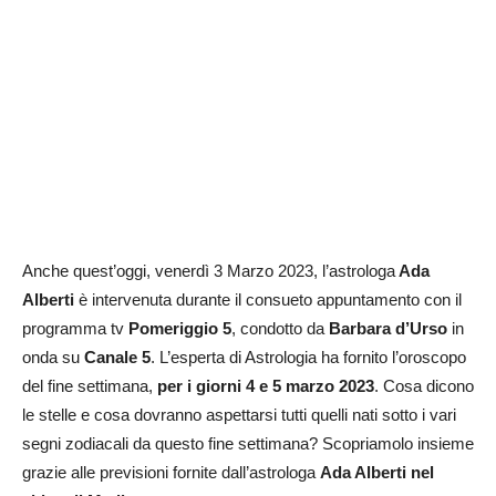
Anche quest’oggi, venerdì 3 Marzo 2023, l’astrologa
Ada
Alberti
è intervenuta durante il consueto appuntamento con il
programma tv
Pomeriggio 5
, condotto da
Barbara
d’Urso
in
onda su
Canale 5
. L’esperta di Astrologia ha fornito l’oroscopo
del fine settimana,
per i giorni 4 e 5 marzo 2023
. Cosa dicono
le stelle e cosa dovranno aspettarsi tutti quelli nati sotto i vari
segni zodiacali da questo fine settimana? Scopriamolo insieme
grazie alle previsioni fornite dall’astrologa
Ada Alberti nel