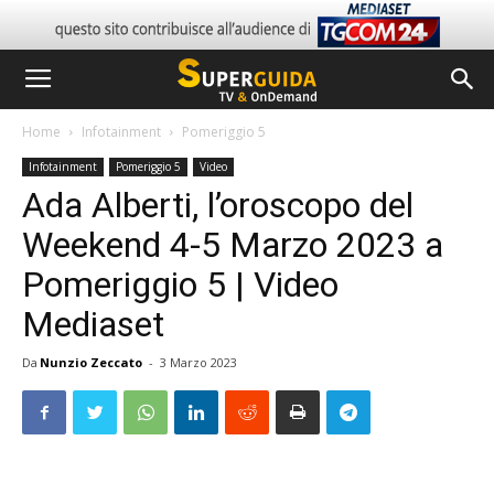
Home
Infotainment
Pomeriggio 5
Infotainment
Pomeriggio 5
Video
Ada Alberti, l’oroscopo del
Weekend 4-5 Marzo 2023 a
Pomeriggio 5 | Video
Mediaset
Da
Nunzio Zeccato
-
3 Marzo 2023