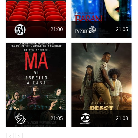
21:00
21:05
21:05
21:08