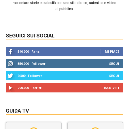
raccontare storie e curiosità con uno stile diretto, autentico e vicino
al pubblico.
SEGUICI SUI SOCIAL
540,000
Fans
MI PIACE
550,000
Follower
SEGUI
9,300
Follower
SEGUI
290,000
Iscritti
ISCRIVITI
GUIDA TV