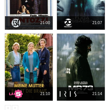
21:00
21:07
21:10
21:14