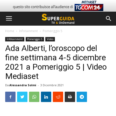
Home
Infotainment
Pomeriggio 5
Infotainment
Pomeriggio 5
Video
Ada Alberti, l’oroscopo del
fine settimana 4-5 dicembre
2021 a Pomeriggio 5 | Video
Mediaset
Da
Alessandra Solmi
-
3 Dicembre 2021