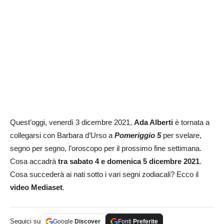
Quest’oggi, venerdì 3 dicembre 2021,
Ada Alberti
è tornata a
collegarsi con Barbara d’Urso a
Pomeriggio 5
per svelare,
segno per segno, l’oroscopo per il prossimo fine settimana.
Cosa accadrà
tra sabato 4 e domenica 5 dicembre 2021
.
Cosa succederà ai nati sotto i vari segni zodiacali? Ecco il
video Mediaset
.
Seguici su
Google
Discover
Fonti
Preferite