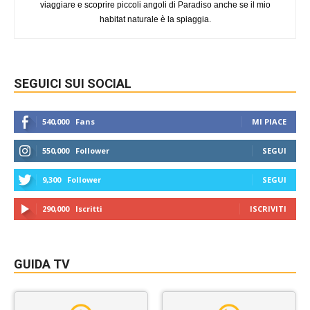
viaggiare e scoprire piccoli angoli di Paradiso anche se il mio
habitat naturale è la spiaggia.
SEGUICI SUI SOCIAL
540,000
Fans
MI PIACE
550,000
Follower
SEGUI
9,300
Follower
SEGUI
290,000
Iscritti
ISCRIVITI
GUIDA TV