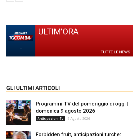
ULTIM'ORA
-
-
TUTTE LE NEWS
GLI ULTIMI ARTICOLI
Programmi TV del pomeriggio di oggi |
domenica 9 agosto 2026
9 Agosto 2026
Anticipazioni Tv
Forbidden fruit, anticipazioni turche: