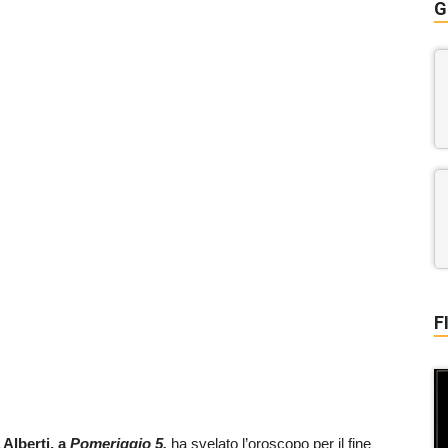
G
F
Alberti, a
Pomeriggio 5,
ha svelato l’oroscopo per il fine