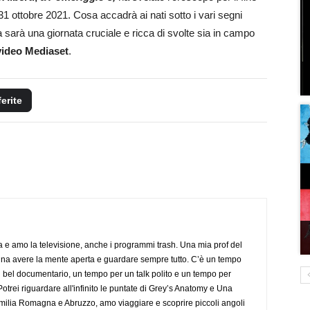
 ottobre 2021. Cosa accadrà ai nati sotto i vari segni
 sarà una giornata cruciale e ricca di svolte sia in campo
video Mediaset
.
ferite
a e amo la televisione, anche i programmi trash. Una mia prof del
gna avere la mente aperta e guardare sempre tutto. C’è un tempo
 bel documentario, un tempo per un talk polito e un tempo per
trei riguardare all'infinito le puntate di Grey’s Anatomy e Una
ilia Romagna e Abruzzo, amo viaggiare e scoprire piccoli angoli