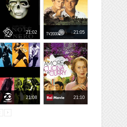
21:02
21:05
21:08
21:10