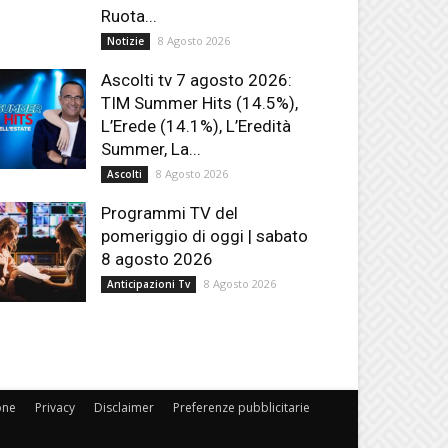
Ruota...
8 Agosto 2026
Notizie
Ascolti tv 7 agosto 2026:
TIM Summer Hits (14.5%),
L’Erede (14.1%), L’Eredità
Summer, La...
8 Agosto 2026
Ascolti
Programmi TV del
pomeriggio di oggi | sabato
8 agosto 2026
8 Agosto 2026
Anticipazioni Tv
one
Privacy
Disclaimer
Preferenze pubblicitarie