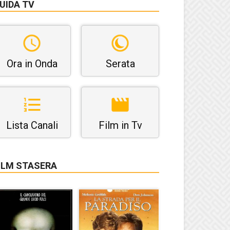
UIDA TV
Ora in Onda
Serata
Lista Canali
Film in Tv
ILM STASERA