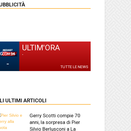
UBBLICITÀ
ULTIM'ORA
-
-
TUTTE LE NEWS
LI ULTIMI ARTICOLI
Gerry Scotti compie 70
anni, la sorpresa di Pier
Silvio Berlusconi a La