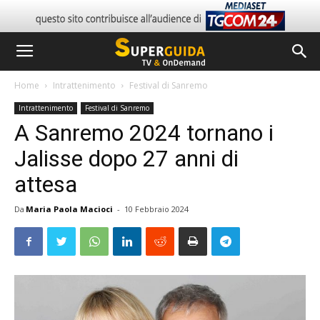
Home
Intrattenimento
Festival di Sanremo
Intrattenimento
Festival di Sanremo
A Sanremo 2024 tornano i
Jalisse dopo 27 anni di
attesa
Da
Maria Paola Macioci
-
10 Febbraio 2024