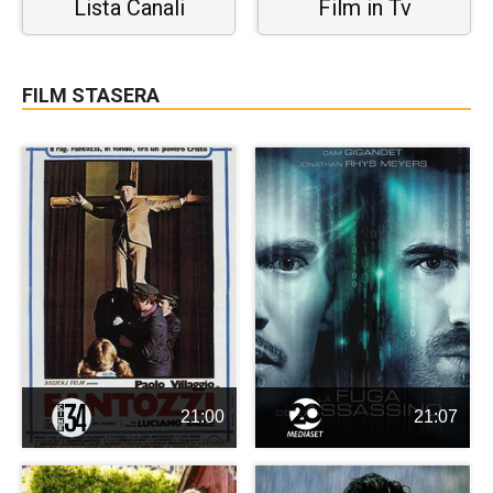
Lista Canali
Film in Tv
FILM STASERA
21:00
21:07