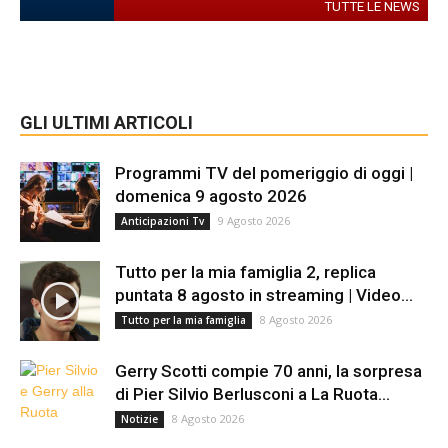
TUTTE LE NEWS
GLI ULTIMI ARTICOLI
Programmi TV del pomeriggio di oggi |
domenica 9 agosto 2026
9 Agosto 2026
Anticipazioni Tv
Tutto per la mia famiglia 2, replica
puntata 8 agosto in streaming | Video...
8 Agosto 2026
Tutto per la mia famiglia
Gerry Scotti compie 70 anni, la sorpresa
di Pier Silvio Berlusconi a La Ruota...
8 Agosto 2026
Notizie