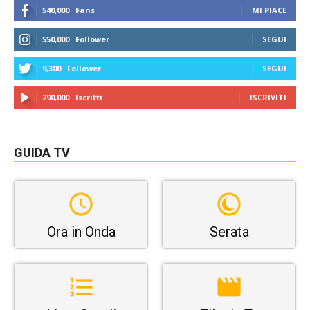
540,000
Fans
MI PIACE
550,000
Follower
SEGUI
9,300
Follower
SEGUI
290,000
Iscritti
ISCRIVITI
GUIDA TV
Ora in Onda
Serata