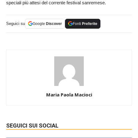
speciali più attesi del corrente festival sanremese.
Seguici su
Google
Discover
Fonti
Preferite
Maria Paola Macioci
SEGUICI SUI SOCIAL