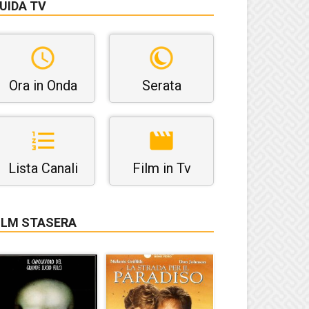
UIDA TV
Ora in Onda
Serata
Lista Canali
Film in Tv
ILM STASERA