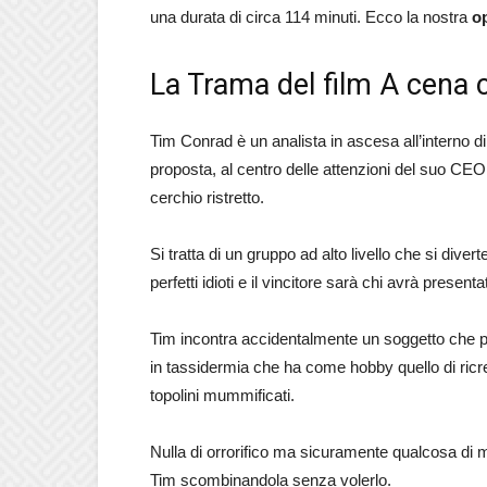
una durata di circa 114 minuti. Ecco la nostra
o
La Trama del film A cena 
Tim Conrad è un analista in ascesa all’interno 
proposta, al centro delle attenzioni del suo CEO 
cerchio ristretto.
Si tratta di un gruppo ad alto livello che si diver
perfetti idioti e il vincitore sarà chi avrà presentato 
Tim incontra accidentalmente un soggetto che pot
in tassidermia che ha come hobby quello di ricre
topolini mummificati.
Nulla di orrorifico ma sicuramente qualcosa di m
Tim scombinandola senza volerlo.