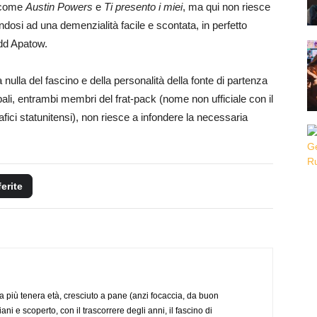
e come
Austin Powers
e
Ti presento i miei
, ma qui non riesce
ndosi ad una demenzialità facile e scontata, in perfetto
dd Apatow.
a nulla del fascino e della personalità della fonte di partenza
ipali, entrambi membri del frat-pack (nome non ufficiale con il
afici statunitensi), non riesce a infondere la necessaria
ferite
a più tenera età, cresciuto a pane (anzi focaccia, da buon
i e scoperto, con il trascorrere degli anni, il fascino di