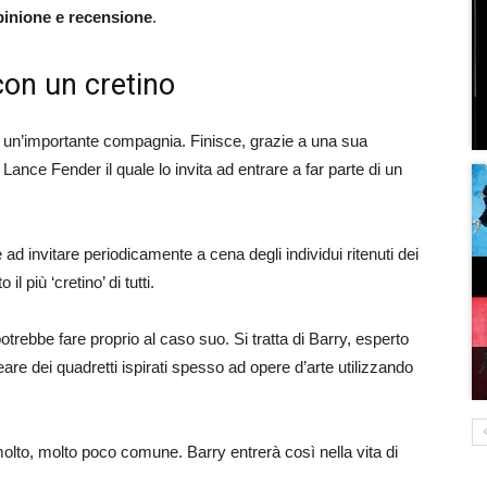
pinione e recensione
.
con un cretino
di un’importante compagnia. Finisce, grazie a una sua
Lance Fender il quale lo invita ad entrare a far parte di un
te ad invitare periodicamente a cena degli individui ritenuti dei
il più ‘cretino’ di tutti.
rebbe fare proprio al caso suo. Si tratta di Barry, esperto
are dei quadretti ispirati spesso ad opere d’arte utilizzando
olto, molto poco comune. Barry entrerà così nella vita di