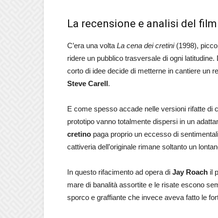
La recensione e analisi del fil
C’era una volta
La cena dei cretini
(1998), picco
ridere un pubblico trasversale di ogni latitudi
corto di idee decide di metterne in cantiere un
Steve Carell
.
E come spesso accade nelle versioni rifatte di cu
prototipo vanno totalmente dispersi in un adatta
cretino
paga proprio un eccesso di sentimentalis
cattiveria dell’originale rimane soltanto un lontan
In questo rifacimento ad opera di
Jay Roach
il 
mare di banalità assortite e le risate escono 
sporco e graffiante che invece aveva fatto le for