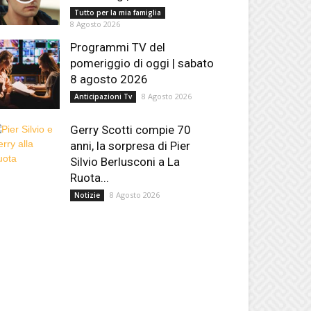
Tutto per la mia famiglia
8 Agosto 2026
Programmi TV del
pomeriggio di oggi | sabato
8 agosto 2026
8 Agosto 2026
Anticipazioni Tv
Gerry Scotti compie 70
anni, la sorpresa di Pier
Silvio Berlusconi a La
Ruota...
8 Agosto 2026
Notizie