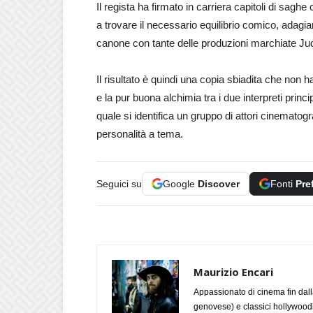
Il regista ha firmato in carriera capitoli di sagh
a trovare il necessario equilibrio comico, adagia
canone con tante delle produzioni marchiate Ju
Il risultato è quindi una copia sbiadita che non h
e la pur buona alchimia tra i due interpreti princ
quale si identifica un gruppo di attori cinematogr
personalità a tema.
Seguici su
Google
Discover
Fonti
Pre
Maurizio Encari
Appassionato di cinema fin dall
genovese) e classici hollywoodian