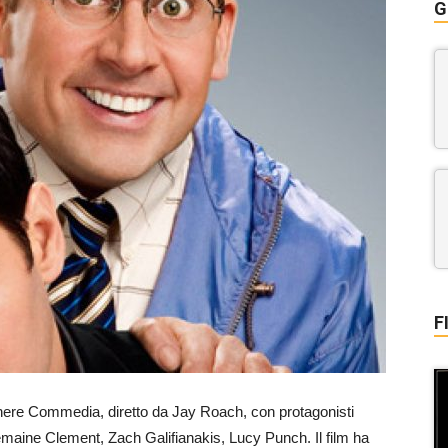
G
F
enere Commedia, diretto da Jay Roach, con protagonisti
maine Clement, Zach Galifianakis, Lucy Punch. Il film ha