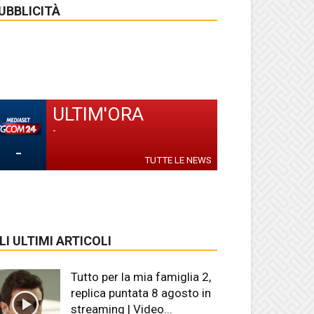
UBBLICITÀ
ULTIM'ORA
-
-
TUTTE LE NEWS
LI ULTIMI ARTICOLI
Tutto per la mia famiglia 2,
replica puntata 8 agosto in
streaming | Video...