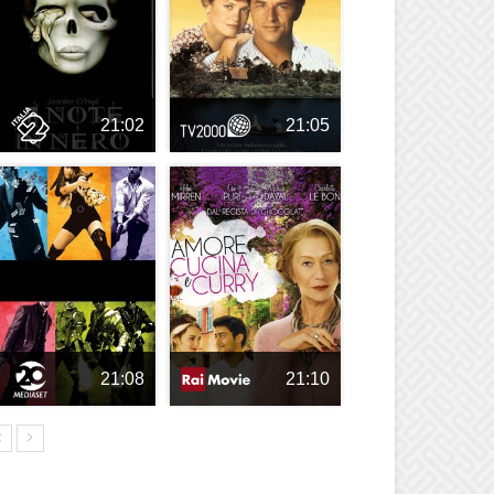
21:02
21:05
21:08
21:10