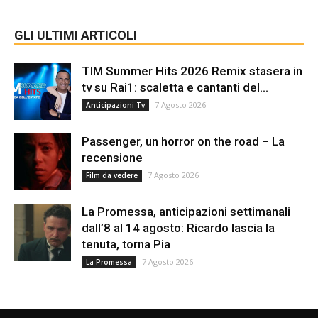
GLI ULTIMI ARTICOLI
TIM Summer Hits 2026 Remix stasera in
tv su Rai1: scaletta e cantanti del...
7 Agosto 2026
Anticipazioni Tv
Passenger, un horror on the road – La
recensione
7 Agosto 2026
Film da vedere
La Promessa, anticipazioni settimanali
dall’8 al 14 agosto: Ricardo lascia la
tenuta, torna Pia
7 Agosto 2026
La Promessa