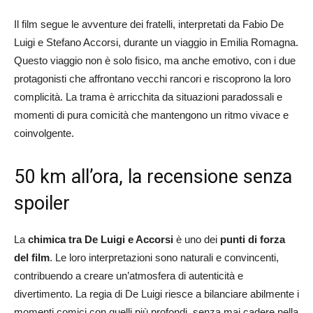
Il film segue le avventure dei fratelli, interpretati da Fabio De
Luigi e Stefano Accorsi, durante un viaggio in Emilia Romagna.
Questo viaggio non è solo fisico, ma anche emotivo, con i due
protagonisti che affrontano vecchi rancori e riscoprono la loro
complicità. La trama è arricchita da situazioni paradossali e
momenti di pura comicità che mantengono un ritmo vivace e
coinvolgente.
50 km all’ora, la recensione senza
spoiler
La
chimica tra De Luigi e Accorsi
è uno dei
punti di forza
del film
. Le loro interpretazioni sono naturali e convincenti,
contribuendo a creare un’atmosfera di autenticità e
divertimento. La regia di De Luigi riesce a bilanciare abilmente i
momenti comici con quelli più profondi, senza mai cadere nella