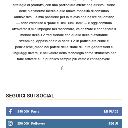
strategie di prodotto, con una particolare attenzione all’evoluzione
delle piattaforme media e alle nuove modalità di consumo
audiovisivo. La mia passione per la televisione nasce da lontano
— sono cresciuto a “pane e Bim Bum Bam” — e oggi continua
attraverso il mio impegno nel raccontare, valorizzare e connettere il
mondo della TV tradizionale con quello delle piattaforme
streaming. Appassionato di serie TV, in particolare crime e
poliziesche, credo nel potere delle storie di unire generazioni e
linguaggi diversi, e nel valore della tecnologia come strumento per
farle arrivare a un pubblico sempre più vasto e consapevole.
SEGUICI SUI SOCIAL
540,000
Fans
MI PIACE
550,000
Follower
SEGUI