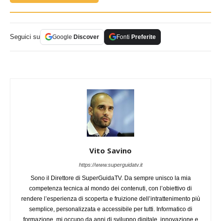
Seguici su
Google
Discover
Fonti
Preferite
Vito Savino
https://www.superguidatv.it
Sono il Direttore di SuperGuidaTV. Da sempre unisco la mia
competenza tecnica al mondo dei contenuti, con l’obiettivo di
rendere l’esperienza di scoperta e fruizione dell’intrattenimento più
semplice, personalizzata e accessibile per tutti. Informatico di
formazione, mi occupo da anni di sviluppo digitale, innovazione e