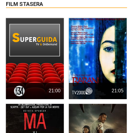
FILM STASERA
21:00
21:05