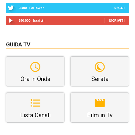
9,300
Follower
SEGUI
290,000
Iscritti
ISCRIVITI
GUIDA TV
Ora in Onda
Serata
Lista Canali
Film in Tv