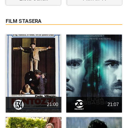
FILM STASERA
21:00
21:07