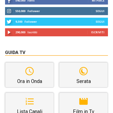
540,000
Fans
MI PIACE
550,000
Follower
SEGUI
9,300
Follower
SEGUI
290,000
Iscritti
ISCRIVITI
GUIDA TV
Ora in Onda
Serata
Lista Canali
Film in Tv