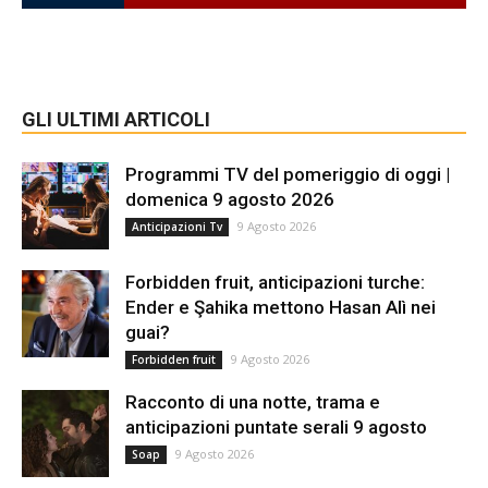
GLI ULTIMI ARTICOLI
Programmi TV del pomeriggio di oggi |
domenica 9 agosto 2026
9 Agosto 2026
Anticipazioni Tv
Forbidden fruit, anticipazioni turche:
Ender e Şahika mettono Hasan Alì nei
guai?
9 Agosto 2026
Forbidden fruit
Racconto di una notte, trama e
anticipazioni puntate serali 9 agosto
9 Agosto 2026
Soap