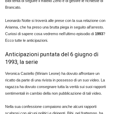
Bibi tenta di seguire il fratello Zeno e di gestire le richieste di
Brancato.
Leonardo Notte si troverà alle prese con la sua relazione con
Arianna, che ha preso una brutta piega in seguito all’arresto.
Curiosi di sapere cosa vedremo nell’ultimo episodio di
1993
?
Ecco tutte le anticipazioni.
Anticipazioni puntata del 6 giugno di
1993, la serie
Veronica Castello (Miriam Leone) ha dovuto affrontare un
ricatto da parte di una rivista in possesso di un suo video. La
ragazza ha dovuto consegnare tutta la verità sui suoi rapporti
sentimentali in cambio della non pubblicazione di tali video.
Nella sua confessione compaiono anche alcuni rapporti
scabrosi con alcuni politici e dirigenti. Bibi, nel frattempo, ha