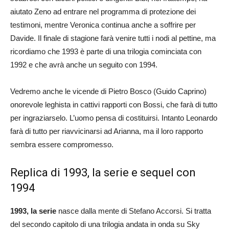
aiutato Zeno ad entrare nel programma di protezione dei
testimoni, mentre Veronica continua anche a soffrire per
Davide. Il finale di stagione farà venire tutti i nodi al pettine, ma
ricordiamo che 1993 è parte di una trilogia cominciata con
1992 e che avrà anche un seguito con 1994.
Vedremo anche le vicende di Pietro Bosco (Guido Caprino)
onorevole leghista in cattivi rapporti con Bossi, che farà di tutto
per ingraziarselo. L’uomo pensa di costituirsi. Intanto Leonardo
farà di tutto per riavvicinarsi ad Arianna, ma il loro rapporto
sembra essere compromesso.
Replica di 1993, la serie e sequel con
1994
1993, la serie
nasce dalla mente di Stefano Accorsi. Si tratta
del secondo capitolo di una trilogia andata in onda su Sky