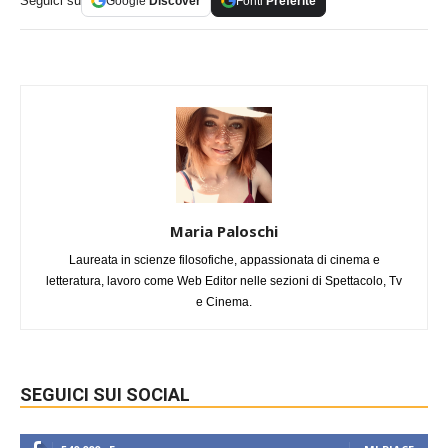
Seguici su
Google
Discover
Fonti
Preferite
Maria Paloschi
Laureata in scienze filosofiche, appassionata di cinema e
letteratura, lavoro come Web Editor nelle sezioni di Spettacolo, Tv
e Cinema.
SEGUICI SUI SOCIAL