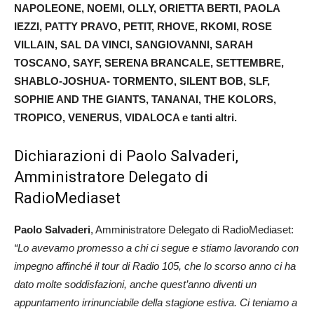
NAPOLEONE, NOEMI, OLLY, ORIETTA BERTI, PAOLA
IEZZI, PATTY PRAVO, PETIT, RHOVE, RKOMI, ROSE
VILLAIN, SAL DA VINCI, SANGIOVANNI, SARAH
TOSCANO, SAYF, SERENA BRANCALE, SETTEMBRE,
SHABLO-JOSHUA- TORMENTO, SILENT BOB, SLF,
SOPHIE AND THE GIANTS, TANANAI, THE KOLORS,
TROPICO, VENERUS, VIDALOCA e tanti altri.
Dichiarazioni di Paolo Salvaderi,
Amministratore Delegato di
RadioMediaset
Paolo Salvaderi
, Amministratore Delegato di RadioMediaset:
“Lo avevamo promesso a chi ci segue e stiamo lavorando con
impegno affinché il tour di Radio 105, che lo scorso anno ci ha
dato molte soddisfazioni, anche quest’anno diventi un
appuntamento irrinunciabile della stagione estiva. Ci teniamo a