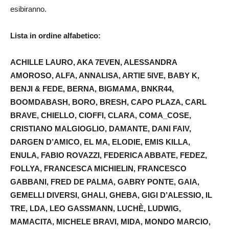
esibiranno.
Lista in ordine alfabetico:
ACHILLE LAURO, AKA 7EVEN, ALESSANDRA
AMOROSO, ALFA, ANNALISA, ARTIE 5IVE, BABY K,
BENJI & FEDE, BERNA, BIGMAMA, BNKR44,
BOOMDABASH, BORO, BRESH, CAPO PLAZA, CARL
BRAVE, CHIELLO, CIOFFI, CLARA, COMA_COSE,
CRISTIANO MALGIOGLIO, DAMANTE, DANI FAIV,
DARGEN D’AMICO, EL MA, ELODIE, EMIS KILLA,
ENULA, FABIO ROVAZZI, FEDERICA ABBATE, FEDEZ,
FOLLYA, FRANCESCA MICHIELIN, FRANCESCO
GABBANI, FRED DE PALMA, GABRY PONTE, GAIA,
GEMELLI DIVERSI, GHALI, GHEBA, GIGI D’ALESSIO, IL
TRE, LDA, LEO GASSMANN, LUCHÈ, LUDWIG,
MAMACITA, MICHELE BRAVI, MIDA, MONDO MARCIO,