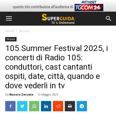
Home
Musica
Musica
105 Summer Festival 2025, i
concerti di Radio 105:
conduttori, cast cantanti
ospiti, date, città, quando e
dove vederli in tv
Da
Nunzio Zeccato
-
13 Maggio 2025