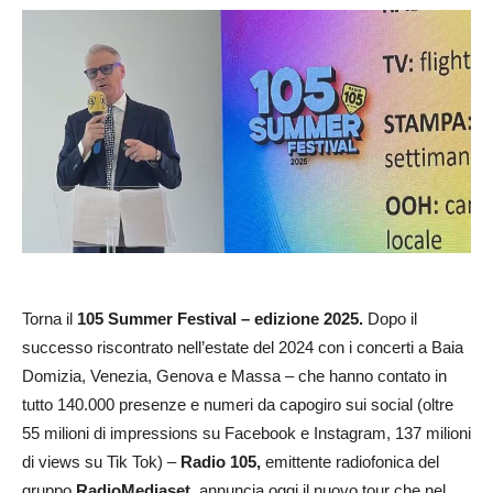
Torna il
105 Summer Festival – edizione 2025.
Dopo il
successo riscontrato nell’estate del 2024 con i concerti a Baia
Domizia, Venezia, Genova e Massa – che hanno contato in
tutto 140.000 presenze e numeri da capogiro sui social (oltre
55 milioni di impressions su Facebook e Instagram, 137 milioni
di views su Tik Tok) –
Radio 105,
emittente radiofonica del
gruppo
RadioMediaset,
annuncia oggi il nuovo tour che nel