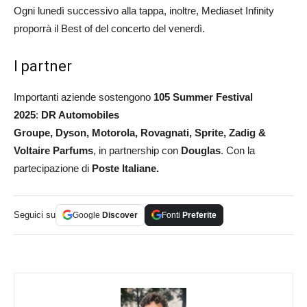
Ogni lunedì successivo alla tappa, inoltre, Mediaset Infinity
proporrà il Best of del concerto del venerdì.
I partner
Importanti aziende sostengono
105 Summer Festival
2025
:
DR Automobiles
Groupe, Dyson, Motorola, Rovagnati, Sprite, Zadig &
Voltaire Parfums
, in partnership con
Douglas
. Con la
partecipazione di
Poste Italiane.
Seguici su
Google
Discover
Fonti
Preferite