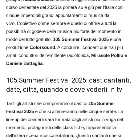
corso dell’estate del 2025 la porterà su e giù per l’Italia con
cinque imperdibili grandi appuntamenti di musica dal
vivo. L’obiettivo come sempre è quello di offrire a tutti la
possibilità di godere della musica più forte del momento in
modo del tutto gratuito.
105 Summer Festival 2025
è una
produzione
Colorsound
. A condurre i concerti due tra i più
amati conduttori dell’emittente radiofonica,
Mirasole Pollio e
Daniele Battaglia.
105 Summer Festival 2025: cast cantanti,
date, città, quando e dove vederli in tv
Tanti gli artisti che comporranno il cast di
105 Summer
Festival 2025
e che si alterneranno nelle cinque serate. La
line-up dei concerti sarà formata dagli artisti più in voga del
momento, protagonisti delle classifiche, rappresentativi
dell’intera scena musicale italiana. Questi i cantanti che si