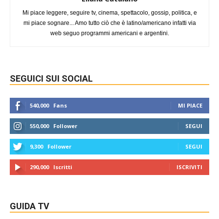
Mi piace leggere, seguire tv, cinema, spettacolo, gossip, politica, e
mi piace sognare... Amo tutto ciò che è latino/americano infatti via
web seguo programmi americani e argentini.
SEGUICI SUI SOCIAL
540,000
Fans
MI PIACE
550,000
Follower
SEGUI
9,300
Follower
SEGUI
290,000
Iscritti
ISCRIVITI
GUIDA TV