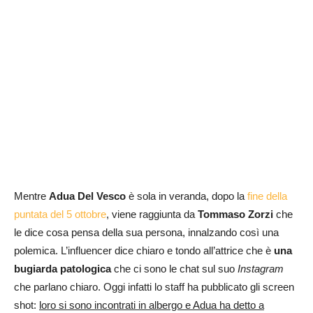
Mentre
Adua Del Vesco
è sola in veranda, dopo la
fine della
puntata del 5 ottobre
, viene raggiunta da
Tommaso Zorzi
che
le dice cosa pensa della sua persona, innalzando così una
polemica. L’influencer dice chiaro e tondo all’attrice che è
una
bugiarda
patologica
che ci sono le chat sul suo
Instagram
che parlano chiaro. Oggi infatti lo staff ha pubblicato gli screen
shot:
loro si sono incontrati in albergo e Adua ha detto a