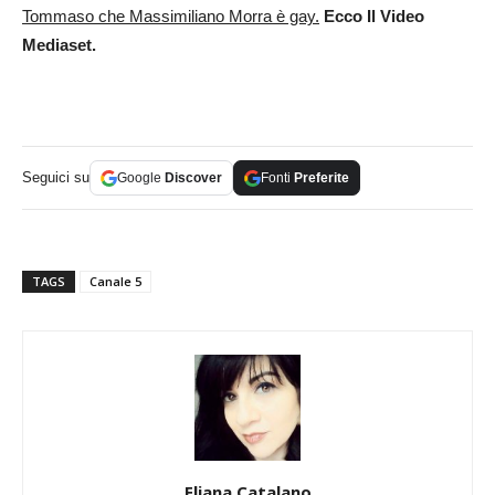
Tommaso che Massimiliano Morra è gay.
Ecco Il Video
Mediaset.
Seguici su
Google
Discover
Fonti
Preferite
TAGS
Canale 5
Eliana Catalano