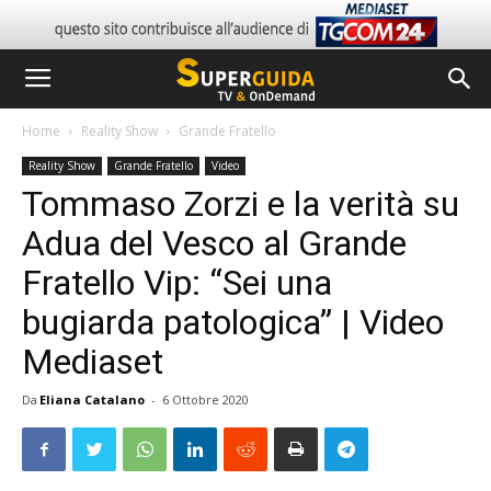
Home
Reality Show
Grande Fratello
Reality Show
Grande Fratello
Video
Tommaso Zorzi e la verità su
Adua del Vesco al Grande
Fratello Vip: “Sei una
bugiarda patologica” | Video
Mediaset
Da
Eliana Catalano
-
6 Ottobre 2020