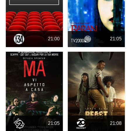
21:00
21:05
21:05
21:08