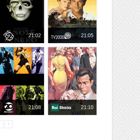
21:02
21:05
21:08
21:10