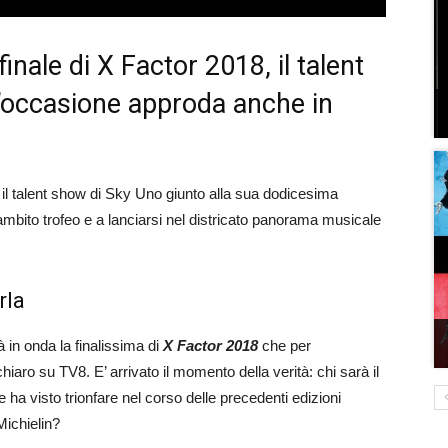
finale di X Factor 2018, il talent
’occasione approda anche in
, il talent show di Sky Uno giunto alla sua dodicesima
l’ambito trofeo e a lanciarsi nel districato panorama musicale
rla
 in onda la finalissima di
X Factor 2018
che per
hiaro su TV8. E’ arrivato il momento della verità: chi sarà il
 ha visto trionfare nel corso delle precedenti edizioni
ichielin?