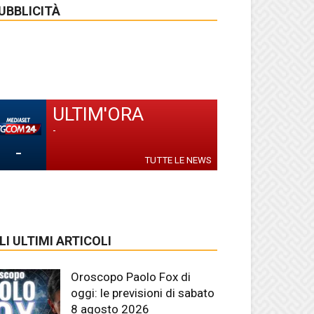
UBBLICITÀ
ULTIM'ORA
-
-
TUTTE LE NEWS
LI ULTIMI ARTICOLI
Oroscopo Paolo Fox di
oggi: le previsioni di sabato
8 agosto 2026