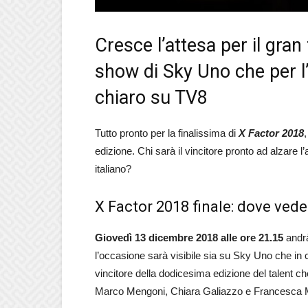
Cresce l’attesa per il gran 
show di Sky Uno che per l
chiaro su TV8
Tutto pronto per la finalissima di
X Factor 2018
edizione. Chi sarà il vincitore pronto ad alzare 
italiano?
X Factor 2018 finale: dove vede
Giovedì 13 dicembre 2018 alle ore 21.15
andrà
l’occasione sarà visibile sia su Sky Uno che in c
vincitore della dodicesima edizione del talent che
Marco Mengoni, Chiara Galiazzo e Francesca M