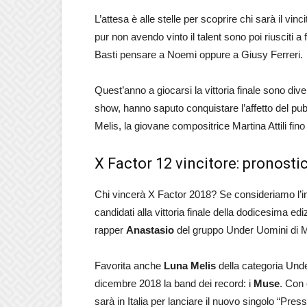
L’attesa è alle stelle per scoprire chi sarà il vi
pur non avendo vinto il talent sono poi riusciti
Basti pensare a Noemi oppure a Giusy Ferreri.
Quest’anno a giocarsi la vittoria finale sono dive
show, hanno saputo conquistare l’affetto del pub
Melis, la giovane compositrice Martina Attili fino a
X Factor 12 vincitore: pronostic
Chi vincerà X Factor 2018? Se consideriamo l’inte
candidati alla vittoria finale della dodicesima e
rapper
Anastasio
del gruppo Under Uomini di 
Favorita anche
Luna Melis
della categoria Unde
dicembre 2018 la band dei record: i
Muse
. Con 
sarà in Italia per lanciare il nuovo singolo “Pre