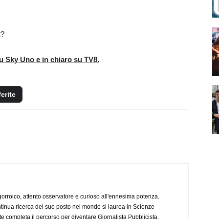
2?
u Sky Uno e in chiaro su TV8.
ferite
ogorroico, attento osservatore e curioso all'ennesima potenza.
tinua ricerca del suo posto nel mondo si laurea in Scienze
completa il percorso per diventare Giornalista Pubblicista.