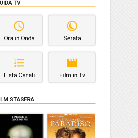
UIDA TV
Ora in Onda
Serata
Lista Canali
Film in Tv
ILM STASERA