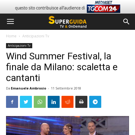
Home
Anticipazioni Tv
Anticipazioni Tv
Wind Summer Festival, la
finale da Milano: scaletta e
cantanti
Da
Emanuele Ambrosio
-
11 Settembre 2018