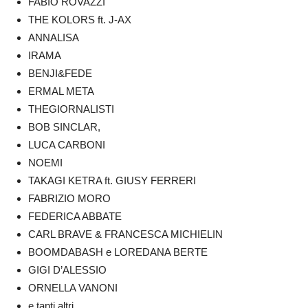
FABIO ROVAZZI
THE KOLORS ft. J-AX
ANNALISA
IRAMA
BENJI&FEDE
ERMAL META
THEGIORNALISTI
BOB SINCLAR,
LUCA CARBONI
NOEMI
TAKAGI KETRA ft. GIUSY FERRERI
FABRIZIO MORO
FEDERICA ABBATE
CARL BRAVE & FRANCESCA MICHIELIN
BOOMDABASH e LOREDANA BERTE
GIGI D’ALESSIO
ORNELLA VANONI
e tanti altri…