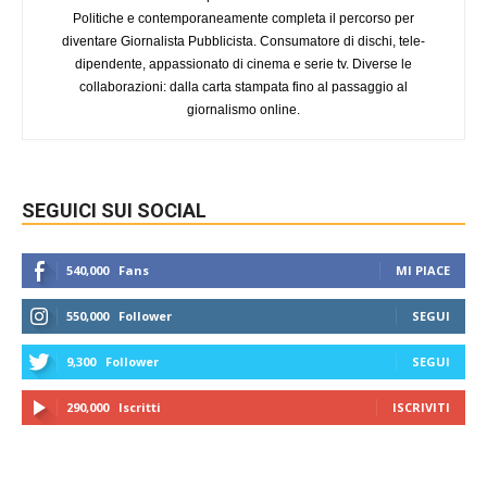
Politiche e contemporaneamente completa il percorso per
diventare Giornalista Pubblicista. Consumatore di dischi, tele-
dipendente, appassionato di cinema e serie tv. Diverse le
collaborazioni: dalla carta stampata fino al passaggio al
giornalismo online.
SEGUICI SUI SOCIAL
540,000
Fans
MI PIACE
550,000
Follower
SEGUI
9,300
Follower
SEGUI
290,000
Iscritti
ISCRIVITI