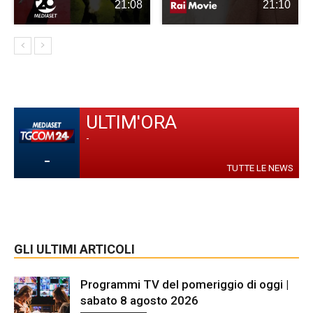
21:08
21:10
ULTIM'ORA
-
-
TUTTE LE NEWS
GLI ULTIMI ARTICOLI
Programmi TV del pomeriggio di oggi |
sabato 8 agosto 2026