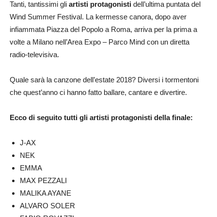
Tanti, tantissimi gli
artisti protagonisti
dell’ultima puntata del
Wind Summer Festival. La kermesse canora, dopo aver
infiammata Piazza del Popolo a Roma, arriva per la prima a
volte a Milano nell’Area Expo – Parco Mind con un diretta
radio-televisiva.
Quale sarà la canzone dell’estate 2018? Diversi i tormentoni
che quest’anno ci hanno fatto ballare, cantare e divertire.
Ecco di seguito tutti gli artisti protagonisti della finale:
J-AX
NEK
EMMA
MAX PEZZALI
MALIKA AYANE
ALVARO SOLER