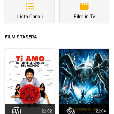
Lista Canali
Film in Tv
FILM STASERA
21:02
21:04