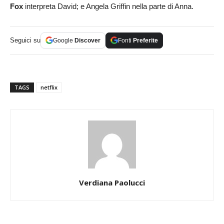
Fox
interpreta David; e Angela Griffin nella parte di Anna.
Seguici su
Google
Discover
Fonti
Preferite
TAGS
netflix
Verdiana Paolucci