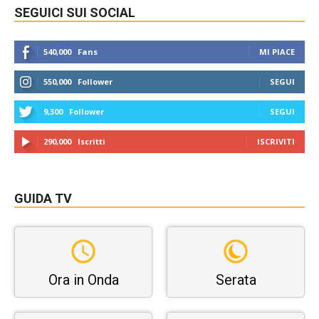
SEGUICI SUI SOCIAL
540,000
Fans
MI PIACE
550,000
Follower
SEGUI
9,300
Follower
SEGUI
290,000
Iscritti
ISCRIVITI
GUIDA TV
Ora in Onda
Serata