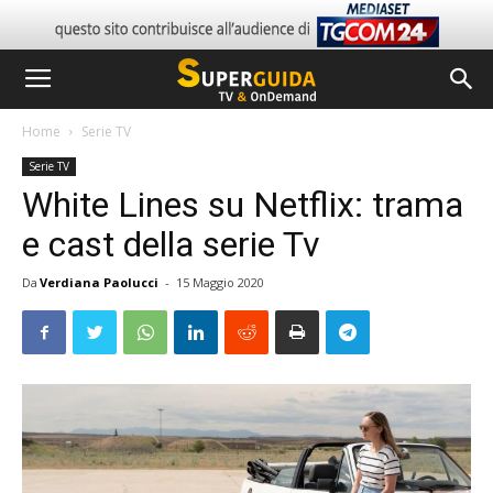
Home
Serie TV
Serie TV
White Lines su Netflix: trama
e cast della serie Tv
Da
Verdiana Paolucci
-
15 Maggio 2020