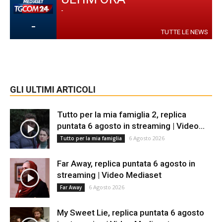
-
-
TUTTE LE NEWS
GLI ULTIMI ARTICOLI
Tutto per la mia famiglia 2, replica
puntata 6 agosto in streaming | Video...
6 Agosto 2026
Tutto per la mia famiglia
Far Away, replica puntata 6 agosto in
streaming | Video Mediaset
6 Agosto 2026
Far Away
My Sweet Lie, replica puntata 6 agosto