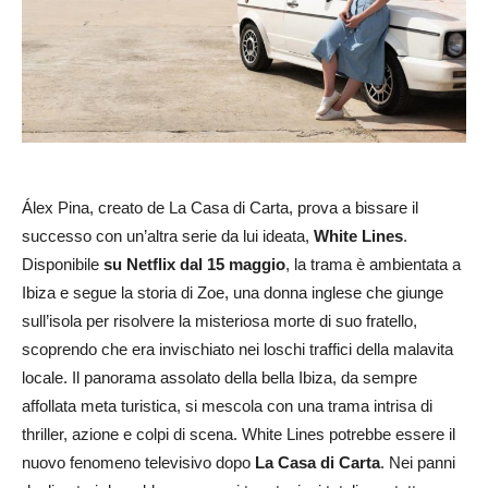
Álex Pina, creato de La Casa di Carta, prova a bissare il
successo con un’altra serie da lui ideata,
White Lines
.
Disponibile
su Netflix dal 15 maggio
, la trama è ambientata a
Ibiza e segue la storia di Zoe, una donna inglese che giunge
sull’isola per risolvere la misteriosa morte di suo fratello,
scoprendo che era invischiato nei loschi traffici della malavita
locale. Il panorama assolato della bella Ibiza, da sempre
affollata meta turistica, si mescola con una trama intrisa di
thriller, azione e colpi di scena. White Lines potrebbe essere il
nuovo fenomeno televisivo dopo
La Casa di Carta
. Nei panni