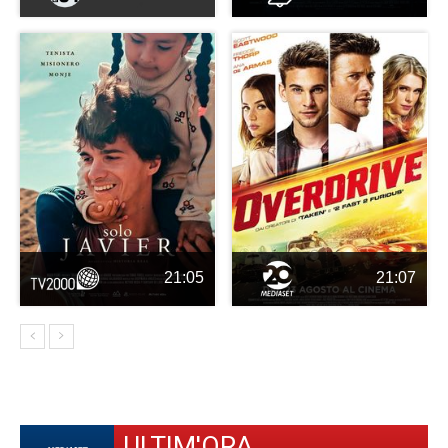
21:05
21:07
ULTIM'ORA