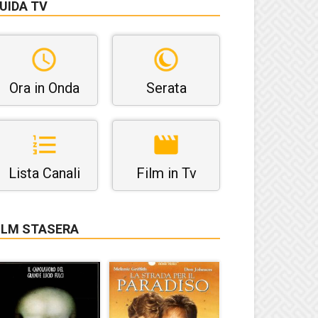
UIDA TV
Ora in Onda
Serata
Lista Canali
Film in Tv
ILM STASERA