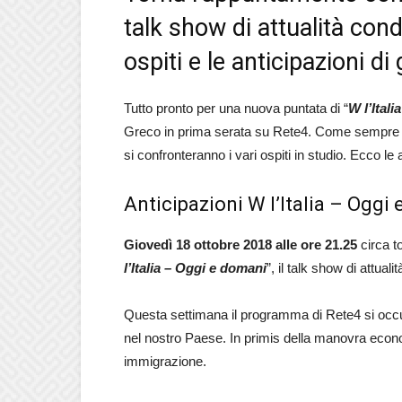
talk show di attualità con
ospiti e le anticipazioni d
Tutto pronto per una nuova puntata di “
W l’Ital
Greco in prima serata su Rete4. Come sempre al 
si confronteranno i vari ospiti in studio. Ecco le
Anticipazioni W l’Italia – Oggi
Giovedì 18 ottobre 2018 alle ore 21.25
circa t
l’Italia – Oggi e domani
”, il talk show di attual
Questa settimana il programma di Rete4 si occupe
nel nostro Paese. In primis della manovra econ
immigrazione.