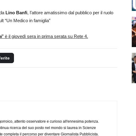
 da
Lino Banfi
, l’attore amatissimo dal pubblico per il ruolo
cult “Un Medico in famiglia”
ni
” è il giovedì sera in prima serata su Rete 4.
ferite
ogorroico, attento osservatore e curioso all'ennesima potenza.
tinua ricerca del suo posto nel mondo si laurea in Scienze
completa il percorso per diventare Giornalista Pubblicista.