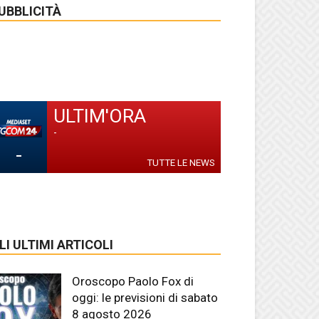
UBBLICITÀ
ULTIM'ORA
-
-
TUTTE LE NEWS
LI ULTIMI ARTICOLI
Oroscopo Paolo Fox di
oggi: le previsioni di sabato
8 agosto 2026