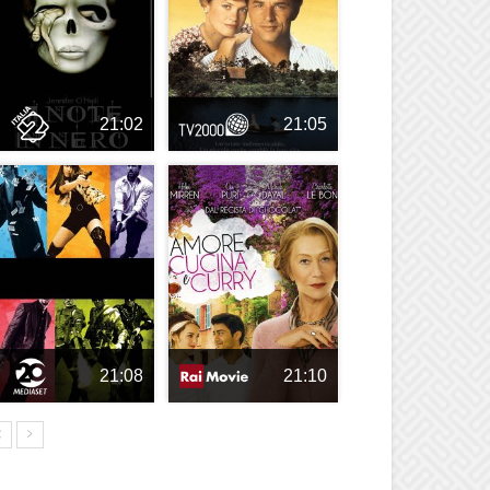
21:02
21:05
21:08
21:10