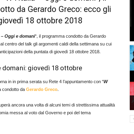
dotto da Gerardo Greco: ecco gli
i giovedì 18 ottobre 2018
ia – Oggi e domani
“, il programma condotto da Gerardo
centro del talk gli argomenti caldi della settimana su cui
 anticipazioni della puntata di giovedì 18 ottobre 2018.
 e domani: giovedì 18 ottobre
orna in in prima serata su Rete 4 l’appuntamento con “
W
ità condotto da
Gerardo Greco
.
rà ancora una volta di alcuni temi di strettissima attualità
omia messa al voto dal Governo e poi del tema