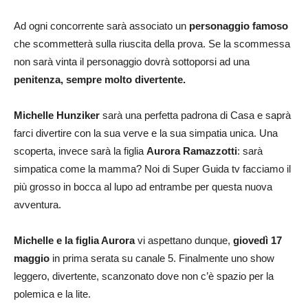
Ad ogni concorrente sarà associato un
personaggio famoso
che scommetterà sulla riuscita della prova. Se la scommessa
non sarà vinta il personaggio dovrà sottoporsi ad una
penitenza, sempre molto divertente.
Michelle Hunziker
sarà una perfetta padrona di Casa e saprà
farci divertire con la sua verve e la sua simpatia unica. Una
scoperta, invece sarà la figlia
Aurora Ramazzotti
: sarà
simpatica come la mamma? Noi di Super Guida tv facciamo il
più grosso in bocca al lupo ad entrambe per questa nuova
avventura.
Michelle e la figlia Aurora
vi aspettano dunque,
giovedì 17
maggio
in prima serata su canale 5. Finalmente uno show
leggero, divertente, scanzonato dove non c’è spazio per la
polemica e la lite.