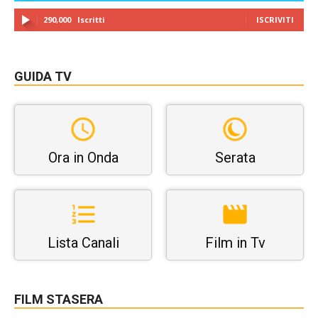
290,000
Iscritti
ISCRIVITI
GUIDA TV
Ora in Onda
Serata
Lista Canali
Film in Tv
FILM STASERA