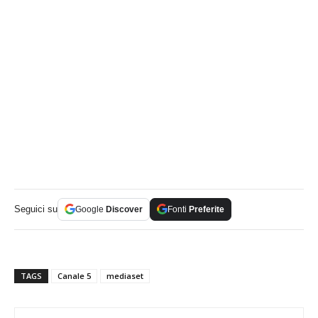
Seguici su
Google
Discover
Fonti
Preferite
TAGS
Canale 5
mediaset