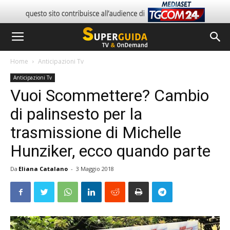
Home
Anticipazioni Tv
Anticipazioni Tv
Vuoi Scommettere? Cambio
di palinsesto per la
trasmissione di Michelle
Hunziker, ecco quando parte
Da
Eliana Catalano
-
3 Maggio 2018