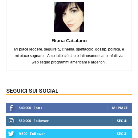
Eliana Catalano
Mi piace leggere, seguire tv, cinema, spettacolo, gossip, politica, e
mi piace sognare... Amo tutto ciò che è latino/americano infatti via
web seguo programmi americani e argentini.
SEGUICI SUI SOCIAL
540,000
Fans
MI PIACE
550,000
Follower
SEGUI
9,300
Follower
SEGUI