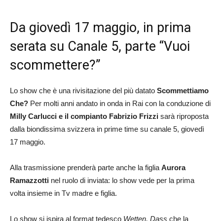
Da giovedì 17 maggio, in prima
serata su Canale 5, parte “Vuoi
scommettere?”
Lo show che è una rivisitazione del più datato
Scommettiamo
Che?
Per molti anni andato in onda in Rai con la conduzione di
Milly Carlucci e il compianto Fabrizio Frizzi
sarà riproposta
dalla biondissima svizzera in prime time su canale 5, giovedì
17 maggio.
Alla trasmissione prenderà parte anche la figlia
Aurora
Ramazzotti
nel ruolo di inviata: lo show vede per la prima
volta insieme in Tv madre e figlia.
Lo show si ispira al format tedesco
Wetten, Dass
che la