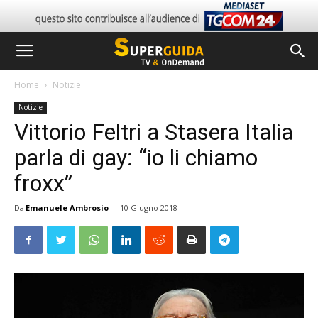
Home
Notizie
Notizie
Vittorio Feltri a Stasera Italia
parla di gay: “io li chiamo
froxx”
Da
Emanuele Ambrosio
-
10 Giugno 2018