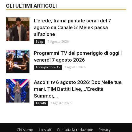
GLI ULTIMI ARTICOLI
L’erede, trama puntate serali del 7
agosto su Canale 5: Melek passa
all’azione
7 Agosto 2026
Soap
Programmi TV del pomeriggio di oggi |
venerdì 7 agosto 2026
7 Agosto 2026
Anticipazioni Tv
Ascolti tv 6 agosto 2026: Doc Nelle tue
mani, TIM Battiti Live, L’Eredità
Summer,...
7 Agosto 2026
Ascolti
Chi siamo
Lo staff
Contatta la redazione
Privacy