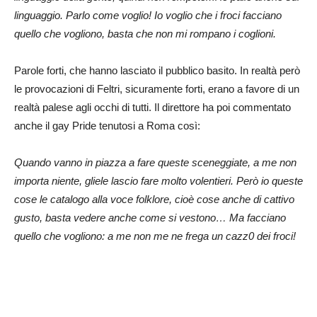
linguaggio. Parlo come voglio! Io voglio che i froci facciano
quello che vogliono, basta che non mi rompano i coglioni.
Parole forti, che hanno lasciato il pubblico basito. In realtà però
le provocazioni di Feltri, sicuramente forti, erano a favore di un
realtà palese agli occhi di tutti. Il direttore ha poi commentato
anche il gay Pride tenutosi a Roma così:
Quando vanno in piazza a fare queste sceneggiate, a me non
importa niente, gliele lascio fare molto volentieri. Però io queste
cose le catalogo alla voce folklore, cioè cose anche di cattivo
gusto, basta vedere anche come si vestono… Ma facciano
quello che vogliono: a me non me ne frega un cazz0 dei froci!