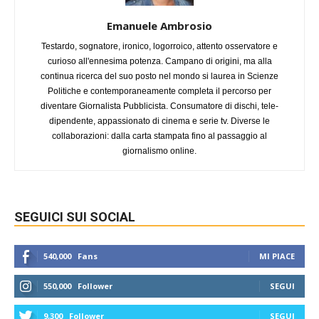
Emanuele Ambrosio
Testardo, sognatore, ironico, logorroico, attento osservatore e
curioso all'ennesima potenza. Campano di origini, ma alla
continua ricerca del suo posto nel mondo si laurea in Scienze
Politiche e contemporaneamente completa il percorso per
diventare Giornalista Pubblicista. Consumatore di dischi, tele-
dipendente, appassionato di cinema e serie tv. Diverse le
collaborazioni: dalla carta stampata fino al passaggio al
giornalismo online.
SEGUICI SUI SOCIAL
540,000
Fans
MI PIACE
550,000
Follower
SEGUI
9,300
Follower
SEGUI