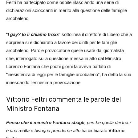
Feltri ha partecipato come ospite rilasciando una serie di
dichiarazioni scioccanti in merito alla questione delle famiglie
arcobaleno.
“
I gay? Io li chiamo froxx
” sottolinea il direttore di Libero che a
sorpresa si è dichiarato a favore dei diritti per le famiglie
arcobaleno. Parole provocatorie quelle usate dal giornalista
che, interrogato sulla questione messa in atto dal Ministro
Lorenzo Fontana che pochi giorni fa aveva parlato di
“inesistenza di leggi per le famiglie arcobaleno”, ha detto la sua
innescando l’ennesima provocazione.
Vittorio Feltri commenta le parole del
Ministro Fontana
Penso che il ministro Fontana sbagli
, perché quella dei froci
è una realtà e bisogna prenderne atto
ha dichiarato
Vittorio