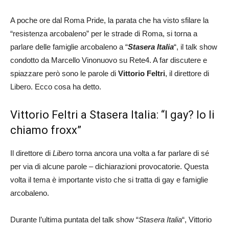
A poche ore dal Roma Pride, la parata che ha visto sfilare la
“resistenza arcobaleno” per le strade di Roma, si torna a
parlare delle famiglie arcobaleno a “
Stasera Italia
“, il talk show
condotto da Marcello Vinonuovo su Rete4. A far discutere e
spiazzare però sono le parole di
Vittorio Feltri
, il direttore di
Libero. Ecco cosa ha detto.
Vittorio Feltri a Stasera Italia: “I gay? Io li
chiamo froxx”
Il direttore di
Libero
torna ancora una volta a far parlare di sé
per via di alcune parole – dichiarazioni provocatorie. Questa
volta il tema è importante visto che si tratta di gay e famiglie
arcobaleno.
Durante l’ultima puntata del talk show “
Stasera Italia
“, Vittorio