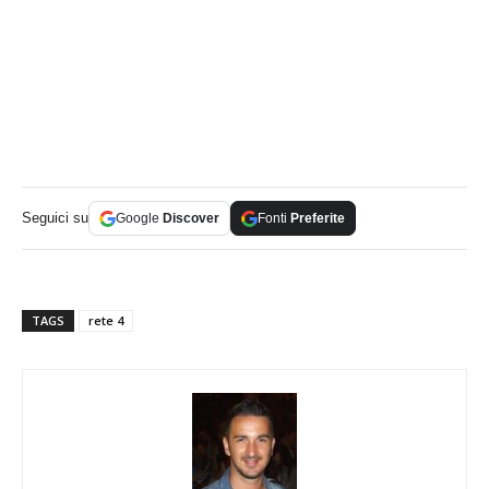
Seguici su
Google
Discover
Fonti
Preferite
TAGS
rete 4