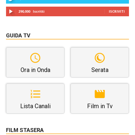
290,000
Iscritti
ISCRIVITI
GUIDA TV
Ora in Onda
Serata
Lista Canali
Film in Tv
FILM STASERA