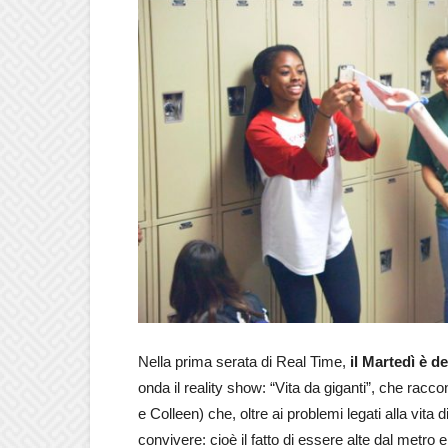
Nella prima serata di Real Time,
il Martedì è d
onda il reality show: “Vita da giganti”, che racc
e Colleen) che, oltre ai problemi legati alla vita 
convivere: cioè il fatto di essere alte dal metro 