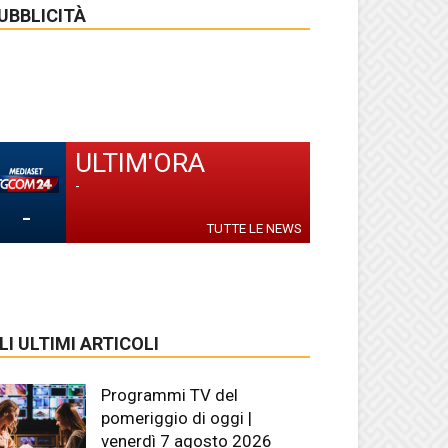
UBBLICITÀ
ULTIM'ORA
-
-
TUTTE LE NEWS
LI ULTIMI ARTICOLI
Programmi TV del
pomeriggio di oggi |
venerdì 7 agosto 2026