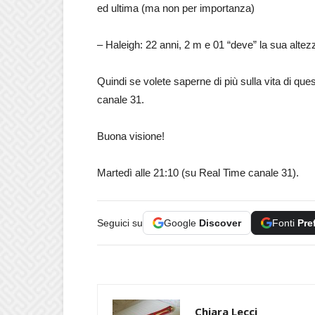
ed ultima (ma non per importanza)
– Haleigh: 22 anni, 2 m e 01 “deve” la sua altezz
Quindi se volete saperne di più sulla vita di qu
canale 31.
Buona visione!
Martedì alle 21:10 (su Real Time canale 31).
Seguici su
Google
Discover
Fonti
Pre
Chiara Lecci