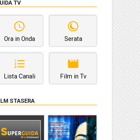
UIDA TV
Ora in Onda
Serata
Lista Canali
Film in Tv
ILM STASERA