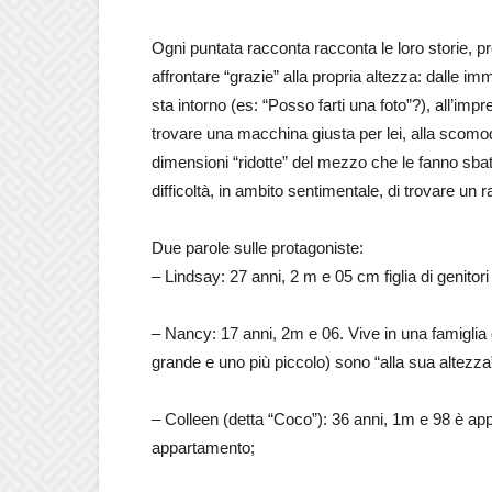
Ogni puntata racconta racconta le loro storie, pr
affrontare “grazie” alla propria altezza: dalle i
sta intorno (es: “Posso farti una foto”?), all’impr
trovare una macchina giusta per lei, alla scomod
dimensioni “ridotte” del mezzo che le fanno sbat
difficoltà, in ambito sentimentale, di trovare un r
Due parole sulle protagoniste:
– Lindsay: 27 anni, 2 m e 05 cm figlia di genitori
– Nancy: 17 anni, 2m e 06. Vive in una famiglia di
grande e uno più piccolo) sono “alla sua altezza
– Colleen (detta “Coco”): 36 anni, 1m e 98 è ap
appartamento;