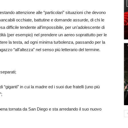
estando attenzione alle “particolari” situazioni che devono
mmancabili occhiate, battutine e domande assurde, di chi le
esa difficile tendente all’impossibile, per un’adolescente di
ità (per esempio) nel prendere un aereo soprattutto per le
tere la testa, ad ogni minima turbolenza, passando per la
agazzo “all’altezza” nel senso più letterario del termine.
 separati;
 “giganti” in cui la madre ed i suoi due fratelli (uno più
”;
pena tornata da San Diego e sta arredando il suo nuovo