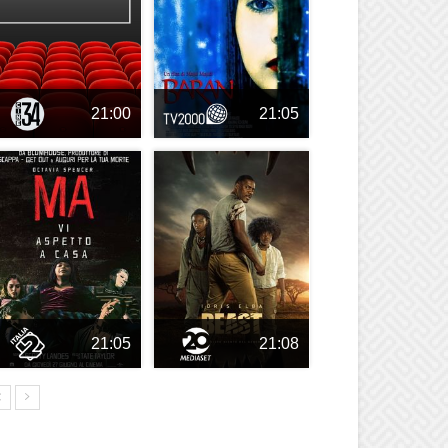
21:00
21:05
21:05
21:08