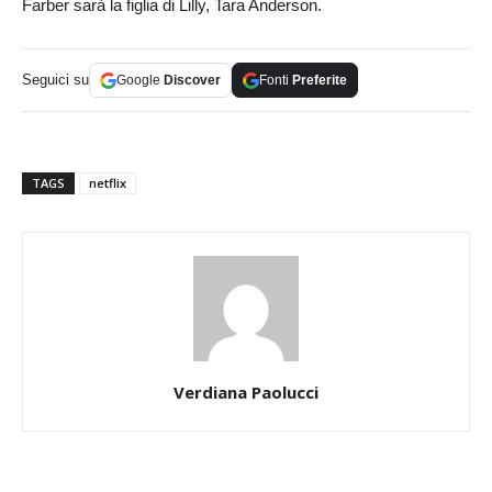
Farber sarà la figlia di Lilly, Tara Anderson.
Seguici su
Google
Discover
Fonti
Preferite
TAGS
netflix
Verdiana Paolucci