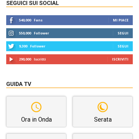
SEGUICI SUI SOCIAL
540,000
Fans
MI PIACE
550,000
Follower
SEGUI
9,300
Follower
SEGUI
290,000
Iscritti
ISCRIVITI
GUIDA TV
Ora in Onda
Serata