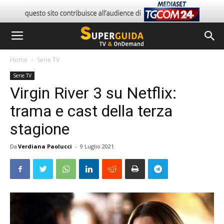
Home
Serie TV
Serie TV
Virgin River 3 su Netflix:
trama e cast della terza
stagione
Da
Verdiana Paolucci
-
9 Luglio 2021