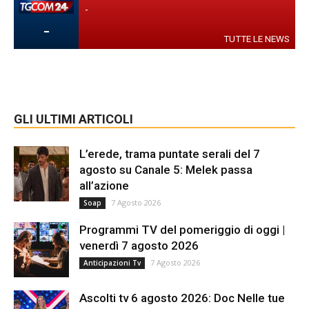
-
-
TUTTE LE NEWS
GLI ULTIMI ARTICOLI
L’erede, trama puntate serali del 7
agosto su Canale 5: Melek passa
all’azione
7 Agosto 2026
Soap
Programmi TV del pomeriggio di oggi |
venerdì 7 agosto 2026
7 Agosto 2026
Anticipazioni Tv
Ascolti tv 6 agosto 2026: Doc Nelle tue