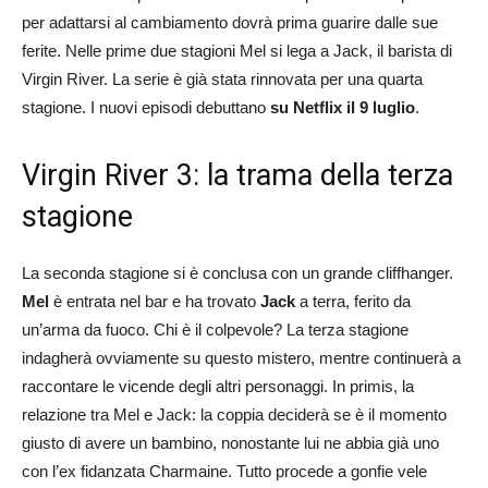
per adattarsi al cambiamento dovrà prima guarire dalle sue
ferite. Nelle prime due stagioni Mel si lega a Jack, il barista di
Virgin River. La serie è già stata rinnovata per una quarta
stagione. I nuovi episodi debuttano
su Netflix il 9 luglio
.
Virgin River 3: la trama della terza
stagione
La seconda stagione si è conclusa con un grande cliffhanger.
Mel
è entrata nel bar e ha trovato
Jack
a terra, ferito da
un’arma da fuoco. Chi è il colpevole? La terza stagione
indagherà ovviamente su questo mistero, mentre continuerà a
raccontare le vicende degli altri personaggi. In primis, la
relazione tra Mel e Jack: la coppia deciderà se è il momento
giusto di avere un bambino, nonostante lui ne abbia già uno
con l’ex fidanzata Charmaine. Tutto procede a gonfie vele