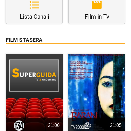
Lista Canali
Film in Tv
FILM STASERA
21:00
21:05