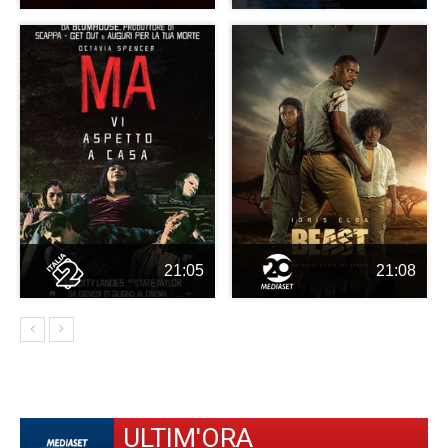
21:05
21:08
ULTIM'ORA