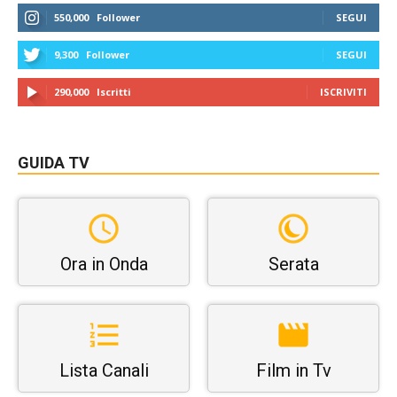
550,000
Follower
SEGUI
9,300
Follower
SEGUI
290,000
Iscritti
ISCRIVITI
GUIDA TV
Ora in Onda
Serata
Lista Canali
Film in Tv