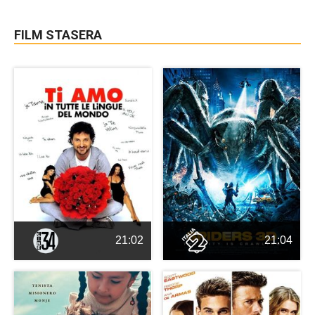
FILM STASERA
21:02
21:04