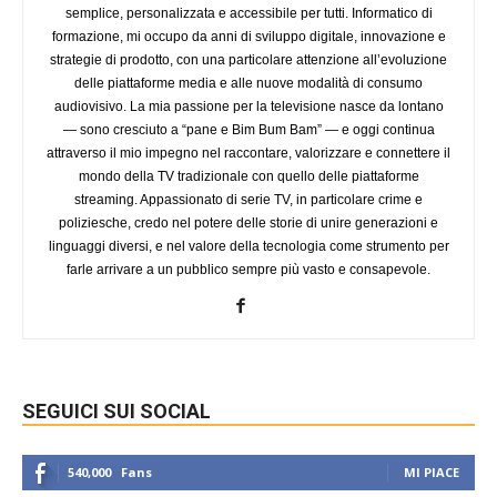
semplice, personalizzata e accessibile per tutti. Informatico di
formazione, mi occupo da anni di sviluppo digitale, innovazione e
strategie di prodotto, con una particolare attenzione all’evoluzione
delle piattaforme media e alle nuove modalità di consumo
audiovisivo. La mia passione per la televisione nasce da lontano
— sono cresciuto a “pane e Bim Bum Bam” — e oggi continua
attraverso il mio impegno nel raccontare, valorizzare e connettere il
mondo della TV tradizionale con quello delle piattaforme
streaming. Appassionato di serie TV, in particolare crime e
poliziesche, credo nel potere delle storie di unire generazioni e
linguaggi diversi, e nel valore della tecnologia come strumento per
farle arrivare a un pubblico sempre più vasto e consapevole.
SEGUICI SUI SOCIAL
540,000
Fans
MI PIACE