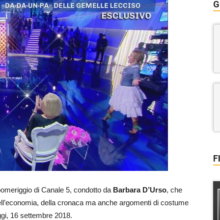
G
F
pomeriggio di Canale 5, condotto da
Barbara D’Urso
, che
ca, dell’economia, della cronaca ma anche argomenti di costume
oggi, 16 settembre 2018.