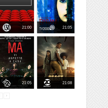
21:00
21:05
21:05
21:08