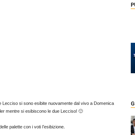
P
G
 le Lecciso si sono esibite nuovamente dal vivo a Domenica
ler mentre si esibiscono le due Lecciso! 🙂
lle palette con i voti l’esibizione.