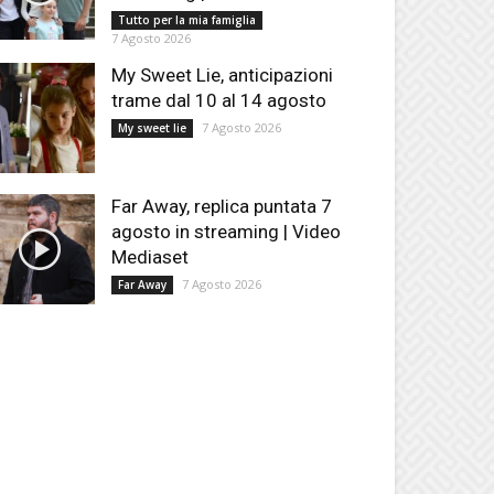
Tutto per la mia famiglia
7 Agosto 2026
My Sweet Lie, anticipazioni
trame dal 10 al 14 agosto
7 Agosto 2026
My sweet lie
Far Away, replica puntata 7
agosto in streaming | Video
Mediaset
7 Agosto 2026
Far Away