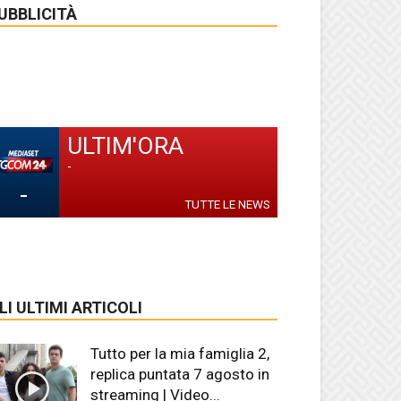
UBBLICITÀ
ULTIM'ORA
-
-
TUTTE LE NEWS
LI ULTIMI ARTICOLI
Tutto per la mia famiglia 2,
replica puntata 7 agosto in
streaming | Video...