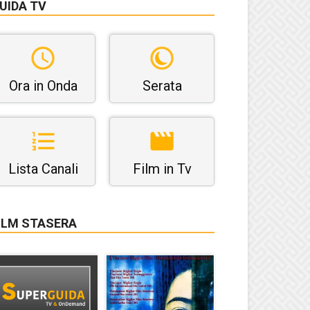
UIDA TV
Ora in Onda
Serata
Lista Canali
Film in Tv
ILM STASERA