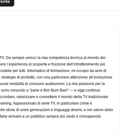
ferite
aTV. Da sempre unisco la mia competenza tecnica al mondo dei
dere l’esperienza di scoperta e fruizione dell’intrattenimento più
sibile per tutti. Informatico di formazione, mi occupo da anni di
 strategie di prodotto, con una particolare attenzione all’evoluzione
 nuove modalità di consumo audiovisivo. La mia passione per la
— sono cresciuto a “pane e Bim Bum Bam” — e oggi continua
accontare, valorizzare e connettere il mondo della TV tradizionale
eaming. Appassionato di serie TV, in particolare crime e
lle storie di unire generazioni e linguaggi diversi, e nel valore della
farle arrivare a un pubblico sempre più vasto e consapevole.