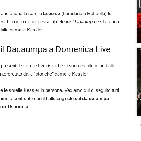
’erano anche le sorelle
Lecciso
(Loredana e Raffaella) le
er chi non lo conoscesse, il celebre
Dadaumpa
è stata una
dalle gemelle Kessler.
o il Dadaumpa a Domenica Live
resenti le sorelle Lecciso che si sono esibite in un ballo
nterpretato dalle “storiche” gemelle Kessler.
e le sorelle Kessler in persona. Vediamo qui di seguito tutti
amo a confronto con il ballo originale del
da da um pa
 di 15 anni fa: