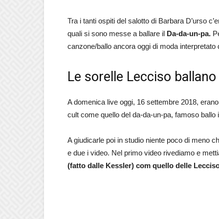
Tra i tanti ospiti del salotto di Barbara D’urso c
quali si sono messe a ballare il
Da-da-un-pa.
P
canzone/ballo ancora oggi di moda interpretato 
Le sorelle Lecciso ballan
A domenica live oggi, 16 settembre 2018, erano p
cult come quello del da-da-un-pa, famoso ballo i
A giudicarle poi in studio niente poco di meno ch
e due i video. Nel primo video rivediamo e metti
(fatto dalle Kessler) com quello delle Lecciso