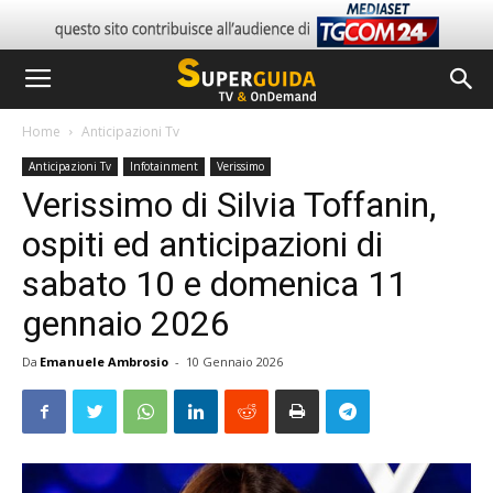
Home
Anticipazioni Tv
Anticipazioni Tv
Infotainment
Verissimo
Verissimo di Silvia Toffanin,
ospiti ed anticipazioni di
sabato 10 e domenica 11
gennaio 2026
Da
Emanuele Ambrosio
-
10 Gennaio 2026