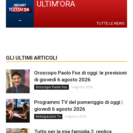
ULTIM'ORA
-
-
TUTTE LE NEWS
GLI ULTIMI ARTICOLI
Oroscopo Paolo Fox di oggi: le previsioni
di giovedì 6 agosto 2026
6 Agosto 2026
Oroscopo Paolo Fox
Programmi TV del pomeriggio di oggi |
giovedì 6 agosto 2026
6 Agosto 2026
Anticipazioni Tv
Tutto per la mia famiglia 2, replica