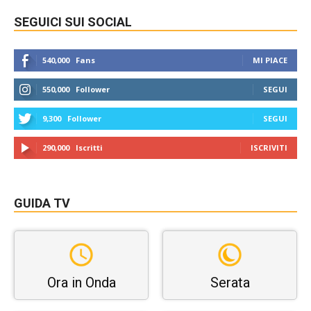
SEGUICI SUI SOCIAL
540,000
Fans
MI PIACE
550,000
Follower
SEGUI
9,300
Follower
SEGUI
290,000
Iscritti
ISCRIVITI
GUIDA TV
Ora in Onda
Serata